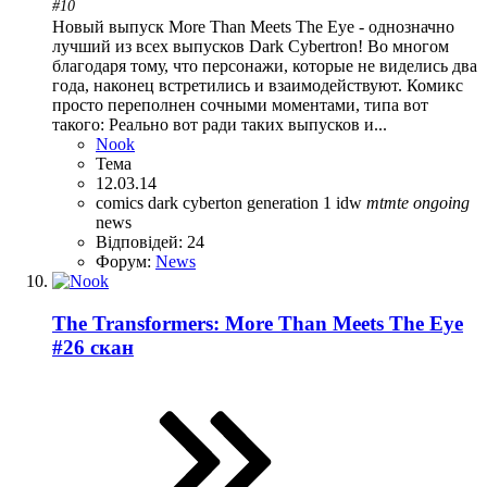
#10
Новый выпуск More Than Meets The Eye - однозначно
лучший из всех выпусков Dark Cybertron! Во многом
благодаря тому, что персонажи, которые не виделись два
года, наконец встретились и взаимодействуют. Комикс
просто переполнен сочными моментами, типа вот
такого: Реально вот ради таких выпусков и...
Nook
Тема
12.03.14
comics
dark cyberton
generation 1
idw
mtmte
ongoing
news
Відповідей: 24
Форум:
News
The Transformers: More Than Meets The Eye
#26 скан