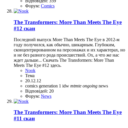
Відповідей: 359
Форум:
Comics
The Transformers: More Than Meets The Eye
#12 скан
Последний выпуск More Than Meets The Eye в 2012-м
году получился, как обычно, шикарным. Глубоким,
сконцентрированном на персонажах и их характерах, но
и не без разного рода происшествий. Ох, а что же нас
ждет дальше... Скачать The Transformers: More Than
Meets The Eye #12 здесь.
Nook
Тема
20.12.12
comics
generation 1
idw
mtmte
ongoing
news
Відповідей: 20
Форум:
News
The Transformers: More Than Meets The Eye
#11 скан