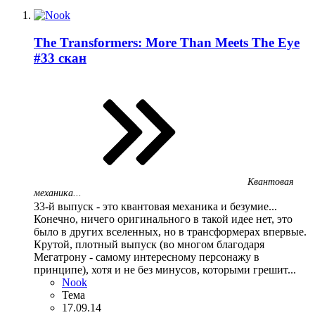
The Transformers: More Than Meets The Eye
#33 скан
Квантовая
механика...
33-й выпуск - это квантовая механика и безумие...
Конечно, ничего оригинального в такой идее нет, это
было в других вселенных, но в трансформерах впервые.
Крутой, плотный выпуск (во многом благодаря
Мегатрону - самому интересному персонажу в
принципе), хотя и не без минусов, которыми грешит...
Nook
Тема
17.09.14