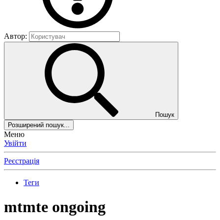
Автор:
Пошук
Розширений пошук...
Меню
Увійти
Реєстрація
Теги
mtmte ongoing