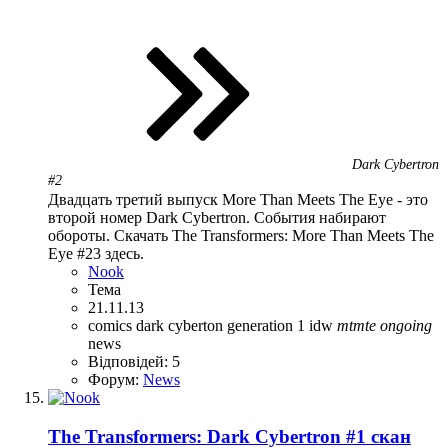
Dark Cybertron
#2
Двадцать третий выпуск More Than Meets The Eye - это
второй номер Dark Cybertron. События набирают
обороты. Скачать The Transformers: More Than Meets The
Eye #23 здесь.
Nook
Тема
21.11.13
comics
dark cyberton
generation 1
idw
mtmte
ongoing
news
Відповідей: 5
Форум:
News
The Transformers: Dark Cybertron #1 скан