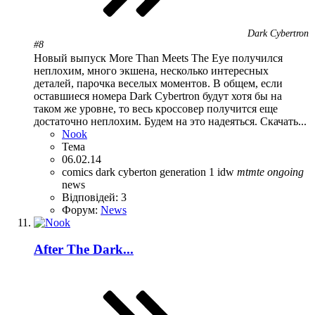
Dark Cybertron
#8
Новый выпуск More Than Meets The Eye получился
неплохим, много экшена, несколько интересных
деталей, парочка веселых моментов. В общем, если
оставшиеся номера Dark Cybertron будут хотя бы на
таком же уровне, то весь кроссовер получится еще
достаточно неплохим. Будем на это надеяться. Скачать...
Nook
Тема
06.02.14
comics
dark cyberton
generation 1
idw
mtmte
ongoing
news
Відповідей: 3
Форум:
News
After The Dark...