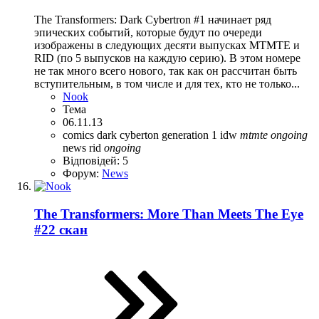
The Transformers: Dark Cybertron #1 начинает ряд
эпических событий, которые будут по очереди
изображены в следующих десяти выпусках MTMTE и
RID (по 5 выпусков на каждую серию). В этом номере
не так много всего нового, так как он рассчитан быть
вступительным, в том числе и для тех, кто не только...
Nook
Тема
06.11.13
comics
dark cyberton
generation 1
idw
mtmte
ongoing
news
rid
ongoing
Відповідей: 5
Форум:
News
The Transformers: More Than Meets The Eye
#22 скан