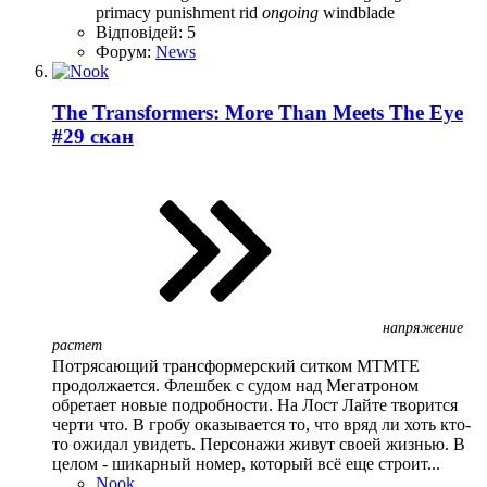
primacy
punishment
rid
ongoing
windblade
Відповідей: 5
Форум:
News
The Transformers: More Than Meets The Eye
#29 скан
напряжение
растет
Потрясающий трансформерский ситком MTMTE
продолжается. Флешбек с судом над Мегатроном
обретает новые подробности. На Лост Лайте творится
черти что. В гробу оказывается то, что вряд ли хоть кто-
то ожидал увидеть. Персонажи живут своей жизнью. В
целом - шикарный номер, который всё еще строит...
Nook