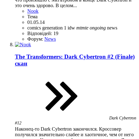
это очень здорово. В целом...
Nook
Тема
01.05.14
comics
generation 1
idw
mtmte
ongoing
news
Відповідей: 19
Форум:
News
The Transformers: Dark Cybertron #2 (Finale)
скан
Dark Cybertron
#12
Наконец-то Dark Cybertron закончился. Кроссовер
получился значительно слабее и хаотичное, чем от него