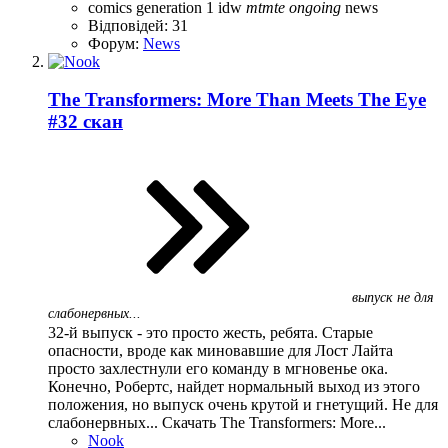
comics
generation 1
idw
mtmte
ongoing
news
Відповідей: 31
Форум:
News
The Transformers: More Than Meets The Eye
#32 скан
выпуск не для
слабонервных...
32-й выпуск - это просто жесть, ребята. Старые
опасности, вроде как миновавшие для Лост Лайта
просто захлестнули его команду в мгновенье ока.
Конечно, Робертс, найдет нормальный выход из этого
положения, но выпуск очень крутой и гнетущий. Не для
слабонервных... Скачать The Transformers: More...
Nook