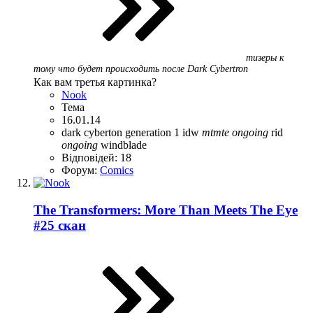
тизеры к
тому что будет происходить после Dark Cybertron
Как вам третья картинка?
Nook
Тема
16.01.14
dark cyberton
generation 1
idw
mtmte
ongoing
rid
ongoing
windblade
Відповідей: 18
Форум:
Comics
The Transformers: More Than Meets The Eye
#25 скан