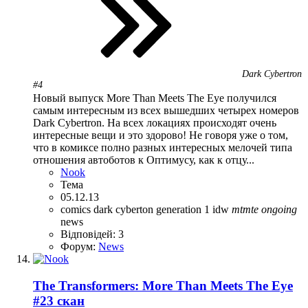
Dark Cybertron
#4
Новый выпуск More Than Meets The Eye получился
самым интересным из всех вышедших четырех номеров
Dark Cybertron. На всех локациях происходят очень
интересные вещи и это здорово! Не говоря уже о том,
что в комиксе полно разных интересных мелочей типа
отношения автоботов к Оптимусу, как к отцу...
Nook
Тема
05.12.13
comics
dark cyberton
generation 1
idw
mtmte
ongoing
news
Відповідей: 3
Форум:
News
The Transformers: More Than Meets The Eye
#23 скан