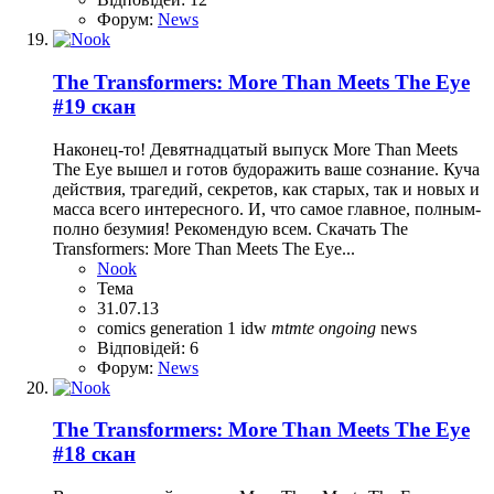
Форум:
News
The Transformers: More Than Meets The Eye
#19 скан
Наконец-то! Девятнадцатый выпуск More Than Meets
The Eye вышел и готов будоражить ваше сознание. Куча
действия, трагедий, секретов, как старых, так и новых и
масса всего интересного. И, что самое главное, полным-
полно безумия! Рекомендую всем. Скачать The
Transformers: More Than Meets The Eye...
Nook
Тема
31.07.13
comics
generation 1
idw
mtmte
ongoing
news
Відповідей: 6
Форум:
News
The Transformers: More Than Meets The Eye
#18 скан