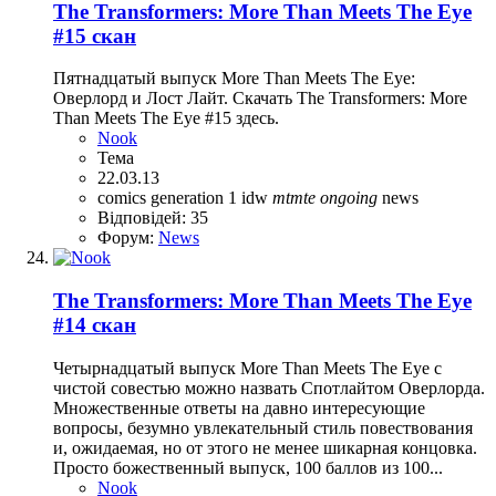
The Transformers: More Than Meets The Eye
#15 скан
Пятнадцатый выпуск More Than Meets The Eye:
Оверлорд и Лост Лайт. Скачать The Transformers: More
Than Meets The Eye #15 здесь.
Nook
Тема
22.03.13
comics
generation 1
idw
mtmte
ongoing
news
Відповідей: 35
Форум:
News
The Transformers: More Than Meets The Eye
#14 скан
Четырнадцатый выпуск More Than Meets The Eye с
чистой совестью можно назвать Спотлайтом Оверлорда.
Множественные ответы на давно интересующие
вопросы, безумно увлекательный стиль повествования
и, ожидаемая, но от этого не менее шикарная концовка.
Просто божественный выпуск, 100 баллов из 100...
Nook