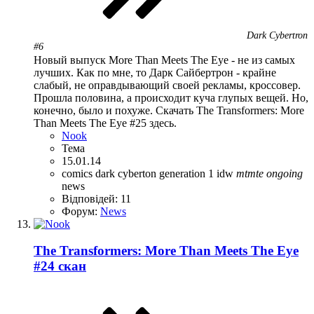
Dark Cybertron
#6
Новый выпуск More Than Meets The Eye - не из самых
лучших. Как по мне, то Дарк Сайбертрон - крайне
слабый, не оправдывающий своей рекламы, кроссовер.
Прошла половина, а происходит куча глупых вещей. Но,
конечно, было и похуже. Скачать The Transformers: More
Than Meets The Eye #25 здесь.
Nook
Тема
15.01.14
comics
dark cyberton
generation 1
idw
mtmte
ongoing
news
Відповідей: 11
Форум:
News
The Transformers: More Than Meets The Eye
#24 скан