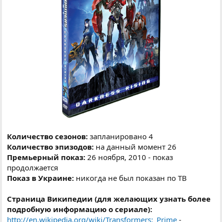
Количество сезонов:
запланировано 4
Количество эпизодов:
на данный момент 26
Премьерный показ:
26 ноября, 2010 - показ
продолжается
Показ в Украине:
никогда не был показан по ТВ
Страница Википедии (для желающих узнать более
подробную информацию о сериале):
http://en.wikipedia.org/wiki/Transformers:_Prime
-