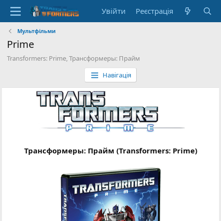
Увійти
Реєстрація
Мультфільми
Prime
Transformers: Prime, Трансформеры: Прайм
Навігація
Трансформеры: Прайм (Transformers: Prime)