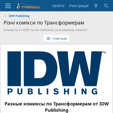
Увійти
Реєстрація
IDW Publishing
Різні комікси по Трансформерам
Комиксы от IDW на английском, скачивание, каталог
Навігація
Разные комиксы по Трансформерам от IDW
Publishing