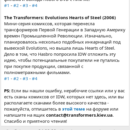
#1
-
#2
-
#3
-
#4
The Transformers: Evolutions Hearts of Steel (2006)
Мини-серия комиксов, которая перенесла
трансформеров Первой Генерации в Западную Америку
времен Промышленной Революции. Изначально,
планировалось несколько подобных инкарнаций под
вывеской Evolutions, но вышла лишь Hearts of Steel.
Дело в том, что Hasbro попросила IDW отложить эту
идею, чтобы потенциальные покупатели не путались
при покупке продукции, связанной с
полнометражными фильмами.
#1
-
#2
-
#3
-
#4
PS:
Если вы нашли ошибку, нерабочие ссылки или у вас
есть сканы комиксов от IDW, которых нет здесь, или вы
располагаете сканами более высокого качества -
пожалуйста, отпишитесь в
этой теме
на форуме или
напишите на ящик
contact@transformers.kiev.ua
.
Спасибо и приятного чтения!