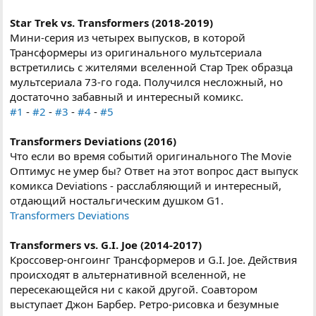
Star Trek vs. Transformers (2018-2019)
Мини-серия из четырех выпусков, в которой
Трансформеры из оригинального мультсериала
встретились с жителями вселенной Стар Трек образца
мультсериала 73-го года. Получился несложный, но
достаточно забавный и интересный комикс.
#1
-
#2
-
#3
-
#4
-
#5
Transformers Deviations (2016)
Что если во время событий оригинального The Movie
Оптимус не умер бы? Ответ на этот вопрос даст выпуск
комикса Deviations - расслабляющий и интересный,
отдающий ностальгическим душком G1.
Transformers Deviations
Transformers vs. G.I. Joe (2014-2017)
Кроссовер-онгоинг Трансформеров и G.I. Joe. Действия
происходят в альтернативной вселенной, не
пересекающейся ни с какой другой. Соавтором
выступает Джон Барбер. Ретро-рисовка и безумные