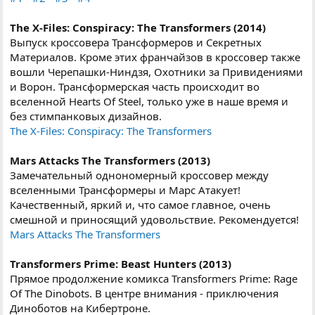
The X-Files: Conspiracy: The Transformers (2014)
Выпуск кроссовера Трансформеров и Секретных
Материалов. Кроме этих франчайзов в кроссовер также
вошли Черепашки-Ниндзя, Охотники за Привидениями
и Ворон. Трансформерская часть происходит во
вселенной Hearts Of Steel, только уже в наше время и
без стимпанковых дизайнов.
The X-Files: Conspiracy: The Transformers
Mars Attacks The Transformers (2013)
Замечательный однономерный кроссовер между
вселенными Трансформеры и Марс Атакует!
Качественный, яркий и, что самое главное, очень
смешной и приносящий удовольствие. Рекомендуется!
Mars Attacks The Transformers
Transformers Prime: Beast Hunters (2013)
Прямое продолжение комикса Transformers Prime: Rage
Of The Dinobots. В центре внимания - приключения
Диноботов на Кибертроне.