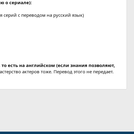
 о сериале):
ия серий с переводом на русский язык)
то есть на английском (если знания позволяют,
астерство актеров тоже. Перевод этого не передает.
лання