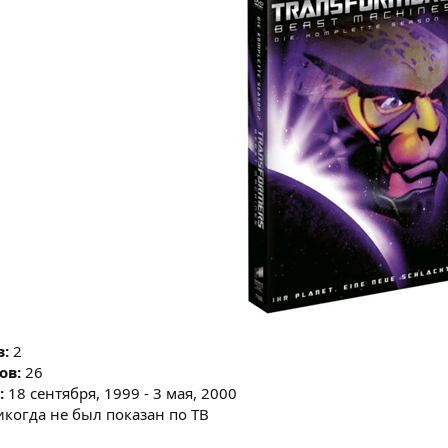
в:
2
ов:
26
:
18 сентября, 1999 - 3 мая, 2000
когда не был показан по ТВ