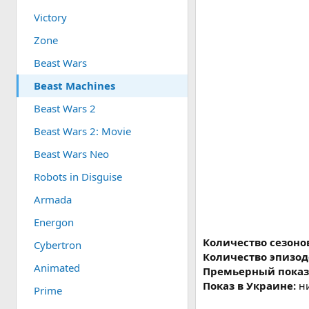
Victory
Zone
Beast Wars
Beast Machines
Beast Wars 2
Beast Wars 2: Movie
Beast Wars Neo
Robots in Disguise
Armada
Energon
Количество сезоно
Cybertron
Количество эпизод
Animated
Премьерный показ
Показ в Украине:
ни
Prime