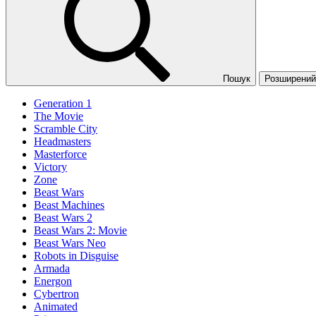
Пошук
Розширений 
Generation 1
The Movie
Scramble City
Headmasters
Masterforce
Victory
Zone
Beast Wars
Beast Machines
Beast Wars 2
Beast Wars 2: Movie
Beast Wars Neo
Robots in Disguise
Armada
Energon
Cybertron
Animated