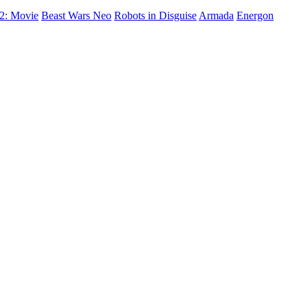
 2: Movie
Beast Wars Neo
Robots in Disguise
Armada
Energon