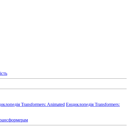
ість
иклопедія Transformers: Animated
Енциклопедія Transformers:
 Трансформерам