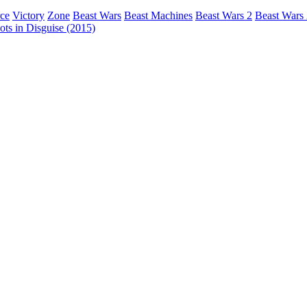
rce
Victory
Zone
Beast Wars
Beast Machines
Beast Wars 2
Beast Wars
ts in Disguise (2015)