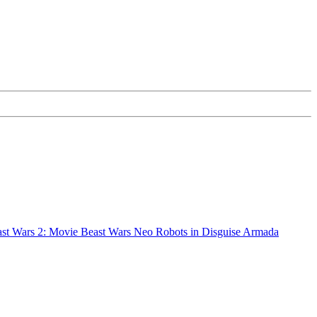
st Wars 2: Movie
Beast Wars Neo
Robots in Disguise
Armada