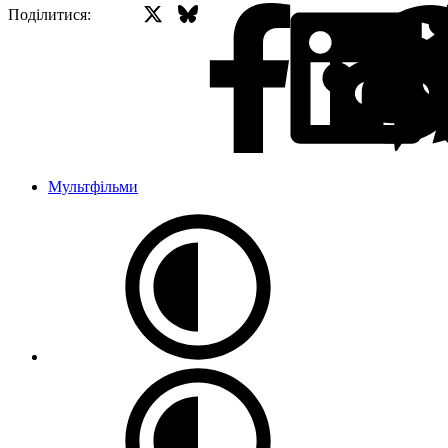
X (Twitter)
Bluesky
Facebo
Поділитися:
Мультфільми