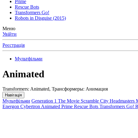
Prime
Rescue Bots
Transformers Go!
Robots in Disguise (2015)
Меню
Увійти
Реєстрація
Мультфільми
Animated
Transformers: Animated, Трансформеры: Анимация
Навігація
Мультфільми
Generation 1
The Movie
Scramble City
Headmasters
M
Energon
Cybertron
Animated
Prime
Rescue Bots
Transformers Go!
R