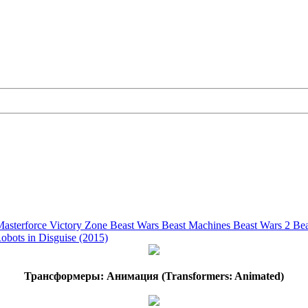
asterforce
Victory
Zone
Beast Wars
Beast Machines
Beast Wars 2
Bea
obots in Disguise (2015)
Трансформеры: Анимация (Transformers: Animated)