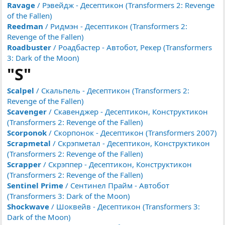
Ravage
/ Рэвейдж - Десептикон (Transformers 2: Revenge
of the Fallen)
Reedman
/ Ридмэн - Десептикон (Transformers 2:
Revenge of the Fallen)
Roadbuster
/ Роадбастер - Автобот, Рекер (Transformers
3: Dark of the Moon)
"S"
Scalpel
/ Скальпель - Десептикон (Transformers 2:
Revenge of the Fallen)
Scavenger
/ Скавенджер - Десептикон, Конструктикон
(Transformers 2: Revenge of the Fallen)
Scorponok
/ Скорпонок - Десептикон (Transformers 2007)
Scrapmetal
/ Скрэпметал - Десептикон, Конструктикон
(Transformers 2: Revenge of the Fallen)
Scrapper
/ Скрэппер - Десептикон, Конструктикон
(Transformers 2: Revenge of the Fallen)
Sentinel Prime
/ Сентинел Прайм - Автобот
(Transformers 3: Dark of the Moon)
Shockwave
/ Шоквейв - Десептикон (Transformers 3:
Dark of the Moon)