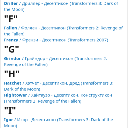
Driller
/ Дриллер - Десептикон (Transformers 3: Dark of
the Moon)
"F"
Fallen
/ Фоллен - Десептикон (Transformers 2: Revenge of
the Fallen)
Frenzy
/ Френзи - Десептикон (Transformers 2007)
"G"
Grindor
/ Грайндор - Десептикон (Transformers 2:
Revenge of the Fallen)
"H"
Hatchet
/ Хэтчет - Десептикон, Дред (Transformers 3:
Dark of the Moon)
Hightower
/ Хайтауэр - Десептикон, Конструктикон
(Transformers 2: Revenge of the Fallen)
"I"
Igor
/ Игор - Десептикон (Transformers 3: Dark of the
Moon)