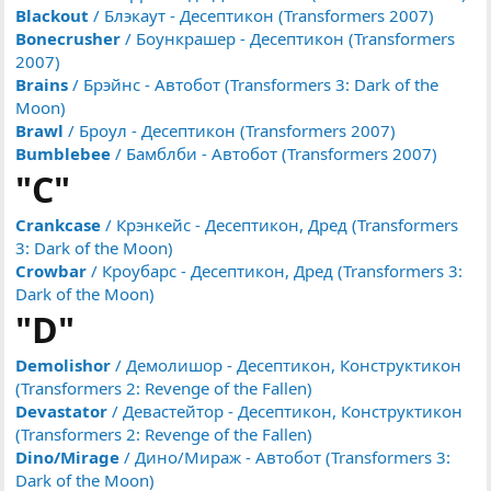
Blackout
/ Блэкаут - Десептикон (Transformers 2007)
Bonecrusher
/ Боункрашер - Десептикон (Transformers
2007)
Brains
/ Брэйнс - Автобот (Transformers 3: Dark of the
Moon)
Brawl
/ Броул - Десептикон (Transformers 2007)
Bumblebee
/ Бамблби - Автобот (Transformers 2007)
"C"
Crankcase
/ Крэнкейс - Десептикон, Дред (Transformers
3: Dark of the Moon)
Crowbar
/ Кроубарс - Десептикон, Дред (Transformers 3:
Dark of the Moon)
"D"
Demolishor
/ Демолишор - Десептикон, Конструктикон
(Transformers 2: Revenge of the Fallen)
Devastator
/ Девастейтор - Десептикон, Конструктикон
(Transformers 2: Revenge of the Fallen)
Dino/Mirage
/ Дино/Мираж - Автобот (Transformers 3:
Dark of the Moon)