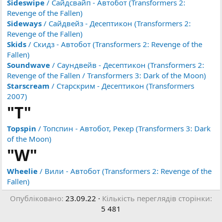
Sideswipe
/ Сайдсвайп - Автобот (Transformers 2:
Revenge of the Fallen)
Sideways
/ Сайдвейз - Десептикон (Transformers 2:
Revenge of the Fallen)
Skids
/ Скидз - Автобот (Transformers 2: Revenge of the
Fallen)
Soundwave
/ Саундвейв - Десептикон (Transformers 2:
Revenge of the Fallen / Transformers 3: Dark of the Moon)
Starscream
/ Старскрим - Десептикон (Transformers
2007)
"T"
Topspin
/ Топспин - Автобот, Рекер (Transformers 3: Dark
of the Moon)
"W"
Wheelie
/ Вили - Автобот (Transformers 2: Revenge of the
Fallen)
Опубліковано
23.09.22
Кількість переглядів сторінки
5 481