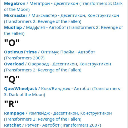
Megatron
/ Мегатрон - Десептикон (Transformers 3: Dark
of the Moon)
Mixmaster
/ Миксмастер - Десептикон, Конструктикон
(Transformers 2: Revenge of the Fallen)
Mudflap
/ Мадфлэп - Автобот (Transformers 2: Revenge of
the Fallen)
"O"
Optimus Prime
/ Оптимус Прайм - Автобот
(Transformers 2007)
Overload
/ Оверлоад - Десептикон, Конструктикон
(Transformers 2: Revenge of the Fallen)
"Q"
Que/Wheeljack
/ Кью/Вилджек - Автобот (Transformers
3: Dark of the Moon)
"R"
Rampage
/ Рэмпейдж - Десептикон, Конструктикон
(Transformers 2: Revenge of the Fallen)
Ratchet
/ Рэтчет - Автобот (Transformers 2007)