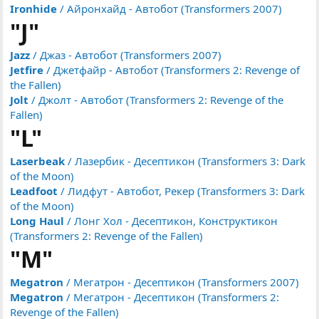
Ironhide
/ Айронхайд - Автобот (Transformers 2007)
"J"
Jazz
/ Джаз - Автобот (Transformers 2007)
Jetfire
/ Джетфайр - Автобот (Transformers 2: Revenge of
the Fallen)
Jolt
/ Джолт - Автобот (Transformers 2: Revenge of the
Fallen)
"L"
Laserbeak
/ Лазербик - Десептикон (Transformers 3: Dark
of the Moon)
Leadfoot
/ Лидфут - Автобот, Рекер (Transformers 3: Dark
of the Moon)
Long Haul
/ Лонг Хол - Десептикон, Конструктикон
(Transformers 2: Revenge of the Fallen)
"M"
Megatron
/ Мегатрон - Десептикон (Transformers 2007)
Megatron
/ Мегатрон - Десептикон (Transformers 2:
Revenge of the Fallen)