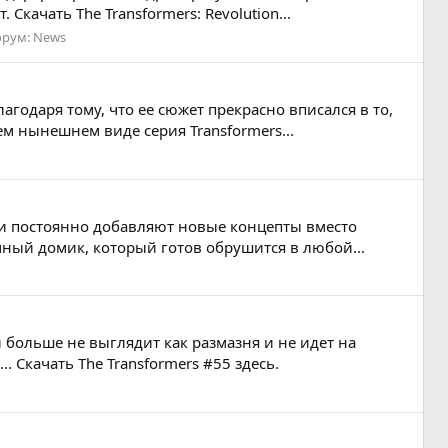
ачать The Transformers: Revolution...
орум:
News
лагодаря тому, что ее сюжет прекрасно вписался в то,
ем нынешнем виде серия Transformers...
ни постоянно добавляют новые концепты вместо
точный домик, который готов обрушится в любой...
больше не выглядит как размазня и не идет на
 Скачать The Transformers #55 здесь.