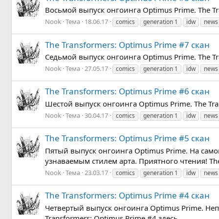
Восьмой выпуск онгоинга Optimus Prime. The Tra
Nook
Тема
18.06.17
comics
generation 1
idw
news
The Transformers: Optimus Prime #7 скан
Седьмой выпуск онгоинга Optimus Prime. The Tra
Nook
Тема
27.05.17
comics
generation 1
idw
news
The Transformers: Optimus Prime #6 скан
Шестой выпуск онгоинга Optimus Prime. The Tran
Nook
Тема
30.04.17
comics
generation 1
idw
news
The Transformers: Optimus Prime #5 скан
Пятый выпуск онгоинга Optimus Prime. На сам
узнаваемым стилем арта. Приятного чтения! The 
Nook
Тема
23.03.17
comics
generation 1
idw
news
The Transformers: Optimus Prime #4 скан
Четвертый выпуск онгоинга Optimus Prime. Неп
Transformers: Optimus Prime #4 здесь.