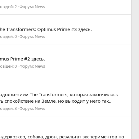
овідей: 2
Форум:
News
Transformers: Optimus Prime #3 здесь.
овідей: 0
Форум:
News
mus Prime #2 здесь.
овідей: 0
Форум:
News
одолжением The Transformers, которая закончилась
 спокойствие на Земле, но выходит у него так...
овідей: 3
Форум:
News
ндеркрэкер, собака, дрон, результат экспериментов по