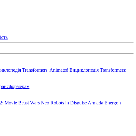
ість
иклопедія Transformers: Animated
Енциклопедія Transformers:
 Трансформерам
 2: Movie
Beast Wars Neo
Robots in Disguise
Armada
Energon