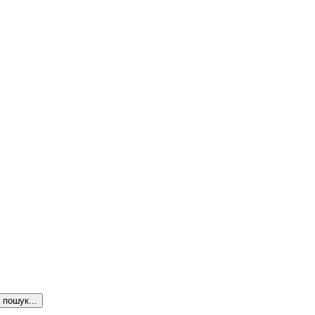
пошук...