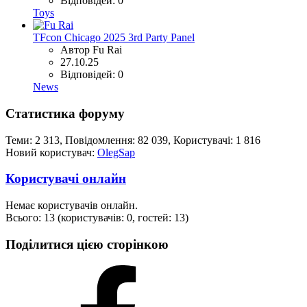
Відповідей: 0
Toys
TFcon Chicago 2025 3rd Party Panel
Автор Fu Rai
27.10.25
Відповідей: 0
News
Статистика форуму
Теми: 2 313, Повідомлення: 82 039, Користувачі: 1 816
Новий користувач:
OlegSap
Користувачі онлайн
Немає користувачів онлайн.
Всього: 13 (користувачів: 0, гостей: 13)
Поділитися цією сторінкою