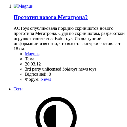
Прототип нового Мегатрона?
ACToys опубликовала порцию скриншотов нового
прототипа Мегатрона. Судя по скриншотам, разработкой
игрушки занимается BoldToys. Из доступной
информации известно, что высота фигурки состовляет
18 см.
Magnus
Тема
20.03.12
3rd party unlicensed
boldtoys
news
toys
Відповідей: 0
Форум:
News
Теги