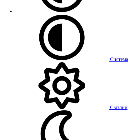
Система
Світлий