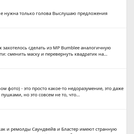
 мне нужна только голова Выслушаю предложения
уж захотелось сделать из МP Bumblee аналогичную
и: сменить маску и перевернуть квадратик на...
м фото) - это просто какое-то недоразумение, это даже
пушками, но это совсем не то, что...
, как и ремолды Саундвейв и Бластер имеют странную