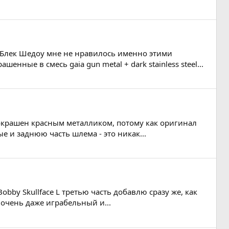
F Блек Шедоу мне не нравилось именно этими
ные в смесь gaia gun metal + dark stainless steel...
покрашен красным металликом, потому как оригинал
е и заднюю часть шлема - это никак...
bby Skullface L третью часть добавлю сразу же, как
 очень даже играбельный и...