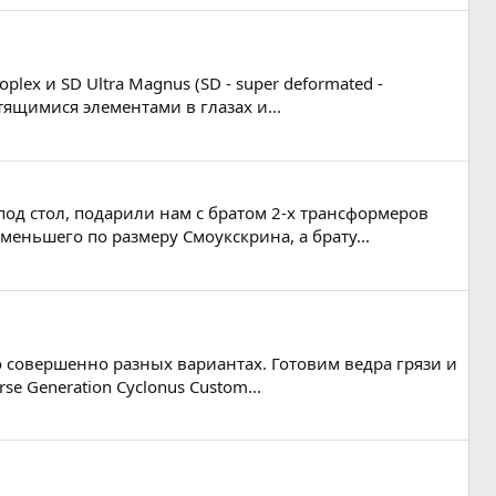
ex и SD Ultra Magnus (SD - super deformated -
тящимися элементами в глазах и...
 под стол, подарили нам с братом 2-х трансформеров
меньшего по размеру Смоукскрина, а брату...
о совершенно разных вариантах. Готовим ведра грязи и
se Generation Cyclonus Custom...