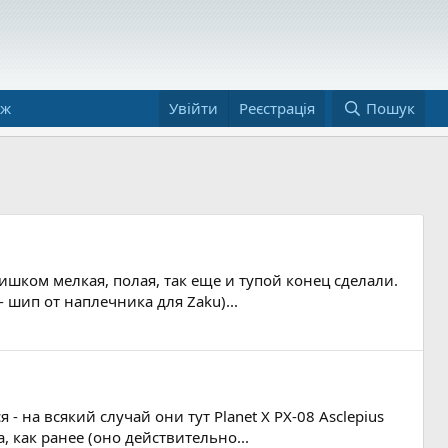
аж
Увійти
Реєстрація
Пошук
лишком мелкая, полая, так еще и тупой конец сделали.
- шип от наплечника для Zaku)...
 на всякий случай они тут Planet X PX-08 Asclepius
, как ранее (оно действительно...