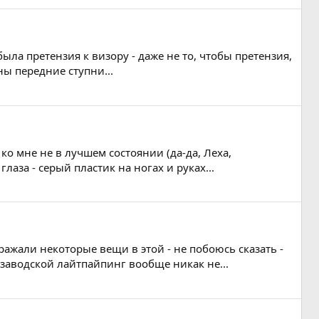
 была претензия к визору - даже не то, чтобы претензия,
ны передние ступни...
л ко мне не в лучшем состоянии (да-да, Леха,
аза - серый пластик на ногах и руках...
дражали некоторые вещи в этой - не побоюсь сказать -
заводской лайтпайпинг вообще никак не...