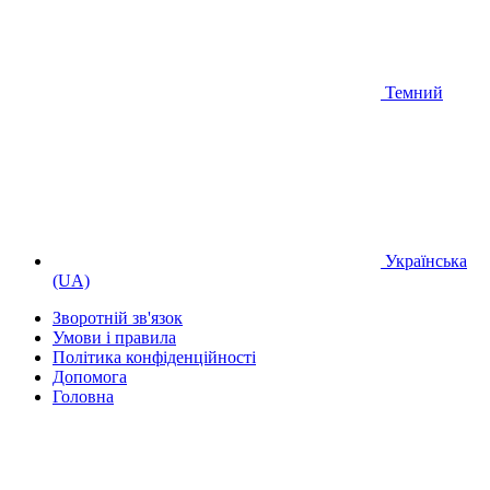
Темний
Українська
(UA)
Зворотній зв'язок
Умови і правила
Політика конфіденційності
Дoпoмoга
Головна