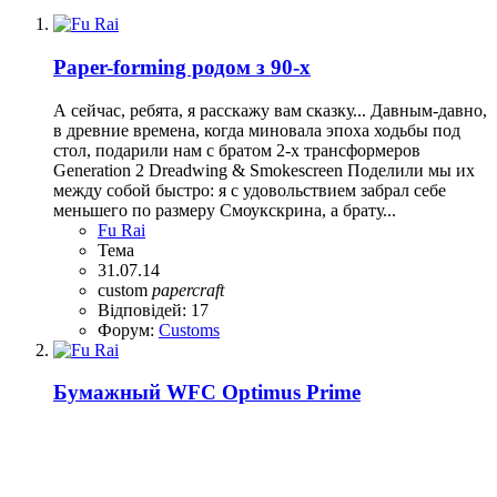
Paper-forming родом з 90-х
А сейчас, ребята, я расскажу вам сказку... Давным-давно,
в древние времена, когда миновала эпоха ходьбы под
стол, подарили нам с братом 2-х трансформеров
Generation 2 Dreadwing & Smokescreen Поделили мы их
между собой быстро: я с удовольствием забрал себе
меньшего по размеру Смоукскрина, а брату...
Fu Rai
Тема
31.07.14
custom
papercraft
Відповідей: 17
Форум:
Customs
Бумажный WFC Optimus Prime