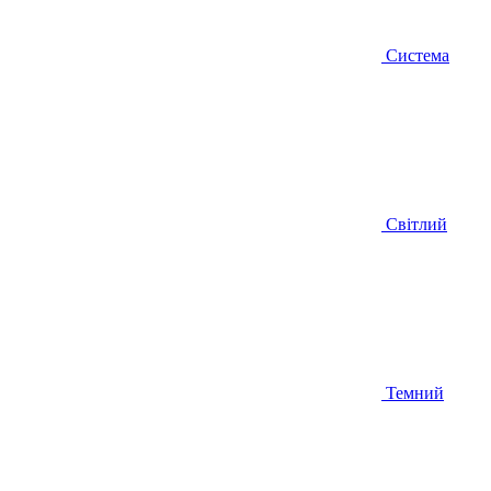
Система
Світлий
Темний