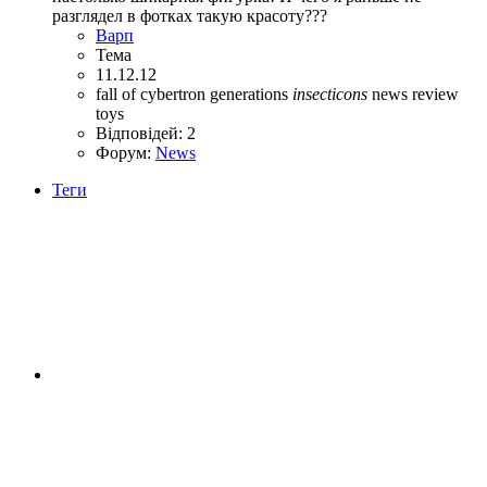
разглядел в фотках такую красоту???
Варп
Тема
11.12.12
fall of cybertron
generations
insecticons
news
review
toys
Відповідей: 2
Форум:
News
Теги