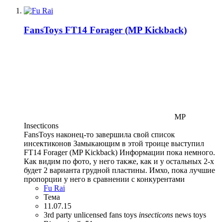
FansToys FT14 Forager (MP Kickback)
MP
Insecticons
FansToys наконец-то завершила свой список
инсектиконов Замыкающим в этой троице выступил
FT14 Forager (MP Kickback) Информации пока немного.
Как видим по фото, у него также, как и у остальных 2-х
будет 2 варианта грудной пластины. Имхо, пока лучшие
пропорции у него в сравнении с конкурентами
Fu Rai
Тема
11.07.15
3rd party unlicensed
fans toys
insecticons
news
toys