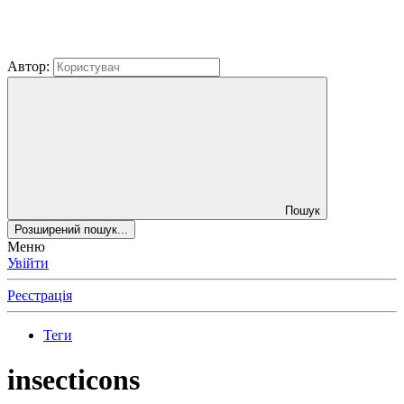
Автор:
Пошук
Розширений пошук...
Меню
Увійти
Реєстрація
Теги
insecticons