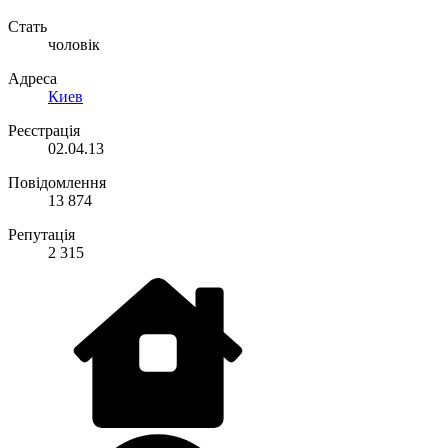
Стать
чоловік
Адреса
Киев
Реєстрація
02.04.13
Повідомлення
13 874
Репутація
2 315