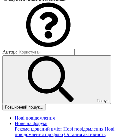
Автор:
Пошук
Розширений пошук...
Нові повідомлення
Нове на форумі
Рекомендований вміст
Нові повідомлення
Нові
повідомлення профілю
Остання активність