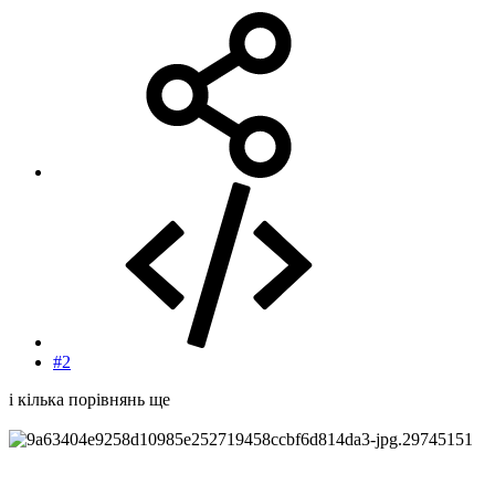
#2
і кілька порівнянь ще