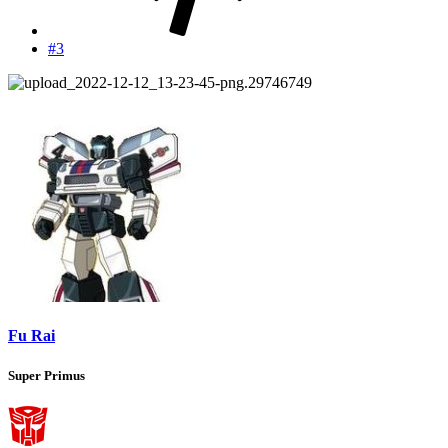
#3
Fu Rai
Super Primus