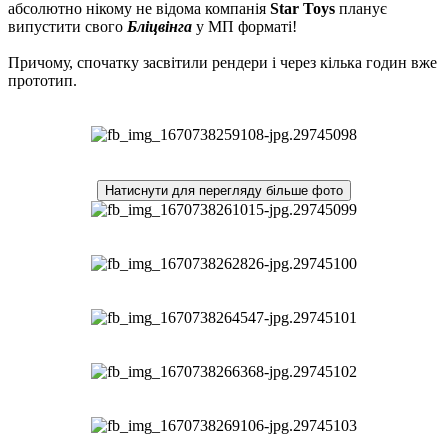
абсолютно нікому не відома компанія
Star Toys
планує
випустити свого
Бліцвінга
у МП форматі!
Причому, спочатку засвітили рендери і через кілька годин вже
прототип.
Натиснути для перегляду більше фото