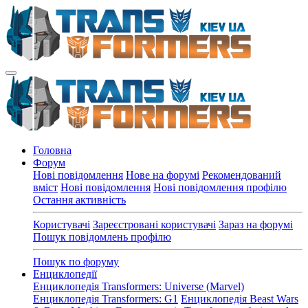
Головна
Форум
Нові повідомлення
Нове на форумі
Рекомендований
вміст
Нові повідомлення
Нові повідомлення профілю
Остання активність
Користувачі
Зареєстровані користувачі
Зараз на форумі
Пошук повідомлень профілю
Пошук по форуму
Енциклопедії
Енциклопедія Transformers: Universe (Marvel)
Енциклопедія Transformers: G1
Енциклопедія Beast Wars