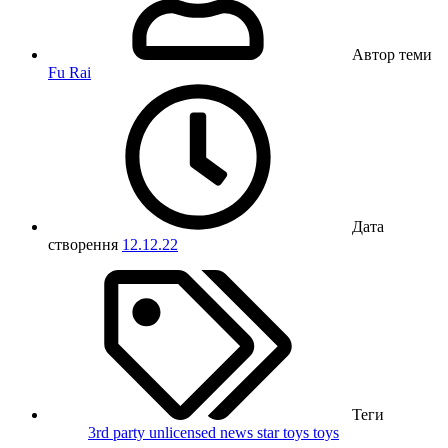
Автор теми
Fu Rai
Дата
створення
12.12.22
Теги
3rd party unlicensed
news
star toys
toys