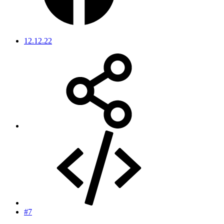
12.12.22
#7