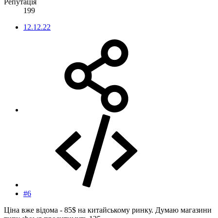
Репутація
199
12.12.22
#6
Ціна вже відома - 85$ на китайському ринку. Думаю магазини