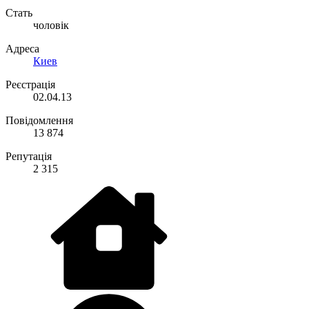
Стать
чоловік
Адреса
Киев
Реєстрація
02.04.13
Повідомлення
13 874
Репутація
2 315