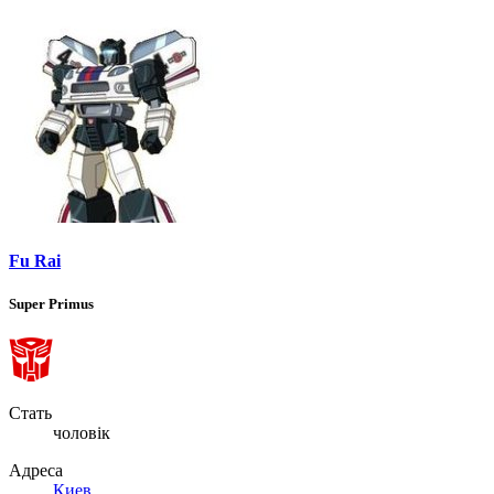
Fu Rai
Super Primus
Стать
чоловік
Адреса
Киев