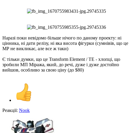
Наразі поки невідомо більше нічого по даному проекту: ні
цінника, ні дати релізу, ні яка висота фігурки (сумнівів, що це
МР не викликає, але все ж таки)
Є тільки думки, що це Transform Element / TE - хлопці, що
зробили МП Міража, який, до речі, дуже і дуже достойно
вийшов, особливо за свою ціну (до $80)
Реакції:
Nook