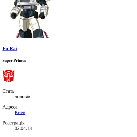
Fu Rai
Super Primus
Стать
чоловік
Адреса
Киев
Реєстрація
02.04.13