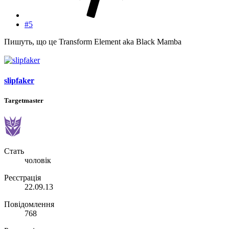
#5
Пишуть, що це Transform Element aka Black Mamba
slipfaker
Targetmaster
Стать
чоловік
Реєстрація
22.09.13
Повідомлення
768