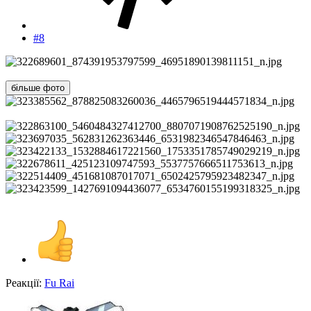
#8
більше фото
Реакції:
Fu Rai