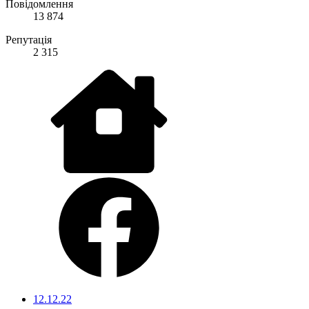
Повідомлення
13 874
Репутація
2 315
12.12.22