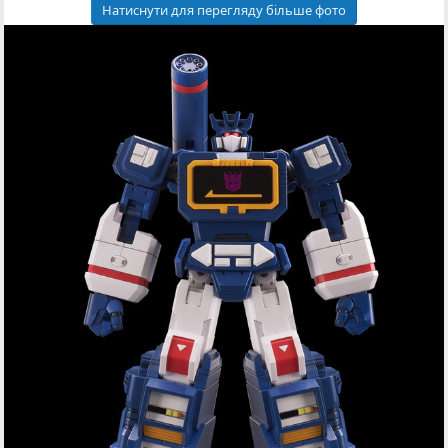
Натиснути для перегляду більше фото