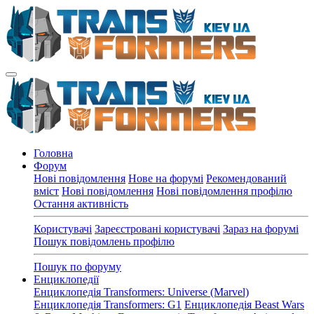
Головна
Форум
Нові повідомлення
Нове на форумі
Рекомендований
вміст
Нові повідомлення
Нові повідомлення профілю
Остання активність
Користувачі
Зареєстровані користувачі
Зараз на форумі
Пошук повідомлень профілю
Пошук по форуму
Енциклопедії
Енциклопедія Transformers: Universe (Marvel)
Енциклопедія Transformers: G1
Енциклопедія Beast Wars