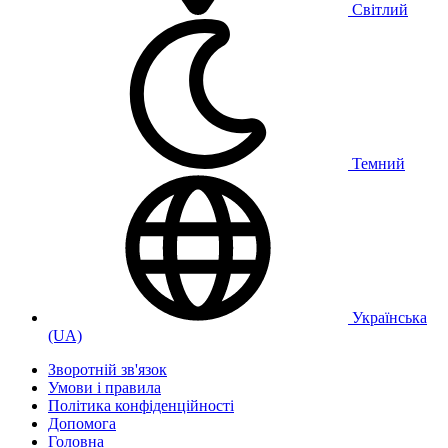
Світлий
Темний
Українська
(UA)
Зворотній зв'язок
Умови і правила
Політика конфіденційності
Дoпoмoга
Головна