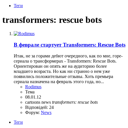
Теги
transformers: rescue bots
В феврале стартует Transformers: Rescue Bots
Итак, не за горами дебют очередного, как по мне, горе-
сериала о трансформерах - Transformers: Rescue Bots.
Ориентирован он опять же на аудиторию более
младшего возраста. Но как ни странно о нем уже
появились положительные отзывы. Хоть премьера
сериала назначена на февраль этого года, но...
Rodimus
Тема
08.01.12
cartoons
news
transformers:
rescue
bots
Відповідей: 24
Форум:
News
Теги