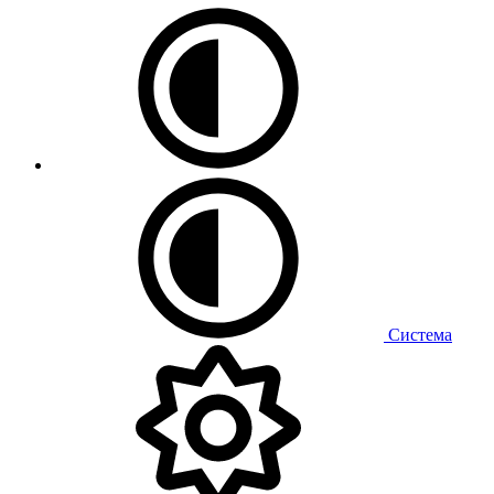
Система