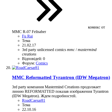
комикс от
MMC R-07 Felisaber
Fu Rai
Тема
21.02.17
3rd party unlicensed
comics
mmc
/
mastermind
creations
Відповідей: 0
Форум:
Comics
MMC Reformatted Tyrantron (IDW Megatron)
3rd party компания Mastermind Creations продолжает
линию REFORMATTED показав изображения Tyrantron
(IDW Megatron). Ждем подробностей.
RoadCaesar81
Тема
22.10.16