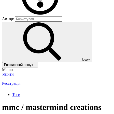
Автор:
Пошук
Розширений пошук...
Меню
Увійти
Реєстрація
Теги
mmc / mastermind creations