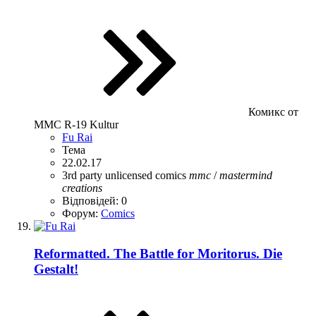
Комикс от
ММС R-19 Kultur
Fu Rai
Тема
22.02.17
3rd party unlicensed
comics
mmc
/
mastermind
creations
Відповідей: 0
Форум:
Comics
Reformatted. The Battle for Moritorus. Die
Gestalt!