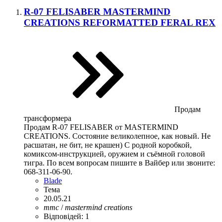
R-07 FELISABER MASTERMIND
CREATIONS REFORMATTED FERAL REX
Продам
трансформера
Продам R-07 FELISABER от MASTERMIND
CREATIONS. Состояние великолепное, как новый. Не
расшатан, не бит, не крашен) С родной коробкой,
комиксом-инструкцией, оружием и съёмной головой
тигра. По всем вопросам пишите в Вайбер или звоните:
068-311-06-90.
Blade
Тема
20.05.21
mmc
/
mastermind
creations
Відповідей: 1