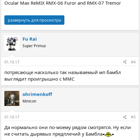
Ocular Max ReMIX RMX-06 Furor and RMX-07 Tremor
развернуть для просмотра
Fu Rai
Super Primus
01.10.17
#4
потрясающе насколько так называемый мп бамбл
выглядит проигрышно с ММС
ohrimenkoff
Minicon
01.10.17
#5
Да нормально они по-моему рядом смотрятся. Ну если
не считать дырявых предплечий у Бамбла