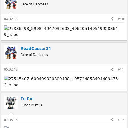
Face of Darkness
04.02.18
#10
RoadCaesar81
Face of Darkness
05.02.18
#11
Fu Rai
Super Primus
07.05.18
#12