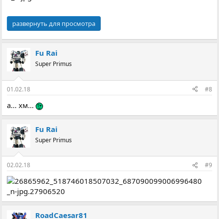
развернуть для просмотра
Fu Rai
Super Primus
01.02.18
#8
а... хм...
Fu Rai
Super Primus
02.02.18
#9
RoadCaesar81