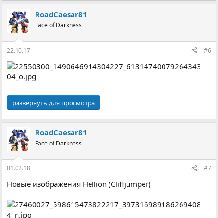
RoadCaesar81
Face of Darkness
22.10.17
#6
развернуть для просмотра
RoadCaesar81
Face of Darkness
01.02.18
#7
Новые изображения Hellion (Cliffjumper)