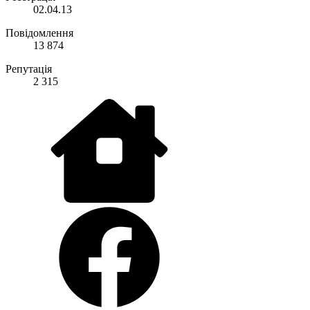
02.04.13
Повідомлення
13 874
Репутація
2 315