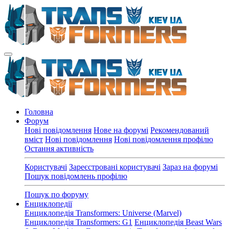
Головна
Форум
Нові повідомлення
Нове на форумі
Рекомендований
вміст
Нові повідомлення
Нові повідомлення профілю
Остання активність
Користувачі
Зареєстровані користувачі
Зараз на форумі
Пошук повідомлень профілю
Пошук по форуму
Енциклопедії
Енциклопедія Transformers: Universe (Marvel)
Енциклопедія Transformers: G1
Енциклопедія Beast Wars