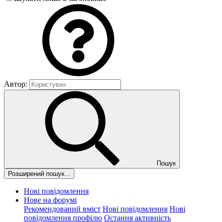
Автор:
Пошук
Розширений пошук...
Нові повідомлення
Нове на форумі
Рекомендований вміст
Нові повідомлення
Нові
повідомлення профілю
Остання активність