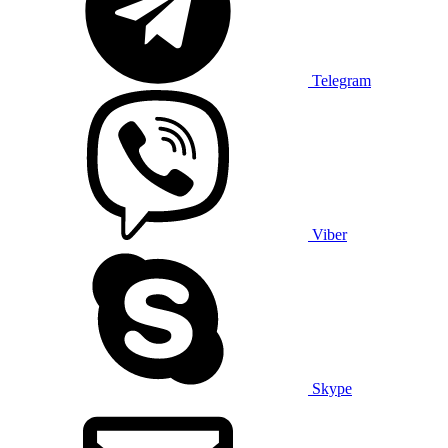
X (Twitter)