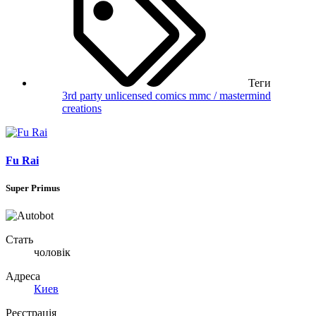
Теги
3rd party unlicensed
comics
mmc / mastermind
creations
Fu Rai
Super Primus
Стать
чоловік
Адреса
Киев
Реєстрація