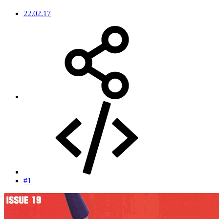
22.02.17
#1