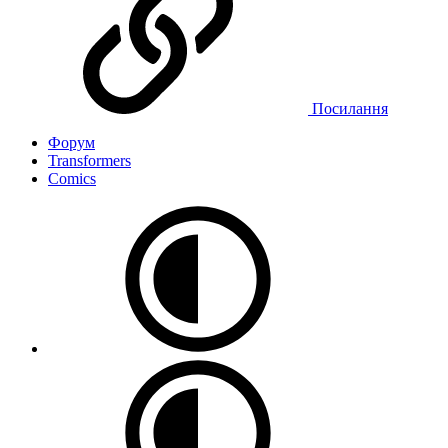
Bluesky
LinkedIn
Reddit
Pinterest