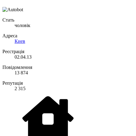
Стать
чоловік
Адреса
Киев
Реєстрація
02.04.13
Повідомлення
13 874
Репутація
2 315