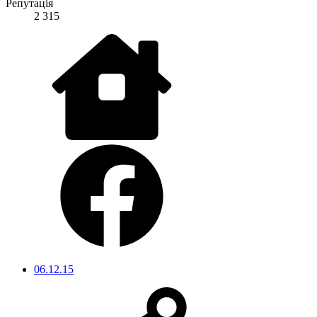
Репутація
2 315
06.12.15