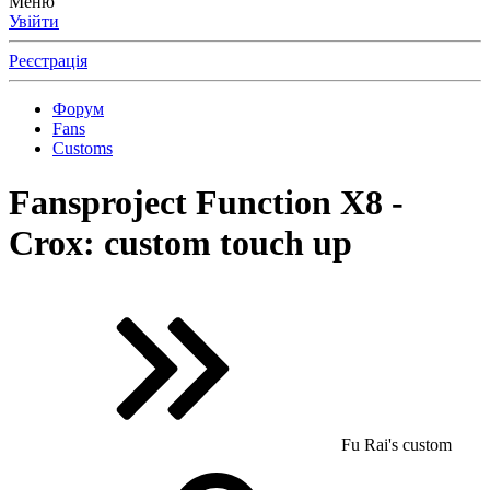
Меню
Увійти
Реєстрація
Форум
Fans
Customs
Fansproject Function X8 -
Crox: custom touch up
Fu Rai's custom