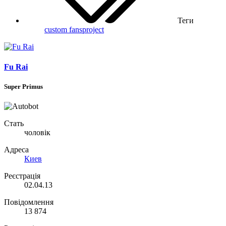
Теги
custom
fansproject
Fu Rai
Super Primus
Стать
чоловік
Адреса
Киев
Реєстрація
02.04.13
Повідомлення
13 874