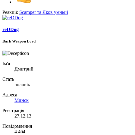
Реакції:
Scamper
та
Яков умный
reDDog
Dark Weapon Lord
Ім'я
Дмитрий
Стать
чоловік
Адреса
Минск
Реєстрація
27.12.13
Повідомлення
4 464