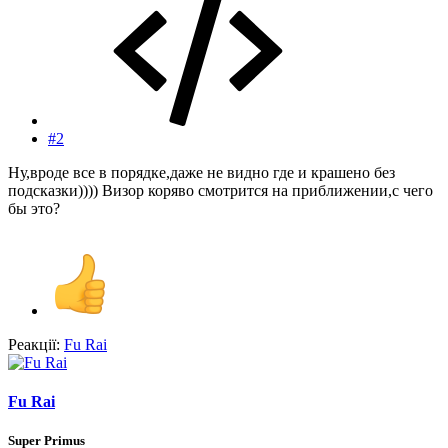
#2
Ну,вроде все в порядке,даже не видно где и крашено без
подсказки)))) Визор коряво смотрится на приближении,с чего
бы это?
Реакції:
Fu Rai
Fu Rai
Super Primus