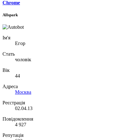
Chrome
Allspark
Ім'я
Егор
Стать
чоловік
Вік
44
Адреса
Москва
Реєстрація
02.04.13
Повідомлення
4 927
Репутація