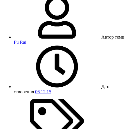
Автор теми
Fu Rai
Дата
створення
06.12.15