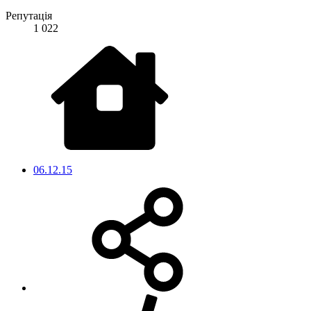
Репутація
1 022
06.12.15