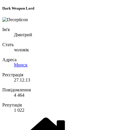
Dark Weapon Lord
Ім'я
Дмитрий
Стать
чоловік
Адреса
Минск
Реєстрація
27.12.13
Повідомлення
4 464
Репутація
1 022