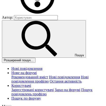
Автор:
Пошук
Розширений пошук...
Нові повідомлення
Нове на форумі
Рекомендований вміст
Нові повідомлення
Нові
повідомлення профілю
Остання активність
Користувачі
Зареєстровані користувачі
Зараз на форумі
Пошук
повідомлень профілю
Пошук по форуму