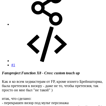
#1
Fansproject Function X8 - Crox: custom touch up
Как и ко всем хедмастерам от FP, кроме ихнего Брейншторма,
была претензия к визору - даже не то, чтобы претензия, так
просто он мне был "не такой" )
итак, что сделано:
- перекрашен визор под мульт персонажа