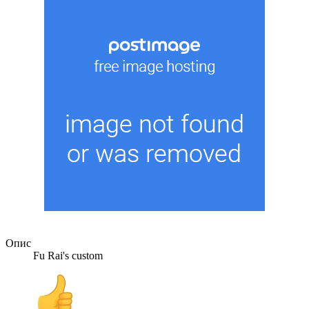
Опис
Fu Rai's custom