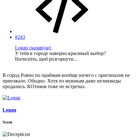
#243
Logan сказав(ла):
У тебя в городе наверно красивый выбор?
Натисніть, щоб розгорнути...
В город Ровно по праймам вообще ничего с оригиналов не
приезжало. Обидно. Хотя по мувикам даже неликвиды
продались. КОтиков тоже не встречал.
Logan
Scout