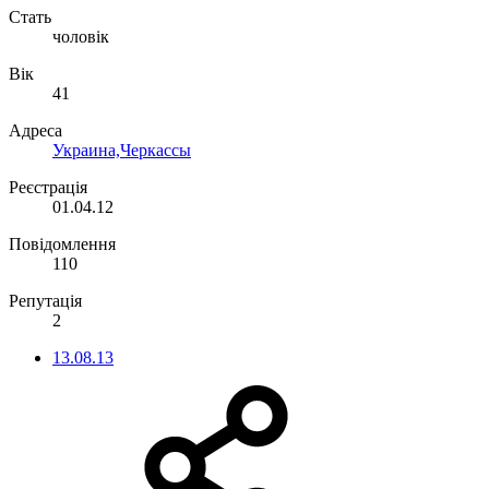
Стать
чоловік
Вік
41
Адреса
Украина,Черкассы
Реєстрація
01.04.12
Повідомлення
110
Репутація
2
13.08.13