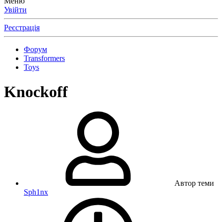
Меню
Увійти
Реєстрація
Форум
Transformers
Toys
Knockoff
Автор теми
Sph1nx