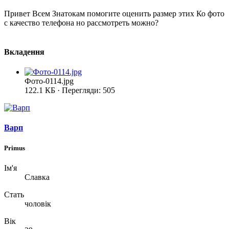
Привет Всем Знатокам помогите оценить размер этих Ко фото
с качество телефона но рассмотреть можно?
Вкладення
Фото-0114.jpg
122.1 КБ · Перегляди: 505
Варп
Primus
Ім'я
Славка
Стать
чоловік
Вік