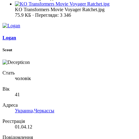
KO Transformers Movie Voyager Ratchet.jpg
75.9 КБ · Перегляди: 3 346
Logan
Scout
Стать
чоловік
Вік
41
Адреса
Украина,Черкассы
Реєстрація
01.04.12
Повідомлення