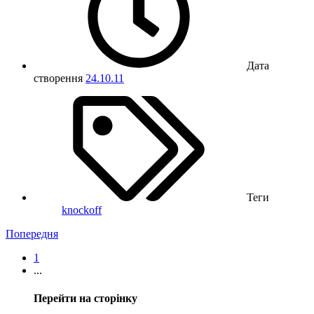
Дата
створення
24.10.11
Теги
knockoff
Попередня
1
...
Перейти на сторінку