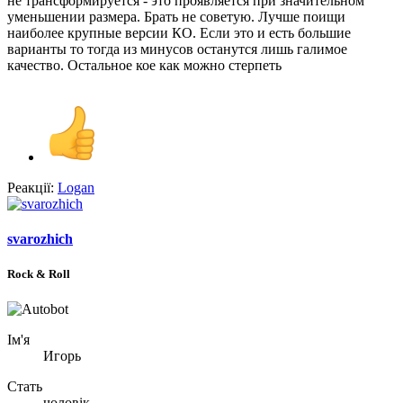
не трансформируется - это проявляется при значительном
уменьшении размера. Брать не советую. Лучше поищи
наиболее крупные версии КО. Если это и есть большие
варианты то тогда из минусов останутся лишь галимое
качество. Остальное кое как можно стерпеть
Реакції:
Logan
svarozhich
Rock & Roll
Ім'я
Игорь
Стать
чоловік