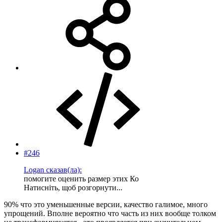
#246
Logan сказав(ла):
помогите оценить размер этих Ко
Натисніть, щоб розгорнути...
90% что это уменьшенные версии, качество галимое, много
упрощений. Вполне вероятно что часть из них вообще толком