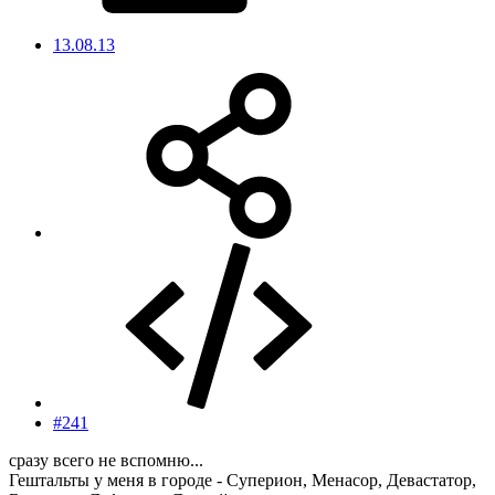
13.08.13
#241
сразу всего не вспомню...
Гештальты у меня в городе - Суперион, Менасор, Девастатор,