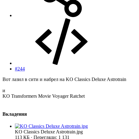
#244
Вот лазил в сити и набрел на KO Classics Deluxe Astrotrain
и
KO Transformers Movie Voyager Ratchet
Вкладення
KO Classics Deluxe Astrotrain.jpg
113 КБ · Перегляди: 1 131