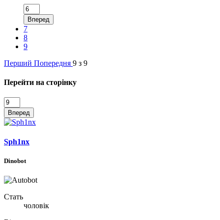
Вперед
7
8
9
Перший
Попередня
9 з 9
Перейти на сторінку
Вперед
Sph1nx
Dinobot
Стать
чоловік