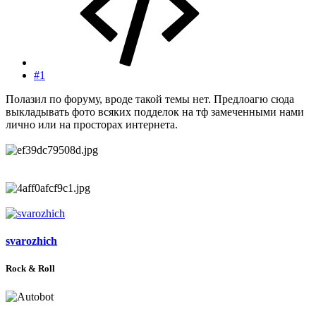
#1
Полазил по форуму, вроде такой темы нет. Предлоагю сюда
выкладывать фото всяких подделок на тф замеченными нами
лично или на просторах интернета.
svarozhich
Rock & Roll