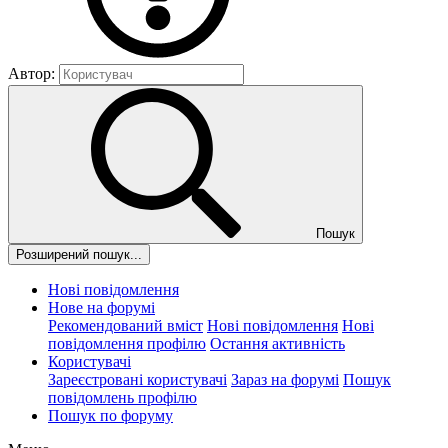
Автор:
Пошук
Розширений пошук...
Нові повідомлення
Нове на форумі
Рекомендований вміст
Нові повідомлення
Нові
повідомлення профілю
Остання активність
Користувачі
Зареєстровані користувачі
Зараз на форумі
Пошук
повідомлень профілю
Пошук по форуму