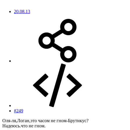
20.08.13
#249
Оля-ля,Логан,это часом не гном-Брутикус?
Надеюсь.что не гном.