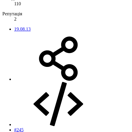
110
Репутація
2
19.08.13
#245