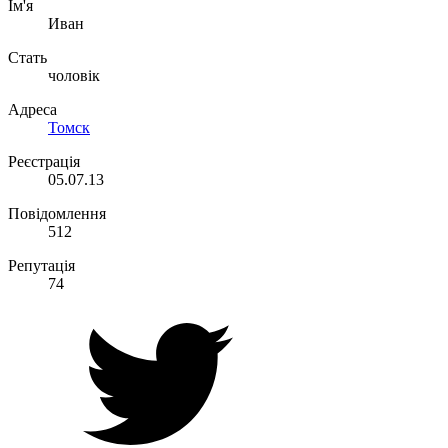
Ім'я
Иван
Стать
чоловік
Адреса
Томск
Реєстрація
05.07.13
Повідомлення
512
Репутація
74