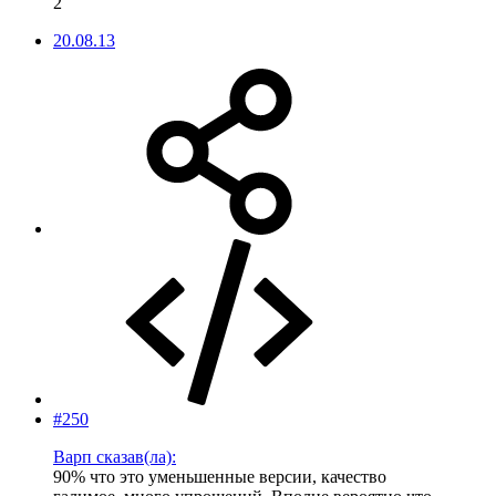
2
20.08.13
#250
Варп сказав(ла):
90% что это уменьшенные версии, качество