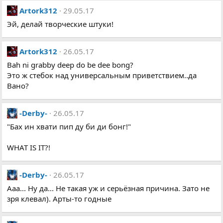
Artork312
29.05.17
Эй, делай творческие штуки!
Artork312
26.05.17
Bah ni grabby deep do be dee bong?
Это ж стебок над универсальным приветствием..да
Вано?
-Derby-
26.05.17
"Бах ин хвати пип ду би ди бонг!"
WHAT IS IT?!
-Derby-
26.05.17
Ааа... Ну да... Не такая уж и серьёзная причина. Зато не
зря клевал). Арты-то годные