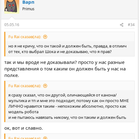
Варп
Primus
05.05.16
#34
Fu Rai сказав(ла):
но я не кричу, что он такой и должен быть, правда, в отлиич
от тех, кто выбрал Шока и не доказываю, что я прав?
так и мы вроде не доказывали? просто у нас разные
представления о том каким он должен быть у нас на
полке.
Fu Rai сказав(ла):
я сразу сказал, что он другой, оличающейся от канона/
мультика и тп и мне это подходит, потому как он просто МНЕ
ЛИЧНО нравится таким - непохожим абсолютно, просто как
модель робота
и не пытаюсь навязать никому, что он таким и должен быть
ок, вот и славно.
Fu Rai сказав(ла):