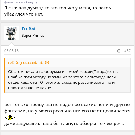
Добавлено через 1 минуту
Я сначала думал,что это только у меня,но потом
убедился что нет.
Fu Rai
Super Primus
05.05.16
#57
reDDog сказав(ла):
Об этом писали на форумах и в моей версии(Такара) есть.
Слабые пэги между ногами. Из-за этого в альтмоде ноги
отщелкиваются. От этого альмод не разваливается,но и
плюсом явно не пахнет.
вот только прошу ща не надо про всякие пони и другие
фантазии, но у моего реально ничего не отщелкивается
даже задумался, надо бы глянуть обзоры - о чем речь