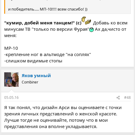
и победитель..... МП-10!!!! всем спасибо! ))
"кумир, добей меня танцем!" (с)
Добавь ко всем
минусам ТВ "только по версии Фурая"
Ах да,чисто от
меня:
МР-10
-крепление ног в альтмоде "на соплях"
-слишком видимые стопы
Яков умный
Combiner
05.05.16
#48
Я так понял, что дизайн Арси вы оцениваете с точки
зрения личных представлений о женской красоте.
Лучше тогде не оценивайте, потому что в мои
представления она вполне укладывается.