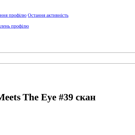
ення профілю
Остання активність
лень профілю
eets The Eye #39 скан