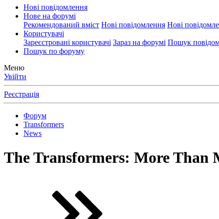
Нові повідомлення
Нове на форумі
Рекомендований вміст
Нові повідомлення
Нові повідомл
Користувачі
Зареєстровані користувачі
Зараз на форумі
Пошук повідом
Пошук по форуму
Меню
Увійти
Реєстрація
Форум
Transformers
News
The Transformers: More Than M