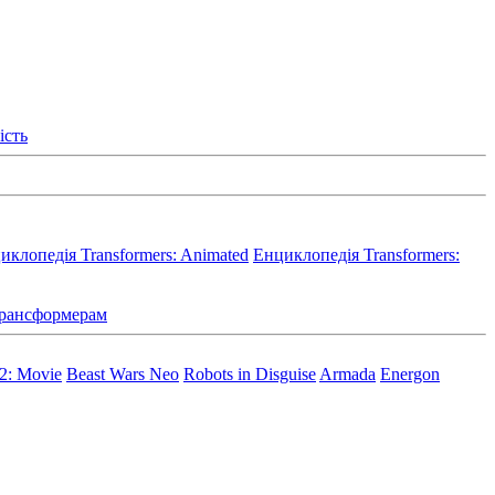
ість
иклопедія Transformers: Animated
Енциклопедія Transformers:
 Трансформерам
 2: Movie
Beast Wars Neo
Robots in Disguise
Armada
Energon