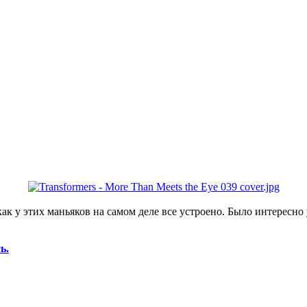
к у этих маньяков на самом деле все устроено. Было интересно у
ь.