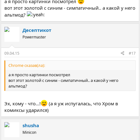
а я просто картинки посмотрел
вот этот золотой с синим - симпатичный.. а какой у него
альтмод?
Десептикот
Powermaster
09.04.15
#17
Chrome сказав(ла):
а я просто картинки посмотрел
вот этот золотой с синим - симпатичный.. а какой у него
альтмод?
Эх, кому - что...!
(а я уж испугалась, что Хром в
комиксы ударился)
shusha
Minicon