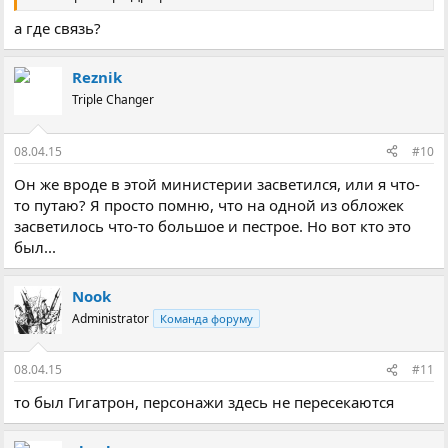
а где связь?
Reznik
Triple Changer
08.04.15
#10
Он же вроде в этой министерии засветился, или я что-
то путаю? Я просто помню, что на одной из обложек
засветилось что-то большое и пестрое. Но вот кто это
был...
Nook
Administrator
Команда форуму
08.04.15
#11
то был Гигатрон, персонажи здесь не пересекаются