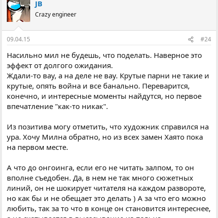
JB
Crazy engineer
09.04.15
#24
Насильно мил не будешь, что поделать. Наверное это
эффект от долгого ожидания.
Ждали-то вау, а на деле не вау. Крутые парни не такие и
крутые, опять война и все банально. Переварится,
конечно, и интересные моменты найдутся, но первое
впечатление "как-то никак".
Из позитива могу отметить, что художник справился на
ура. Хочу Милна обратно, но из всех замен Хаято пока
на первом месте.
А что до онгоинга, если его не читать залпом, то он
вполне съедобен. Да, в нем не так много сюжетных
линий, он не шокирует читателя на каждом развороте,
но как бы и не обещает это делать ) А за что его можно
любить, так за то что в конце он становится интереснее,