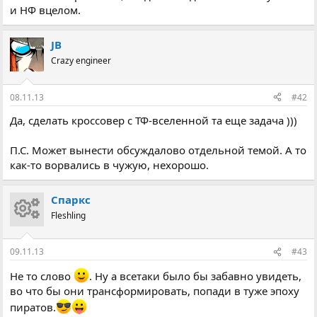
и НФ вцелом.
JB
Crazy engineer
08.11.13
#42
Да, сделать кроссовер с ТФ-вселенной та еще задача )))
П.С. Может вынести обсуждалово отдельной темой. А то
как-то ворвались в чужую, нехорошо.
Спаркс
Fleshling
09.11.13
#43
Не то слово
. Ну а всетаки было бы забавно увидеть,
во что бы они трансформировать, попади в туже эпоху
пиратов.