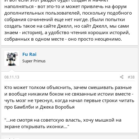
наполняться - вот это-то и может привлечь на форум
дополнительных пользователей, поскольку подобного
собрания сочинений еще нет нигде. (были попытки
создать такое на сайте Джелл, но сайт Джелл, мы сами
знаем - история), а удобство чтения хороших историй,
собранных в одном месте - оно просто неоценимо.
Fu Rai
Super Primus
08.11.13
#38
Кто может толком объяснить, зачем смешивать разные
и вообще никаким боком не связанные истоии вместе -
чуть мозг не треснул, когда начал первые строки читать
про Бамблби и Джека Воробья
"...не смотря на советскую власть, хочу мышкой на
экране открывать иконки..."