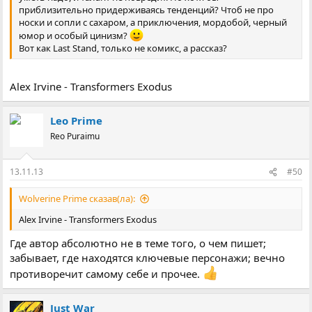
приблизительно придерживаясь тенденций? Чтоб не про
носки и сопли с сахаром, а приключения, мордобой, черный
юмор и особый цинизм?
Вот как Last Stand, только не комикс, а рассказ?
Alex Irvine - Transformers Exodus
Leo Prime
Reo Puraimu
13.11.13
#50
Wolverine Prime сказав(ла):
Alex Irvine - Transformers Exodus
Где автор абсолютно не в теме того, о чем пишет;
забывает, где находятся ключевые персонажи; вечно
противоречит самому себе и прочее.
Just War