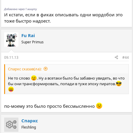
Добавлено через 1 минуту
И кстати, если в фиках описывать одни мордобои это
тоже быстро надоест.
Fu Rai
Super Primus
09.11.13
#44
Спаркс сказав(ла):
Не то слово
. Ну а всетаки было бы забавно увидеть, во что
бы они трансформировать, попади в туже эпоху пиратов.
по-моему это было просто бессмысленно
Спаркс
Fleshling