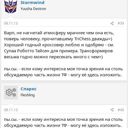
Stormwind
Yuusha Destron
08.11.13
#39
Варп, не нагнетай атмосферу мрачнее чем она есть,
поверь человеку, прочитавшему TriChess дважды=)
Хороший годный кроссовер люблю и одобряю - см.
Супаа Роботто Тайсен для примера. Трансформеров
весьма годно можно пересекать много с чем=)
пы.сы. - если кому интересна моя точка зрения на столь
обсуждаемую часть жизни ТФ - могу её здесь изложить.
Спаркс
Fleshling
08.11.13
#40
пы.сы. - если кому интересна моя точка зрения на столь
обсуждаемую часть жизни ТФ - могу её здесь изложить.