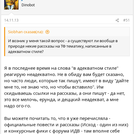
Dinobot
14.11.13
#51
Siobhan сказав(ла):
И возник у меня такой вопрос - а существуют ли вообще в
природе некие рассказы на ТФ тематику, написанные в
адекватном стиле?
Я в последнее время на слова "в адекватном стиле"
реагирую неадекватно. Не в обиду вам будет сказано,
но часто люди, которые так пишут, имеют в виду "дайте
мне то, не знаю что, но чтобы вставило". Им
скидываешь ссылки на рассказы, а они пишут - да нет,
это все мелочь, ерунда, и деццкий неадекват, а мне
надо ого-го.
Вы можете почитать то, что я уже перечисляла -
официальные повести и рассказы (Исход - один из них)
и конкурсные фики с форума ИДВ - там вполне себе