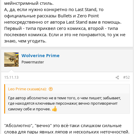
мейнстримный стиль.
А, да, если нужно конкретно по Last Stand, то
официальные рассказы Bullets и Zero Point
непосредственно от автора Last Stand вам в помощь.
Первый - типа приквел сего комикса, второй - типа
послеквел комикса. Если и это не понравится, то уж не
знаю, чем угодить.
Wolverine Prime
Powermaster
15.11.13
#52
Leo Prime сказав(ла):
Где автор абсолютно не в теме того, о чем пишет; забывает,
где находятся ключевые персонажи; вечно противоречит
самому себе и прочее.
"Абсолютно", "вечно" это всё-таки слишком сильные
слова для пары явных ляпов и нескольких неточностей.