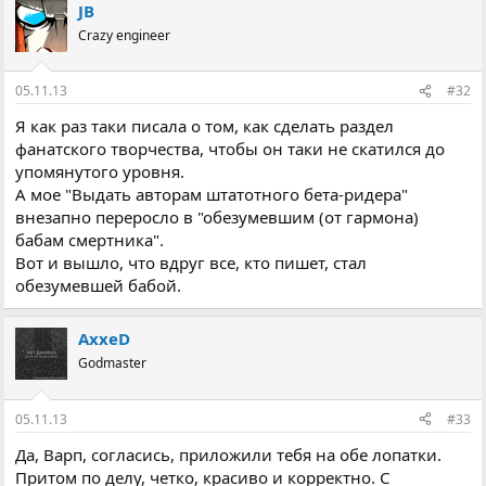
JB
Crazy engineer
05.11.13
#32
Я как раз таки писала о том, как сделать раздел
фанатского творчества, чтобы он таки не скатился до
упомянутого уровня.
А мое "Выдать авторам штатотного бета-ридера"
внезапно переросло в "обезумевшим (от гармона)
бабам смертника".
Вот и вышло, что вдруг все, кто пишет, стал
обезумевшей бабой.
AxxeD
Godmaster
05.11.13
#33
Да, Варп, согласись, приложили тебя на обе лопатки.
Притом по делу, четко, красиво и корректно. С