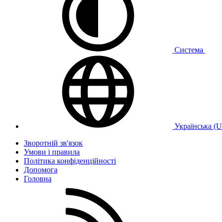
Система
Українська (
Зворотній зв'язок
Умови і правила
Політика конфіденційності
Дoпoмoга
Головна