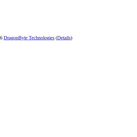
26
DragonByte Technologies
(
Details
)