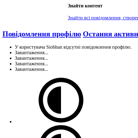
Знайти контент
Знайти всі повідомлення, створе
Повідомлення профілю
Остання активн
У користувача Siobhan відсутні повідомлення профілю.
Завантаження...
Завантаження...
Завантаження...
Завантаження...