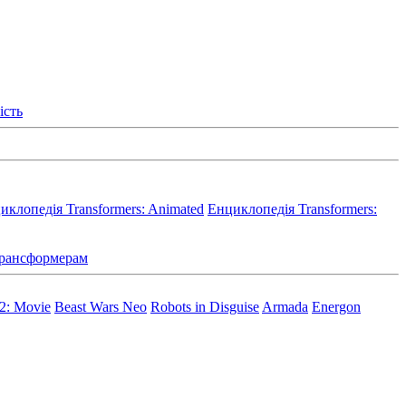
ість
иклопедія Transformers: Animated
Енциклопедія Transformers:
 Трансформерам
 2: Movie
Beast Wars Neo
Robots in Disguise
Armada
Energon