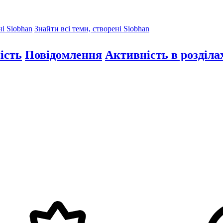
ні Siobhan
Знайти всі теми, створені Siobhan
ість
Повідомлення
Активність в розділа