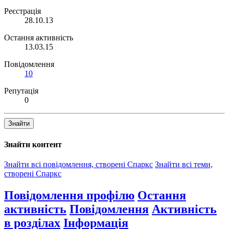
Реєстрація
28.10.13
Остання активність
13.03.15
Повідомлення
10
Репутація
0
Знайти
Знайти контент
Знайти всі повідомлення, створені Спаркс
Знайти всі теми,
створені Спаркс
Повідомлення профілю
Остання
активність
Повідомлення
Активність
в розділах
Інформація