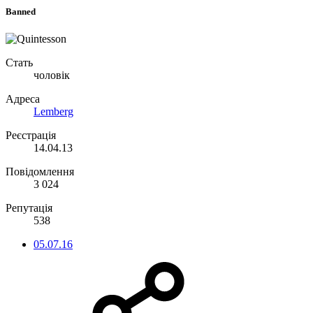
Banned
Стать
чоловік
Адреса
Lemberg
Реєстрація
14.04.13
Повідомлення
3 024
Репутація
538
05.07.16