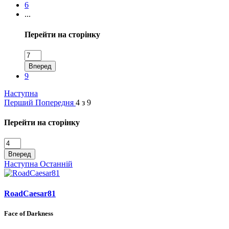
6
...
Перейти на сторінку
Вперед
9
Наступна
Перший
Попередня
4 з 9
Перейти на сторінку
Вперед
Наступна
Останній
RoadCaesar81
Face of Darkness