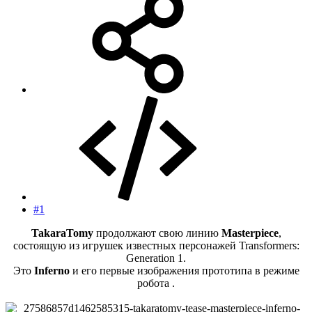
#1
TakaraTomy
продолжают свою линию
Мasterpiece
,
состоящую из игрушек известных персонажей Transformers:
Generation 1.
Это
Inferno
и его первые изображения прототипа в режиме
робота .