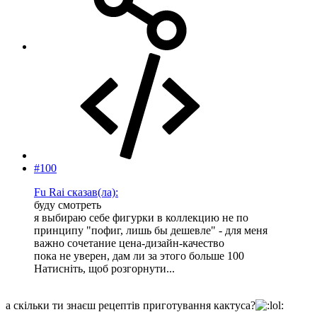
#100
Fu Rai сказав(ла):
буду смотреть
я выбираю себе фигурки в коллекцию не по
принципу "пофиг, лишь бы дешевле" - для меня
важно сочетание цена-дизайн-качество
пока не уверен, дам ли за этого больше 100
Натисніть, щоб розгорнути...
а скільки ти знаєш рецептів приготування кактуса?