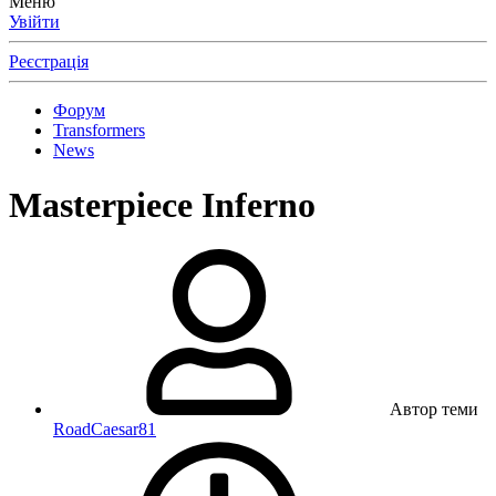
Меню
Увійти
Реєстрація
Форум
Transformers
News
Masterpiece Inferno
Автор теми
RoadCaesar81