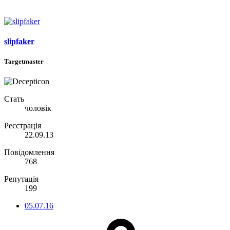
slipfaker
Targetmaster
Стать
чоловік
Реєстрація
22.09.13
Повідомлення
768
Репутація
199
05.07.16