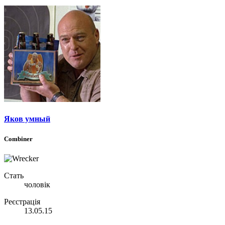
Яков умный
Combiner
Стать
чоловік
Реєстрація
13.05.15