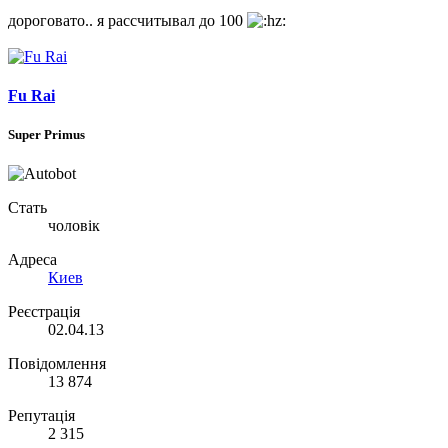
дороговато.. я рассчитывал до 100
Fu Rai
Super Primus
Стать
чоловік
Адреса
Киев
Реєстрація
02.04.13
Повідомлення
13 874
Репутація
2 315