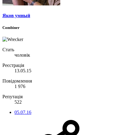
Яков умный
Combiner
Стать
чоловік
Реєстрація
13.05.15
Повідомлення
1 976
Репутація
522
05.07.16