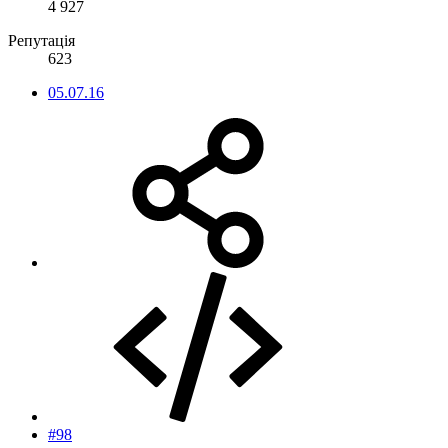
4 927
Репутація
623
05.07.16
#98