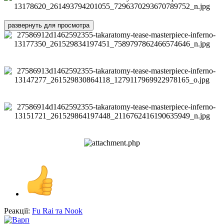
развернуть для просмотра
Реакції:
Fu Rai
та
Nook