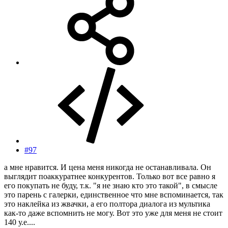
#97
а мне нравится. И цена меня никогда не останавливала. Он
выглядит поаккуратнее конкурентов. Только вот все равно я
его покупать не буду, т.к. "я не знаю кто это такой", в смысле
это парень с галерки, единственное что мне вспоминается, так
это наклейка из жвачки, а его полтора диалога из мультика
как-то даже вспомнить не могу. Вот это уже для меня не стоит
140 у.е....