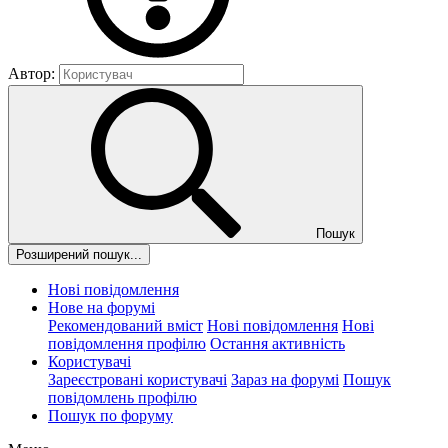
Автор:
Пошук
Розширений пошук...
Нові повідомлення
Нове на форумі
Рекомендований вміст
Нові повідомлення
Нові
повідомлення профілю
Остання активність
Користувачі
Зареєстровані користувачі
Зараз на форумі
Пошук
повідомлень профілю
Пошук по форуму