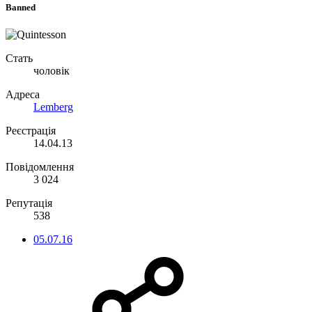
Banned
Стать
чоловік
Адреса
Lemberg
Реєстрація
14.04.13
Повідомлення
3 024
Репутація
538
05.07.16