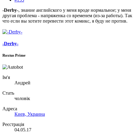
-Derby-
, знание английского у меня вроде нормальное; у меня
другая проблема - напряженка со временем (из-за работы). Так
что если вы хотите перевести этот комикс, я буду не против.
-Derby-
Roxtus Prime
Ім'я
Андрей
Стать
чоловік
Адреса
Киев, Украина
Реєстрація
04.05.17