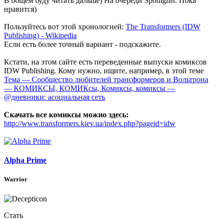
В общем буду читать дальше) На очереди Spotlights. Пока
нравится)
Пользуйтесь вот этой хронологией:
The Transformers (IDW
Publishing) - Wikipedia
Если есть более точный вариант - подскажите.
Кстати, на этом сайте есть переведенные выпуски комиксов
IDW Publishing. Кому нужно, ищите, например, в этой теме
Тема — Сообщество любителей трансформеров и Вольтрона
— КОМИКСЫ, КОМИКсы, Комиксы, комиксы —
@дневники: асоциальная сеть
Скачать все комиксы можно здесь:
http://www.transformers.kiev.ua/index.php?pageid=idw
Alpha Prime
Warrior
Стать