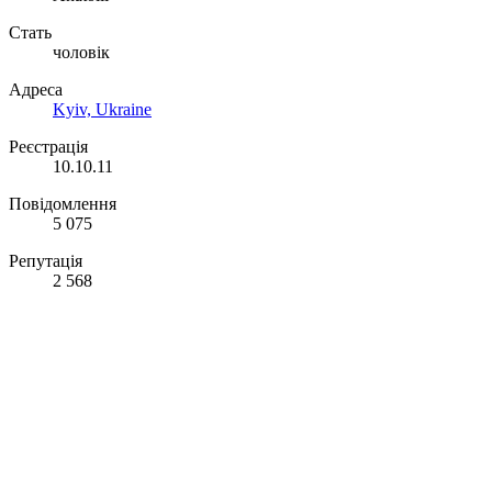
Стать
чоловік
Адреса
Kyiv, Ukraine
Реєстрація
10.10.11
Повідомлення
5 075
Репутація
2 568