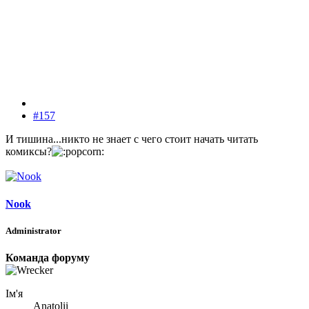
#157
И тишина...никто не знает с чего стоит начать читать
комиксы?
Nook
Administrator
Команда форуму
Ім'я
Anatolii