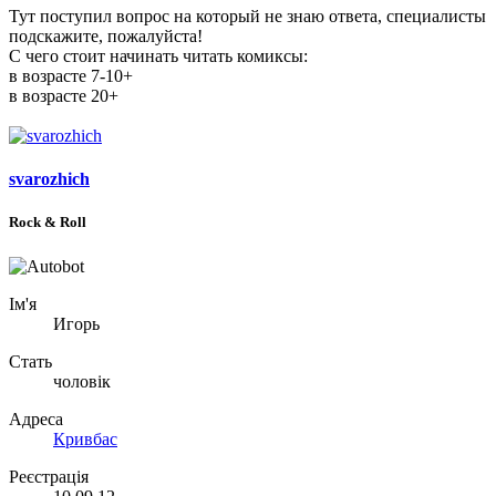
Тут поступил вопрос на который не знаю ответа, специалисты
подскажите, пожалуйста!
С чего стоит начинать читать комиксы:
в возрасте 7-10+
в возрасте 20+
svarozhich
Rock & Roll
Ім'я
Игорь
Стать
чоловік
Адреса
Кривбас
Реєстрація