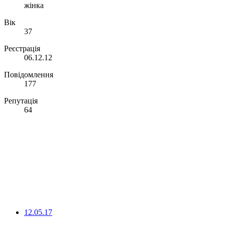
жінка
Вік
37
Реєстрація
06.12.12
Повідомлення
177
Репутація
64
12.05.17