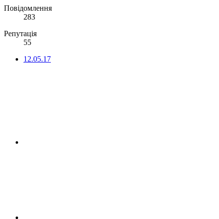
Повідомлення
283
Репутація
55
12.05.17