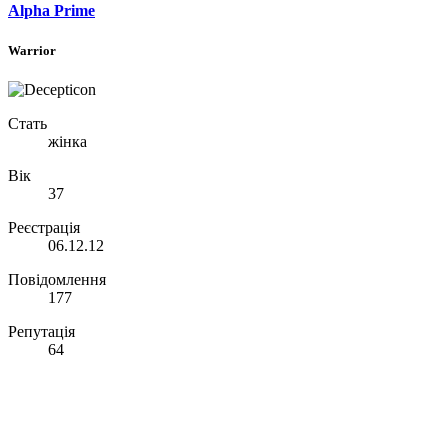
Alpha Prime
Warrior
Стать
жінка
Вік
37
Реєстрація
06.12.12
Повідомлення
177
Репутація
64