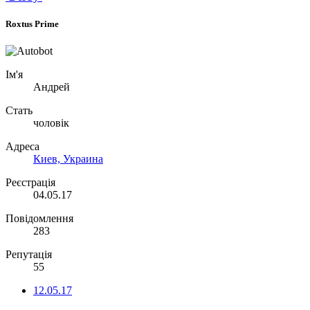
Roxtus Prime
Ім'я
Андрей
Стать
чоловік
Адреса
Киев, Украина
Реєстрація
04.05.17
Повідомлення
283
Репутація
55
12.05.17