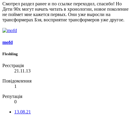
Смотрел раздел ранее и по ссылке переходил, спасибо! Но
Дети 90х могут начать читать в хронологии, новое поколение
не поймет мне кажется первых. Они уже выросли на
трансформерах Бэя, восприятие трансформеров уже другое.
mofd
Fleshling
Реєстрація
21.11.13
Повідомлення
1
Репутація
0
13.08.21