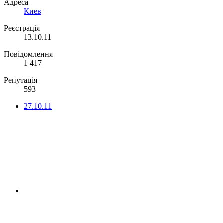
Адреса
Киев
Реєстрація
13.10.11
Повідомлення
1 417
Репутація
593
27.10.11