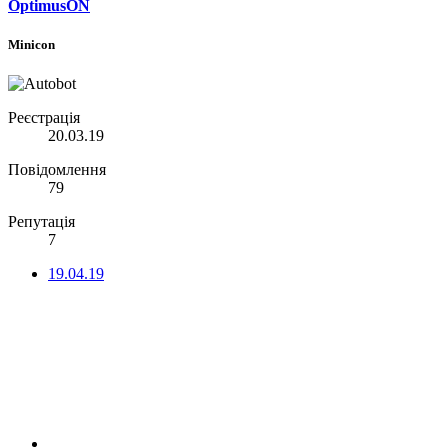
OptimusON
Minicon
Реєстрація
20.03.19
Повідомлення
79
Репутація
7
19.04.19