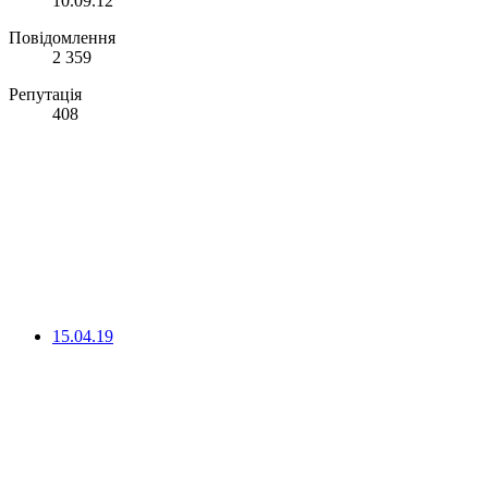
10.09.12
Повідомлення
2 359
Репутація
408
15.04.19