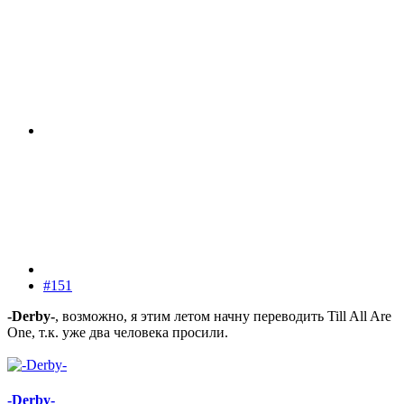
#151
-Derby-
, возможно, я этим летом начну переводить Till All Are
One, т.к. уже два человека просили.
-Derby-