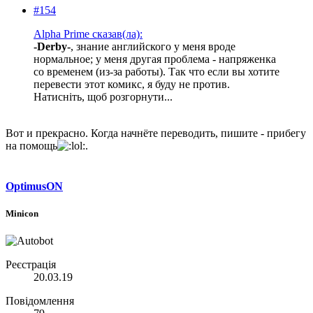
#154
Alpha Prime сказав(ла):
-Derby-
, знание английского у меня вроде
нормальное; у меня другая проблема - напряженка
со временем (из-за работы). Так что если вы хотите
перевести этот комикс, я буду не против.
Натисніть, щоб розгорнути...
Вот и прекрасно. Когда начнёте переводить, пишите - прибегу
на помощь
.
OptimusON
Minicon
Реєстрація
20.03.19
Повідомлення