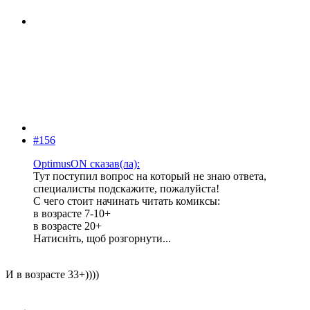
#156
OptimusON сказав(ла):
Тут поступил вопрос на который не знаю ответа,
специалисты подскажите, пожалуйста!
С чего стоит начинать читать комиксы:
в возрасте 7-10+
в возрасте 20+
Натисніть, щоб розгорнути...
И в возрасте 33+))))