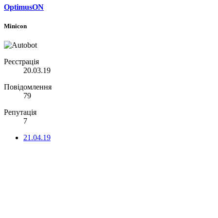
OptimusON
Minicon
Реєстрація
20.03.19
Повідомлення
79
Репутація
7
21.04.19