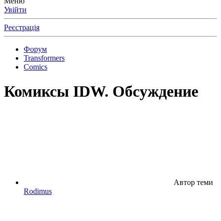
Меню
Увійти
Реєстрація
Форум
Transformers
Comics
Комиксы IDW. Обсуждение
Автор теми
Rodimus