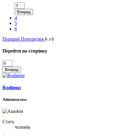
Вперед
4
5
6
Перший
Попередня
6 з 6
Перейти на сторінку
Вперед
Rodimus
Administrator
Стать
чоловік