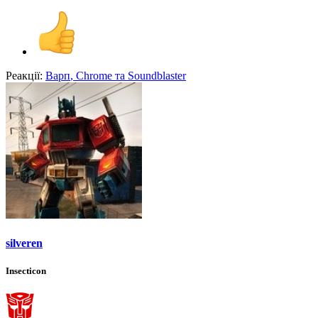
Реакції:
Варп
,
Chrome
та
Soundblaster
silveren
Insecticon