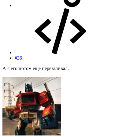
#36
А я его потом еще перезаливал.