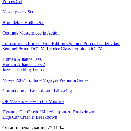
Primes Set
Masterpieces Set
Bumblebee Battle Ops
Optimus Masterpiece in Action
Transformers Prime - First Edition Optimus Prime, Leader Class
Sentinel Prime DOTM, Leader Class Ironhide DOTM
Human Alliance Jazz 1
Human Alliance Jazz 2
Jazz is teaching Twins
Movie 2007 Ironhide Voyager Premium Series
Chromedome, Breakdown, Blitzwing
OP Masterpiece with his Mini-me
Привет, Car Crash!! И тебе привет, Breakdown!
Еще Car Crash и Breakdown!
Останнє редагування:
27.11.14