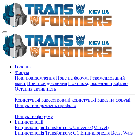
Головна
Форум
Нові повідомлення
Нове на форумі
Рекомендований
вміст
Нові повідомлення
Нові повідомлення профілю
Остання активність
Користувачі
Зареєстровані користувачі
Зараз на форумі
Пошук повідомлень профілю
Пошук по форуму
Енциклопедії
Енциклопедія Transformers: Universe (Marvel)
Енциклопедія Transformers: G1
Енциклопедія Beast Wars