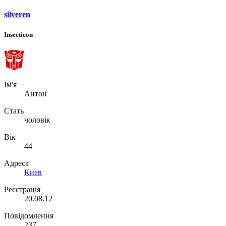
silveren
Insecticon
Ім'я
Антон
Стать
чоловік
Вік
44
Адреса
Киев
Реєстрація
20.08.12
Повідомлення
237