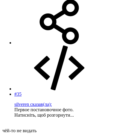
#35
silveren сказав(ла):
Первое постановочное фото.
Натисніть, щоб розгорнути...
чёй-то не видать