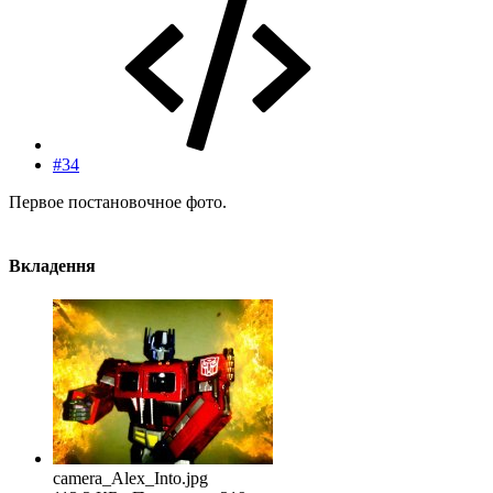
#34
Первое постановочное фото.
Вкладення
camera_Alex_Into.jpg