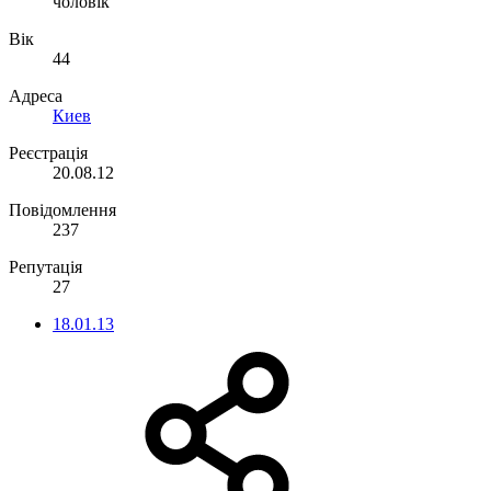
чоловік
Вік
44
Адреса
Киев
Реєстрація
20.08.12
Повідомлення
237
Репутація
27
18.01.13