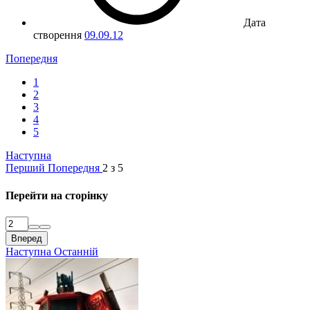
Дата
створення
09.09.12
Попередня
1
2
3
4
5
Наступна
Перший
Попередня
2 з 5
Перейти на сторінку
Вперед
Наступна
Останній