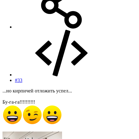
#33
...но кирпичей отложить успел...
Бу-га-га!!!!!!!!!!