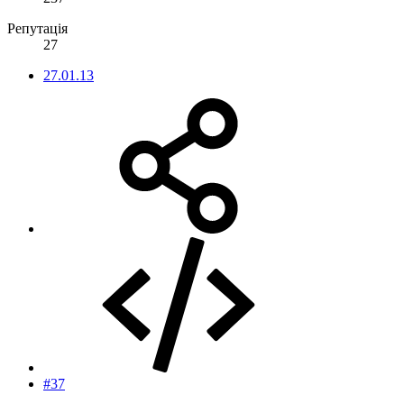
Репутація
27
27.01.13
#37