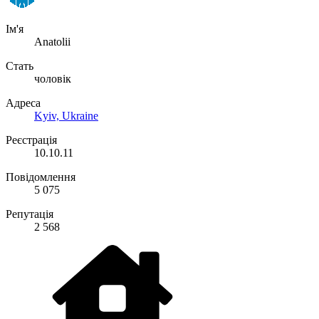
Ім'я
Anatolii
Стать
чоловік
Адреса
Kyiv, Ukraine
Реєстрація
10.10.11
Повідомлення
5 075
Репутація
2 568