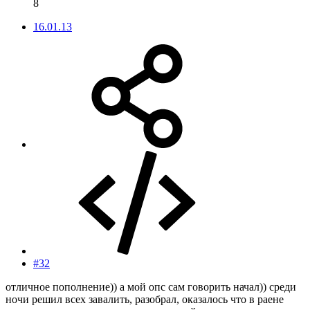
8
16.01.13
#32
отличное пополнение)) а мой опс сам говорить начал)) среди
ночи решил всех завалить, разобрал, оказалось что в раене