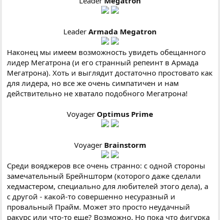
Leader
Megatron
Leader
Armada Megatron
Наконец мы имеем возможность увидеть обещанного
лидер Мегатрона (и его странный репеинт в Армада
Мегатрона). Хоть и выглядит достаточно простовато как
для лидера, но все же очень симпатичен и нам
действительно не хватало подобного Мегатрона!
Voyager
Optimus Prime
Voyager
Brainstorm
Среди вояджеров все очень странно: с одной стороны
замечательный Брейншторм (которого даже сделали
хедмастером, специально для любителей этого дела), а
с другой - какой-то совершенно несуразный и
провальный Прайм. Может это просто неудачный
ракурс или что-то еще? Возможно. Но пока что фигурка