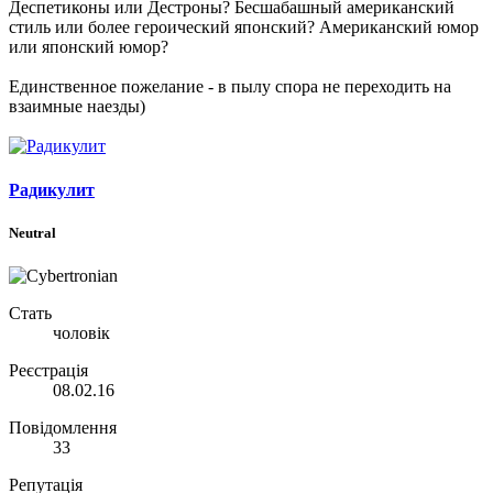
Деспетиконы или Дестроны? Бесшабашный американский
стиль или более героический японский? Американский юмор
или японский юмор?
Единственное пожелание - в пылу спора не переходить на
взаимные наезды)
Радикулит
Neutral
Стать
чоловік
Реєстрація
08.02.16
Повідомлення
33
Репутація