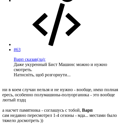
#63
Варп сказав(ла):
Даже укуренный Бист Машинс можно и нужно
смотреть.
Натисніть, щоб розгорнути...
ни в коем случаи нельзя и не нужно - вообще, имхо полная
ересь, особенно полумашины-полуорганика - это вообще
лютый пздц
а насчет памятника - соглашусь с тобой,
Варп
сам недавно пересмотрел 1-4 сезоны - мда... местами было
тяжело досмотреть ))