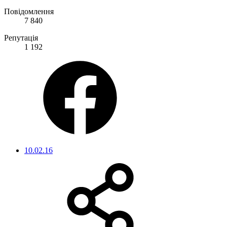
Повідомлення
7 840
Репутація
1 192
10.02.16