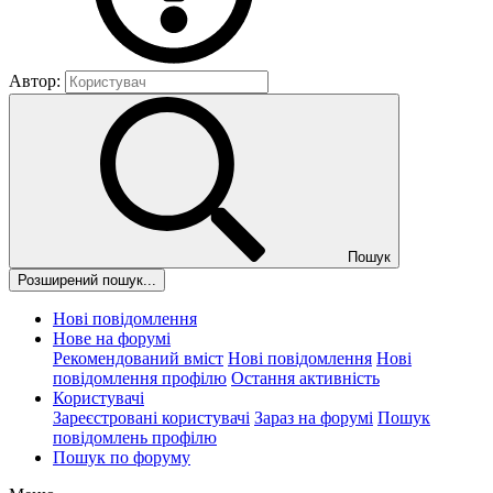
Автор:
Пошук
Розширений пошук...
Нові повідомлення
Нове на форумі
Рекомендований вміст
Нові повідомлення
Нові
повідомлення профілю
Остання активність
Користувачі
Зареєстровані користувачі
Зараз на форумі
Пошук
повідомлень профілю
Пошук по форуму