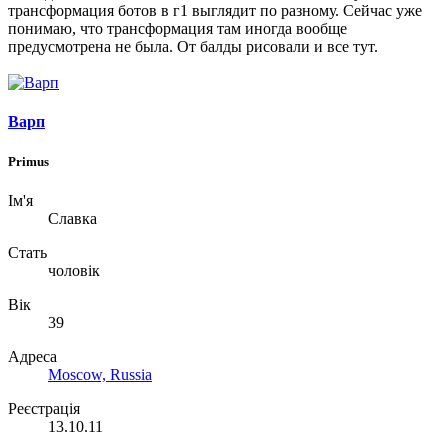
трансформация ботов в г1 выглядит по разному. Сейчас уже
понимаю, что трансформация там иногда вообще
предусмотрена не была. От балды рисовали и все тут.
Варп
Primus
Ім'я
Славка
Стать
чоловік
Вік
39
Адреса
Moscow, Russia
Реєстрація
13.10.11