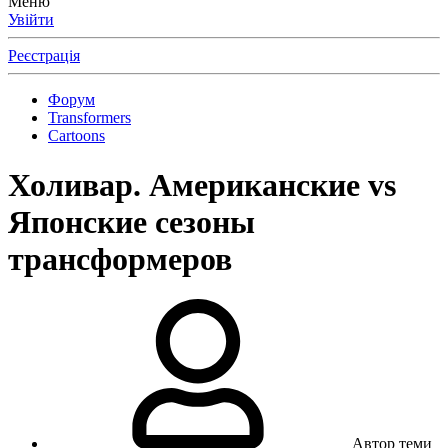
Меню
Увійти
Реєстрація
Форум
Transformers
Cartoons
Холивар. Американские vs
Японские сезоны
трансформеров
Автор теми