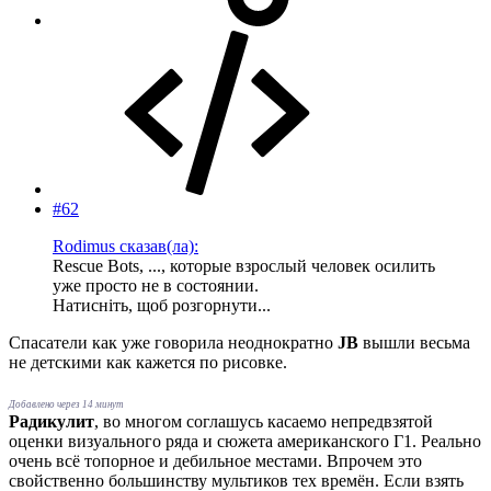
#62
Rodimus сказав(ла):
Rescue Bots, ..., которые взрослый человек осилить
уже просто не в состоянии.
Натисніть, щоб розгорнути...
Спасатели как уже говорила неоднократно
JB
вышли весьма
не детскими как кажется по рисовке.
Добавлено через 14 минут
Радикулит
, во многом соглашусь касаемо непредвзятой
оценки визуального ряда и сюжета американского Г1. Реально
очень всё топорное и дебильное местами. Впрочем это
свойственно большинству мультиков тех времён. Если взять