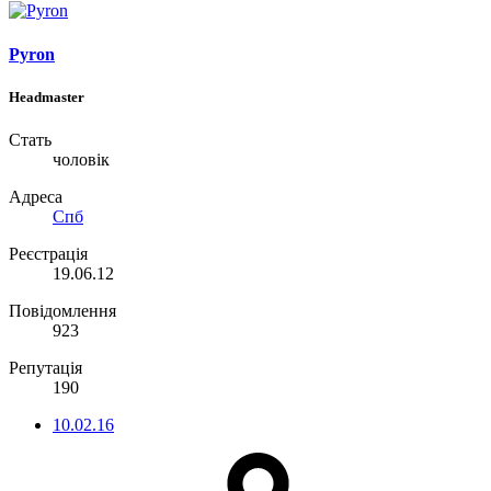
Pyron
Headmaster
Стать
чоловік
Адреса
Спб
Реєстрація
19.06.12
Повідомлення
923
Репутація
190
10.02.16