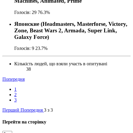
Machines, Animated, Prime
Голосів:
29
76.3%
Японские (Headmasters, Masterforse, Victory,
Zone, Beast Wars 2, Armada, Super Link,
Galaxy Force)
Голосів:
9
23.7%
Кількість людей, що взяли участь в опитувані
38
Попередня
1
2
3
Перший
Попередня
3 з 3
Перейти на сторінку