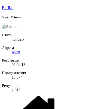
Fu Rai
Super Primus
Стать
чоловік
Адреса
Киев
Реєстрація
02.04.13
Повідомлення
13 874
Репутація
2 315