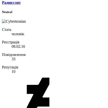
Радикулит
Neutral
Стать
чоловік
Реєстрація
08.02.16
Повідомлення
33
Репутація
10