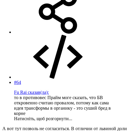
#64
Fu Rai сказав(ла):
то в противовес Прайм моге сказать, что БВ
откровенно считаю провалом, потому как сама
идея трансформы в органику - это суший бред в
корне
Натисніть, щоб розгорнути...
А вот тут позволь не согласиться. В отличии от львиной доли