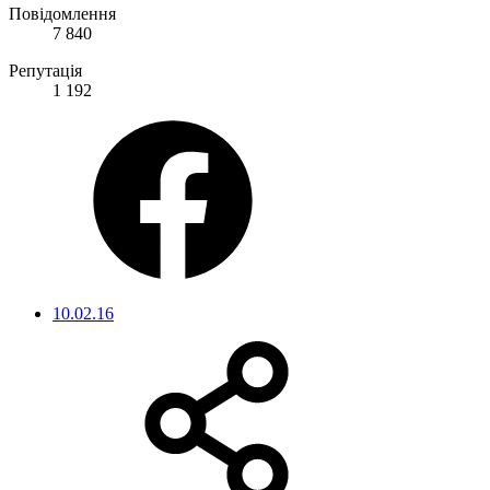
Повідомлення
7 840
Репутація
1 192
10.02.16