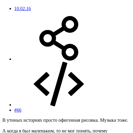
10.02.16
#66
В утиных историях просто офигенная рисовка. Музыка тоже.
А когда я был маленьким, то не мог понять, почему