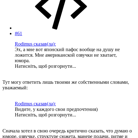
#61
Rodimus сказав(ла):
Эх, а мне вот японский пафос вообще на душу не
ложится. Мне американской озвучки не хватает,
юмора.
Натисніть, щоб розгорнути...
Тут могу ответить лишь твоими же собственными словами,
уважаемый:
Rodimus сказав(ла):
Видите, у каждого свои предпочтения)
Натисніть, щоб розгорнути...
Сначала хотел в свою очередь критично сказать, что думаю о
юморе, озвучке, структуре сюжета, манере подачи, ритме и