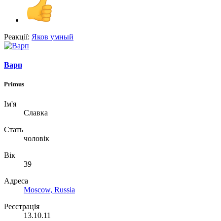
Реакції:
Яков умный
Варп
Primus
Ім'я
Славка
Стать
чоловік
Вік
39
Адреса
Moscow, Russia
Реєстрація
13.10.11