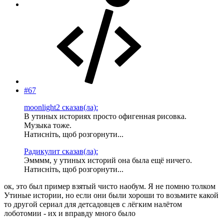
#67
moonlight2 сказав(ла):
В утиных историях просто офигенная рисовка.
Музыка тоже.
Натисніть, щоб розгорнути...
Радикулит сказав(ла):
Эмммм, у утиных историй она была ещё ничего.
Натисніть, щоб розгорнути...
ок, это был пример взятый чисто наобум. Я не помню толком
Утиные истории, но если они были хороши то возьмите какой
то другой сериал для детсадовцев с лёгким налётом
лоботомии - их и вправду много было