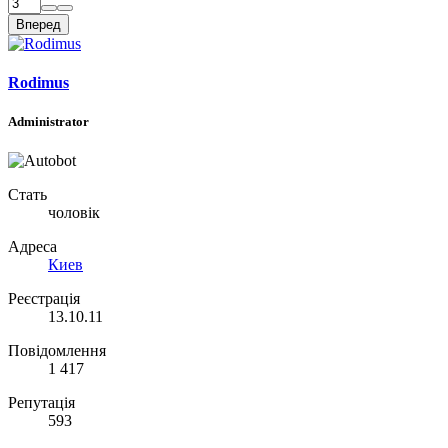
Вперед
Rodimus
Administrator
Стать
чоловік
Адреса
Киев
Реєстрація
13.10.11
Повідомлення
1 417
Репутація
593