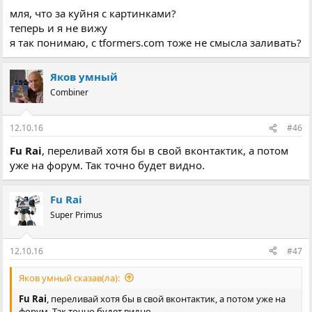
мля, что за куйня с картинками?
теперь и я не вижу
я так понимаю, с tformers.com тоже не смысла заливать?
Яков умный
Combiner
12.10.16
#46
Fu Rai
, переливай хотя бы в свой вконтактик, а потом
уже на форум. Так точно будет видно.
Fu Rai
Super Primus
12.10.16
#47
Яков умный сказав(ла):
Fu Rai
, переливай хотя бы в свой вконтактик, а потом уже на
форум. Так точно будет видно.