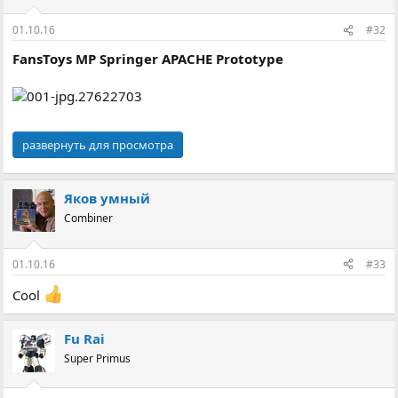
01.10.16
#32
FansToys MP Springer APACHE Prototype
развернуть для просмотра
Яков умный
Combiner
01.10.16
#33
Cool
Fu Rai
Super Primus