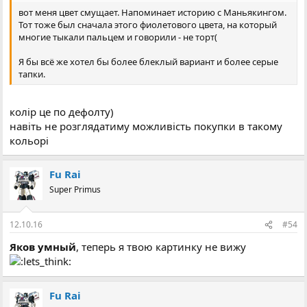
вот меня цвет смущает. Напоминает историю с Маньякингом.
Тот тоже был сначала этого фиолетового цвета, на который
многие тыкали пальцем и говорили - не торт(
Я бы всё же хотел бы более блеклый вариант и более серые
тапки.
колір це по дефолту)
навіть не розглядатиму можливість покупки в такому
кольорі
Fu Rai
Super Primus
12.10.16
#54
Яков умный
, теперь я твою картинку не вижу
Fu Rai