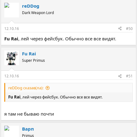
reDDog
Dark Weapon Lord
12.10.16
#50
Fu Rai
, лей через фейсбук. Обычно все все видят.
Fu Rai
Super Primus
12.10.16
#51
reDDog сказав(ла):
Fu Rai
, лей через фейсбук. Обычно все все видят.
я там не бываю почти
Варп
Primus