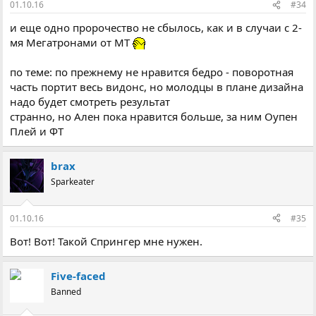
01.10.16
#34
и еще одно пророчество не сбылось, как и в случаи с 2-
мя Мегатронами от МТ
по теме: по прежнему не нравится бедро - поворотная
часть портит весь видонс, но молодцы в плане дизайна
надо будет смотреть результат
странно, но Ален пока нравится больше, за ним Оупен
Плей и ФТ
brax
Sparkeater
01.10.16
#35
Вот! Вот! Такой Спрингер мне нужен.
Five-faced
Banned