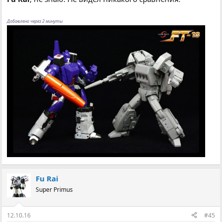
Добавлено через 2 минуты
Fu Rai
Super Primus
12.10.16
#45