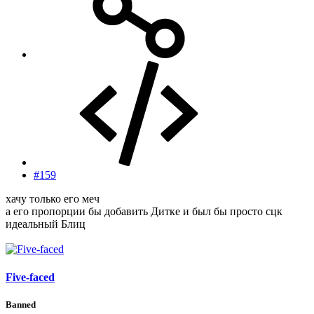
#159
хачу только его меч
а его пропорции бы добавить Дитке и был бы просто сцк
идеальный Блиц
Five-faced
Banned