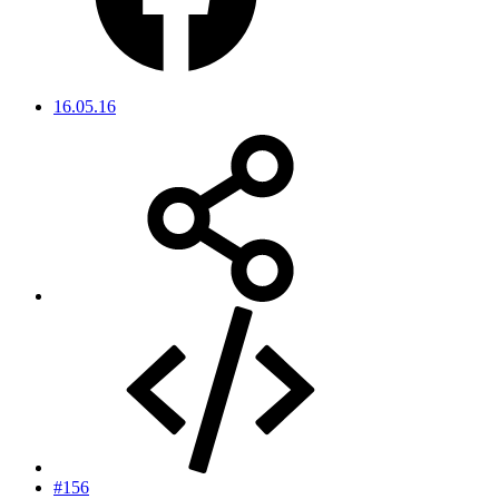
16.05.16
#156