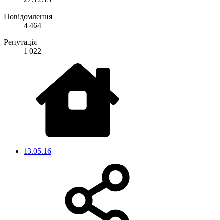
Повідомлення
4 464
Репутація
1 022
13.05.16