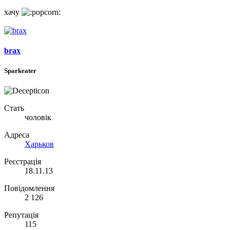
хачу
brax
Sparkeater
Стать
чоловік
Адреса
Харьков
Реєстрація
18.11.13
Повідомлення
2 126
Репутація
115