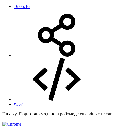
16.05.16
#157
Нихачу. Ладно танкмод, но в робомоде ущербные плечи.