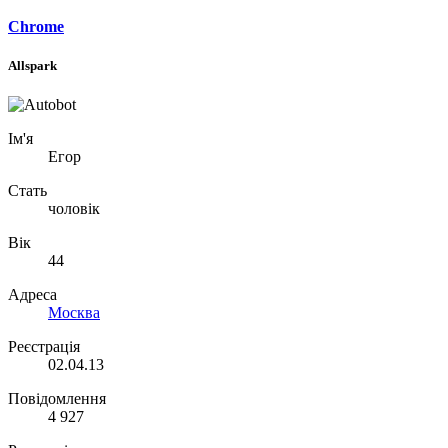
Chrome
Allspark
Ім'я
Егор
Стать
чоловік
Вік
44
Адреса
Москва
Реєстрація
02.04.13
Повідомлення
4 927