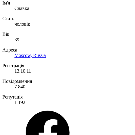
Ім'я
Славка
Стать
чоловік
Вік
39
Адреса
Moscow, Russia
Реєстрація
13.10.11
Повідомлення
7 840
Репутація
1 192