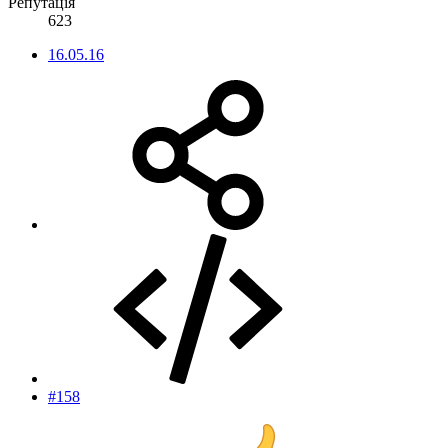
Репутація
623
16.05.16
#158