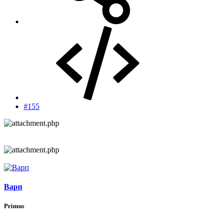
#155
Варп
Primus