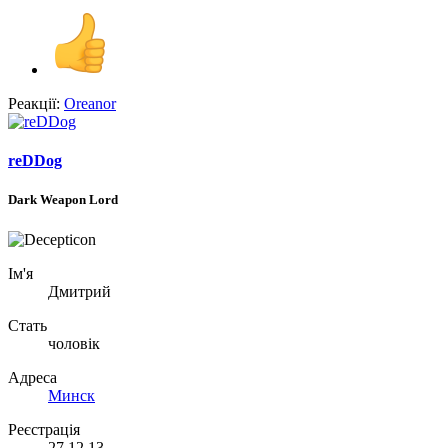
Реакції:
Oreanor
reDDog
Dark Weapon Lord
Ім'я
Дмитрий
Стать
чоловік
Адреса
Минск
Реєстрація
27.12.13