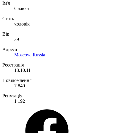
Ім'я
Славка
Стать
чоловік
Вік
39
Адреса
Moscow, Russia
Реєстрація
13.10.11
Повідомлення
7 840
Репутація
1 192