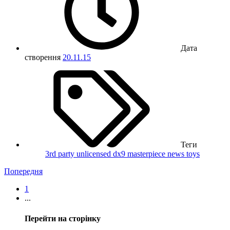
Дата
створення
20.11.15
Теги
3rd party unlicensed
dx9
masterpiece
news
toys
Попередня
1
...
Перейти на сторінку