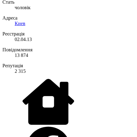
Стать
чоловік
Адреса
Киев
Реєстрація
02.04.13
Повідомлення
13 874
Репутація
2 315