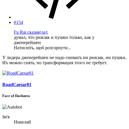
#154
Fu Rai сказав(ла):
думал, что рюкзак и пушки только, как у
дженерейшен
Натисніть, щоб розгорнути...
У лидера дженерейшен не надо снимать ни рюкзак, ни пушки.
Их можно снять, но трансформация этого не требует.
RoadCaesar81
Face of Darkness
Ім'я
Николай