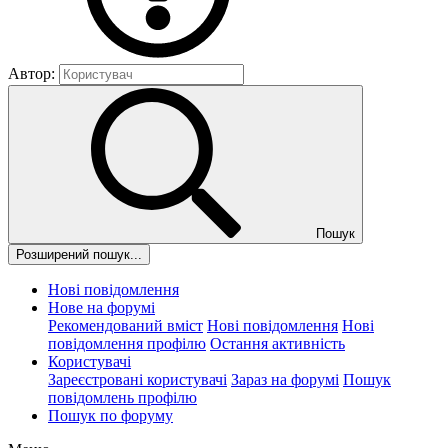
Автор:
Пошук
Розширений пошук...
Нові повідомлення
Нове на форумі
Рекомендований вміст
Нові повідомлення
Нові
повідомлення профілю
Остання активність
Користувачі
Зареєстровані користувачі
Зараз на форумі
Пошук
повідомлень профілю
Пошук по форуму