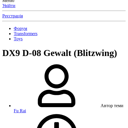
Меню
Увійти
Реєстрація
Форум
Transformers
Toys
DX9 D-08 Gewalt (Blitzwing)
Автор теми
Fu Rai