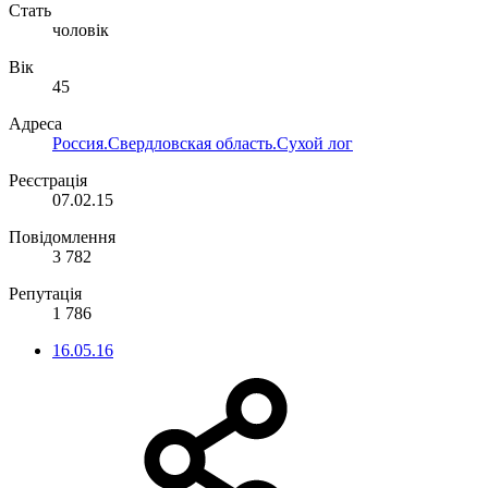
Стать
чоловік
Вік
45
Адреса
Россия.Свердловская область.Сухой лог
Реєстрація
07.02.15
Повідомлення
3 782
Репутація
1 786
16.05.16