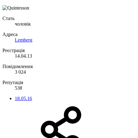
Стать
чоловік
Адреса
Lemberg
Реєстрація
14.04.13
Повідомлення
3 024
Репутація
538
18.05.16