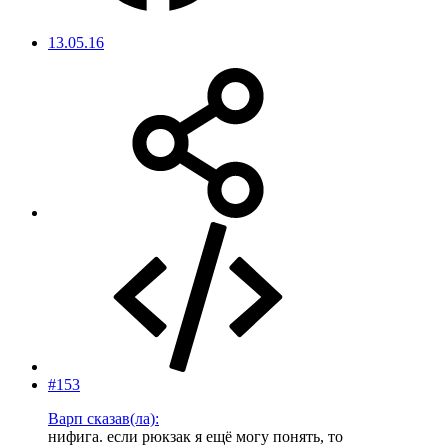
13.05.16
#153
Варп сказав(ла):
нифига. если рюкзак я ещё могу понять, то