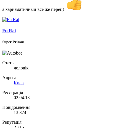
а харизматичный всё же перец!
Fu Rai
Super Primus
Стать
чоловік
Адреса
Киев
Реєстрація
02.04.13
Повідомлення
13 874
Репутація
2 315