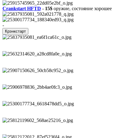
Crankstart HFTD
-
15$
оружие, состояние хорошее
-
Крэнкстарт