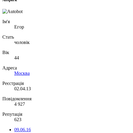
Ім'я
Егор
Стать
чоловік
Вік
44
Адреса
Москва
Реєстрація
02.04.13
Повідомлення
4 927
Репутація
623
09.06.16