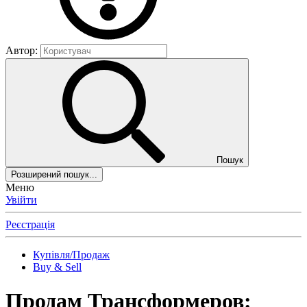
Автор:
Пошук
Розширений пошук...
Меню
Увійти
Реєстрація
Купівля/Продаж
Buy & Sell
Продам Трансформеров: