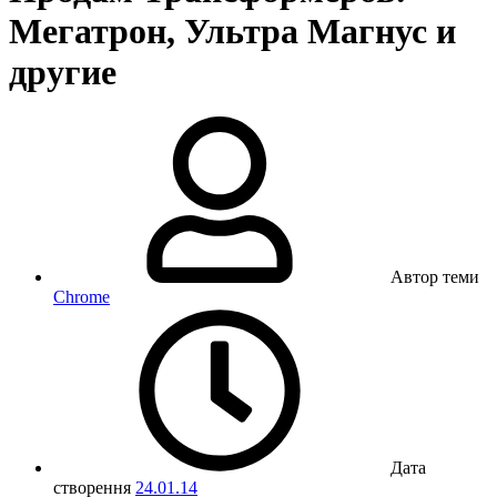
Мегатрон, Ультра Магнус и
другие
Автор теми
Chrome
Дата
створення
24.01.14