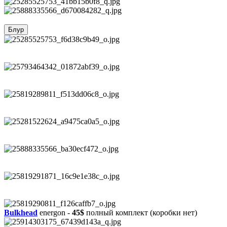
Блур
Bulkhead
energon -
45$
полный комплект (коробки нет)