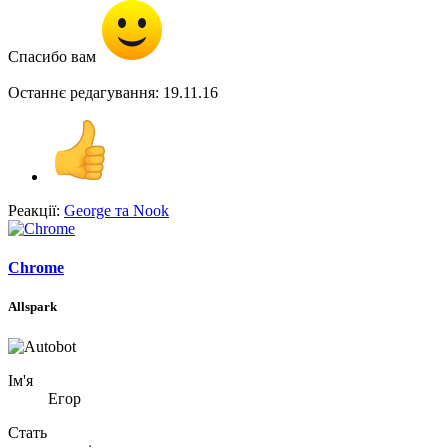
Спасибо вам
Останнє редагування:
19.11.16
Реакції:
George
та
Nook
Chrome
Allspark
Ім'я
Егор
Стать