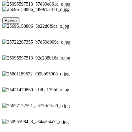
Рэтчет