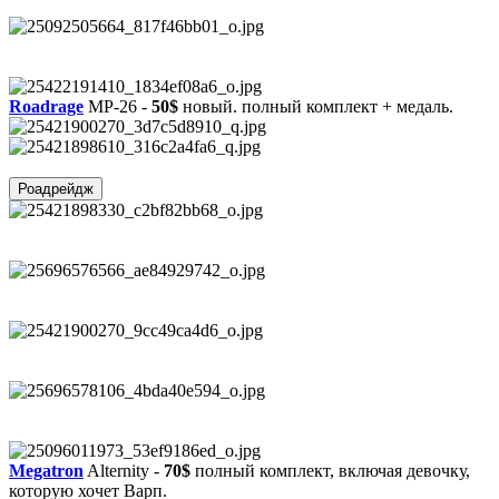
Roadrage
MP-26 -
50$
новый. полный комплект + медаль.
Роадрейдж
Megatron
Alternity -
70$
полный комплект, включая девочку,
которую хочет Варп.