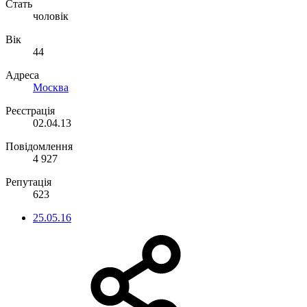
Стать
чоловік
Вік
44
Адреса
Москва
Реєстрація
02.04.13
Повідомлення
4 927
Репутація
623
25.05.16