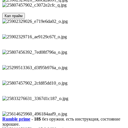
Кап прайм
Rumble prime
-
18$
без оружия. есть инструкция, состояние
хорошее.