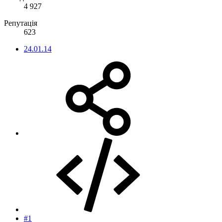
4 927
Репутація
623
24.01.14
#1