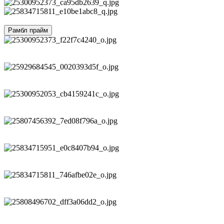
Рамбл прайм