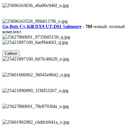
Go-Bots Cy-Kill DX9 UT-D01 Salmoore
-
70$
новый. полный
комплект.
Сайкил