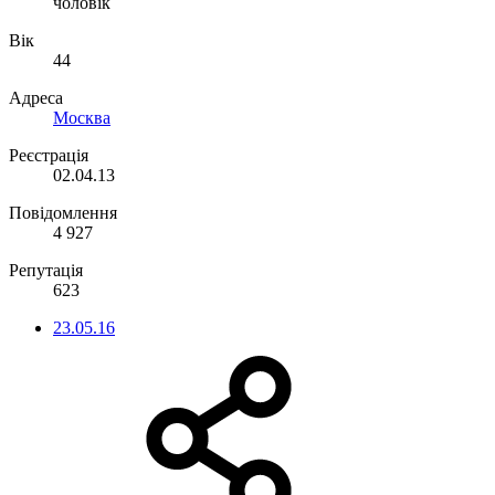
чоловік
Вік
44
Адреса
Москва
Реєстрація
02.04.13
Повідомлення
4 927
Репутація
623
23.05.16