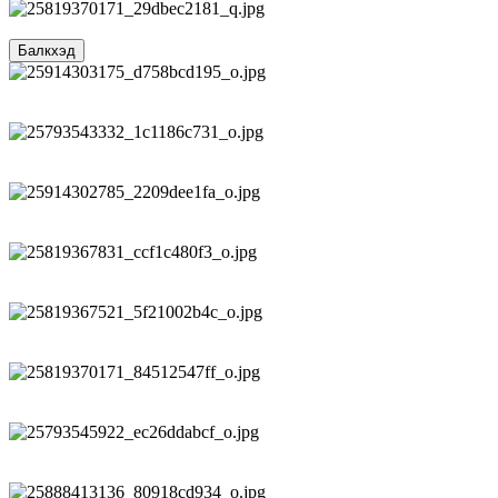
Балкхэд