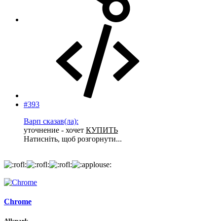
#393
Варп сказав(ла):
уточнение - хочет
КУПИТЬ
Натисніть, щоб розгорнути...
Chrome
Allspark