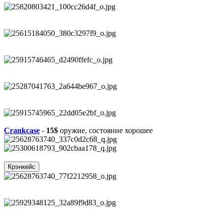
Crankcase
-
15$
оружие, состояние хорошее
Крэнкейс