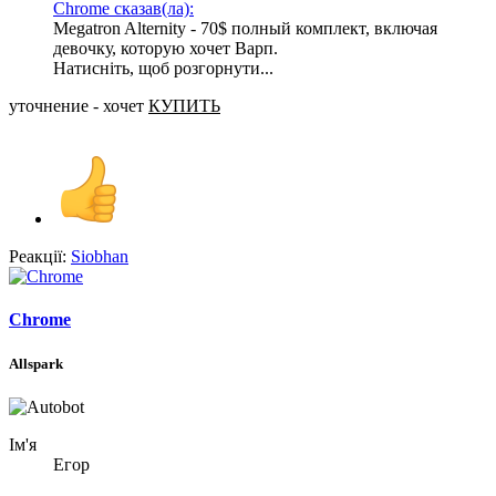
Chrome сказав(ла):
Megatron Alternity - 70$ полный комплект, включая
девочку, которую хочет Варп.
Натисніть, щоб розгорнути...
уточнение - хочет
КУПИТЬ
Реакції:
Siobhan
Chrome
Allspark
Ім'я
Егор