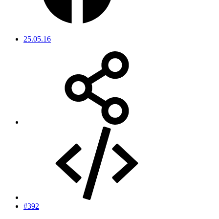
25.05.16
#392