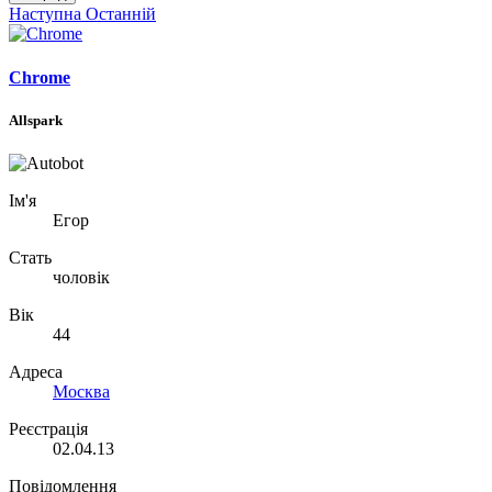
Наступна
Останній
Chrome
Allspark
Ім'я
Егор
Стать
чоловік
Вік
44
Адреса
Москва
Реєстрація
02.04.13
Повідомлення