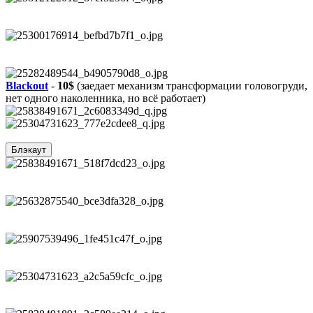
Blackout
-
10$
(заедает механизм трансформации головогруди,
нет одного наколенника, но всё работает)
Блэкаут