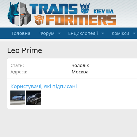
Головна
Форум
Енциклопедії
Комікси
Leo Prime
Стать
чоловік
Адреса
Москва
Користувачі, які підписані