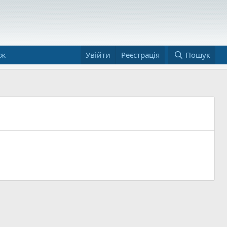
аж
Увійти
Реєстрація
Пошук