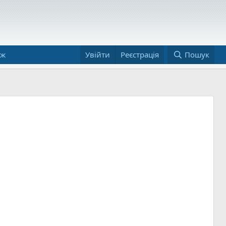
аж
Увійти
Реєстрація
Пошук