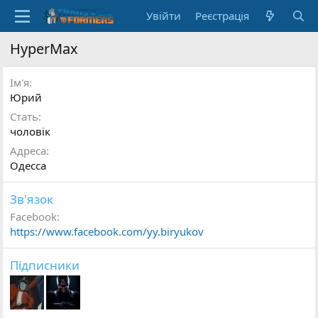
Увійти
Реєстрація
HyperMax
Ім'я
Юрий
Стать
чоловік
Адреса
Одесса
Зв'язок
Facebook
https://www.facebook.com/yy.biryukov
Підписники