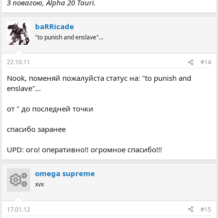
З повагою, Alpha 20 Tauri.
baRRicade
"to punish and enslave"...
22.10.11
#14
Nook, поменяй пожалуйста статус на: "to punish and
enslave"...
от " до последней точки
спасибо заранее
UPD: ого! оперативно!! огромное спасибо!!!
omega supreme
xvx
17.01.12
#15