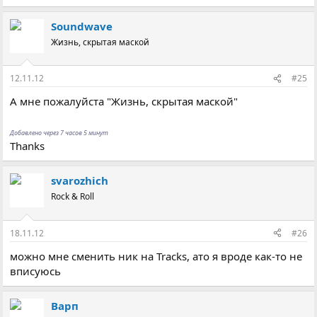
Soundwave
Жизнь, скрытая маской
12.11.12
#25
А мне пожалуйста "Жизнь, скрытая маской"
Добавлено через 7 часов 5 минут
Thanks
svarozhich
Rock & Roll
18.11.12
#26
можно мне сменить ник на Tracks, ато я вроде как-то не
вписуюсь
Варп