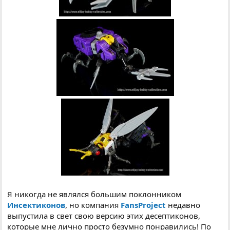
Я никогда не являлся большим поклонником
Инсектиконов
, но компания
FansProject
недавно
выпустила в свет свою версию этих десептиконов,
которые мне лично просто безумно понравились! По