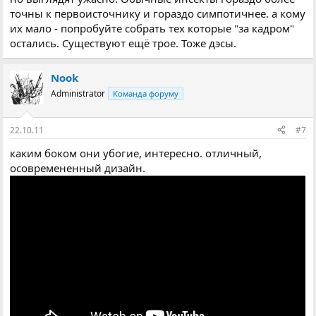
точны к первоисточнику и гораздо симпотичнее. а кому
их мало - попробуйте собрать тех которые "за кадром"
остались. Существуют ещё трое. Тоже дэсы.
Nook
Administrator
Команда форуму
22.10.11
#7
каким боком они убогие, интересно. отличный,
осовремененный дизайн.