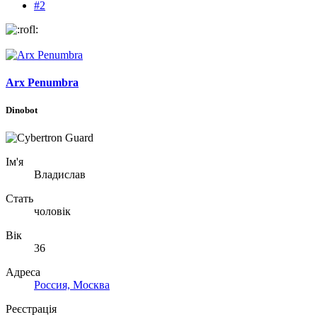
#2
Arx Penumbra
Dinobot
Ім'я
Владислав
Стать
чоловік
Вік
36
Адреса
Россия, Москва
Реєстрація