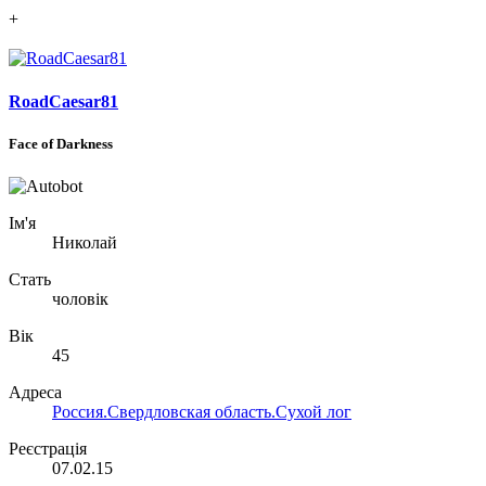
+
RoadCaesar81
Face of Darkness
Ім'я
Николай
Стать
чоловік
Вік
45
Адреса
Россия.Свердловская область.Сухой лог
Реєстрація
07.02.15