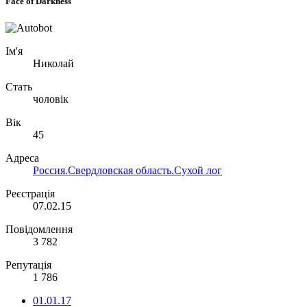
Face of Darkness
Ім'я
Николай
Стать
чоловік
Вік
45
Адреса
Россия.Свердловская область.Сухой лог
Реєстрація
07.02.15
Повідомлення
3 782
Репутація
1 786
01.01.17