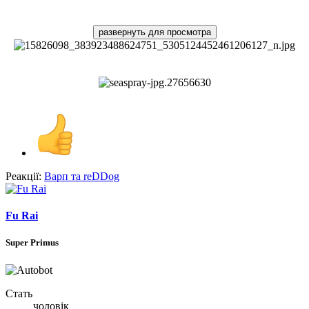
развернуть для просмотра
Реакції:
Варп
та
reDDog
Fu Rai
Super Primus
Стать
чоловік