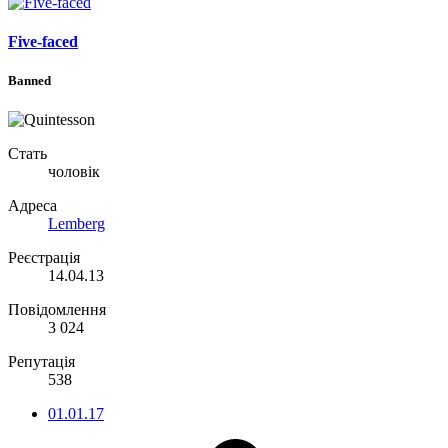
Five-faced
Banned
Стать
чоловік
Адреса
Lemberg
Реєстрація
14.04.13
Повідомлення
3 024
Репутація
538
01.01.17