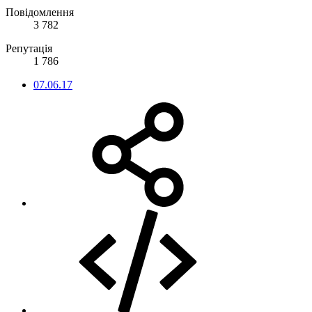
Повідомлення
3 782
Репутація
1 786
07.06.17