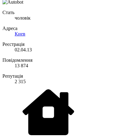
Стать
чоловік
Адреса
Киев
Реєстрація
02.04.13
Повідомлення
13 874
Репутація
2 315