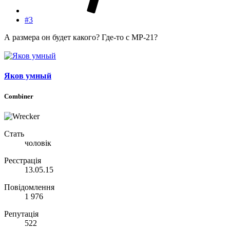
#3
А размера он будет какого? Где-то с MP-21?
Яков умный
Combiner
Стать
чоловік
Реєстрація
13.05.15
Повідомлення
1 976
Репутація
522