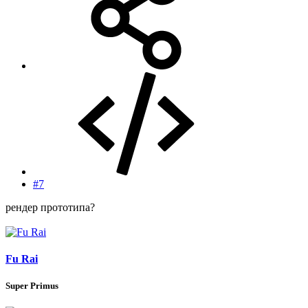
#7
рендер прототипа?
Fu Rai
Super Primus