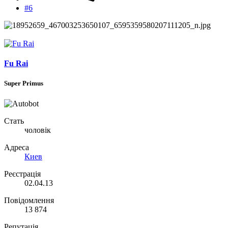
#6
Fu Rai
Super Primus
Стать
чоловік
Адреса
Киев
Реєстрація
02.04.13
Повідомлення
13 874
Репутація