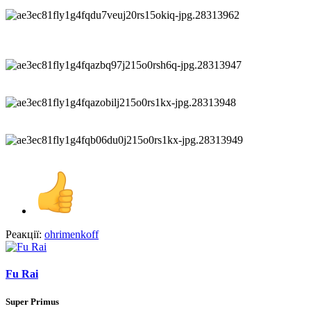
Реакції:
ohrimenkoff
Fu Rai
Super Primus