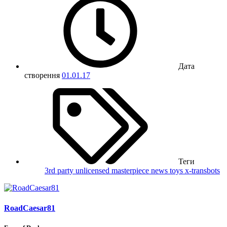
Дата
створення
01.01.17
Теги
3rd party unlicensed
masterpiece
news
toys
x-transbots
RoadCaesar81