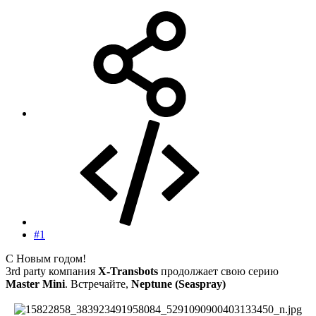
#1
С Новым годом!
3rd party компания
X-Transbots
продолжает свою серию
Master Mini
. Встречайте,
Neptune (Seaspray)