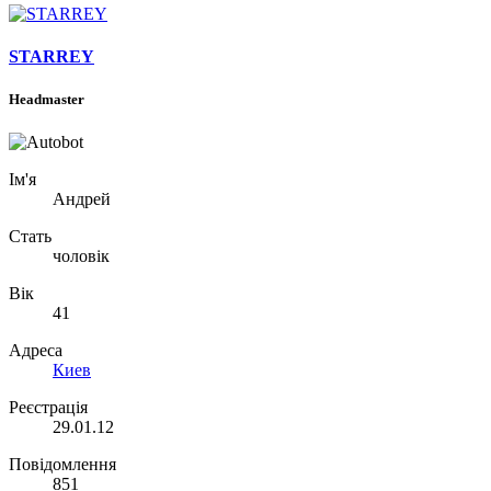
STARREY
Headmaster
Ім'я
Андрей
Стать
чоловік
Вік
41
Адреса
Киев
Реєстрація
29.01.12
Повідомлення
851