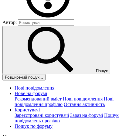
Автор:
Пошук
Розширений пошук...
Нові повідомлення
Нове на форумі
Рекомендований вміст
Нові повідомлення
Нові
повідомлення профілю
Остання активність
Користувачі
Зареєстровані користувачі
Зараз на форумі
Пошук
повідомлень профілю
Пошук по форуму