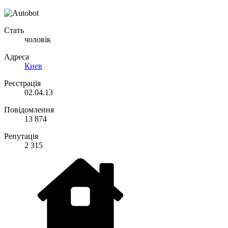
Стать
чоловік
Адреса
Киев
Реєстрація
02.04.13
Повідомлення
13 874
Репутація
2 315