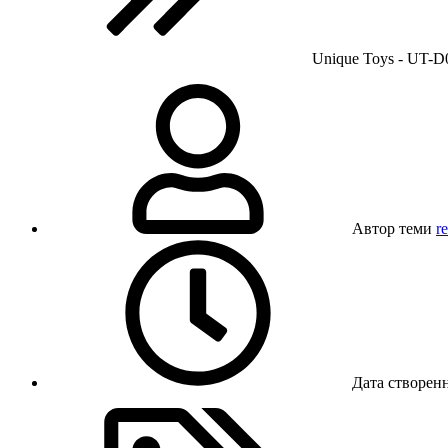
Unique Toys - UT
Автор теми
r
Дата створен