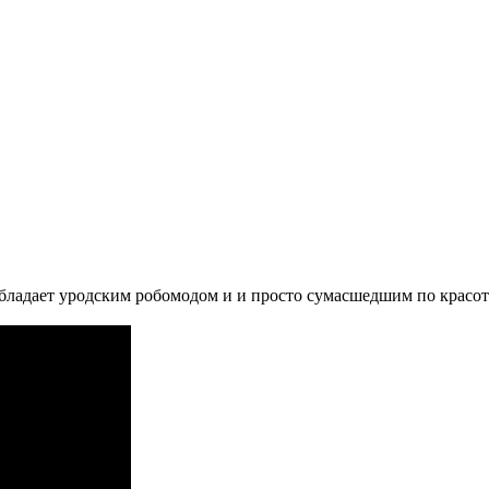
ладает уродским робомодом и и просто сумасшедшим по красот