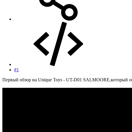
#1
Первый обзор на Unique Toys - UT-D01 SALMOORE,который об