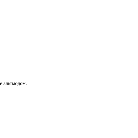
е альтмодом.