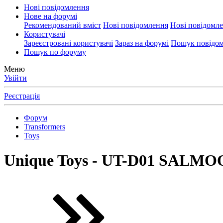
Нові повідомлення
Нове на форумі
Рекомендований вміст
Нові повідомлення
Нові повідомл
Користувачі
Зареєстровані користувачі
Зараз на форумі
Пошук повідом
Пошук по форуму
Меню
Увійти
Реєстрація
Форум
Transformers
Toys
Unique Toys - UT-D01 SALM