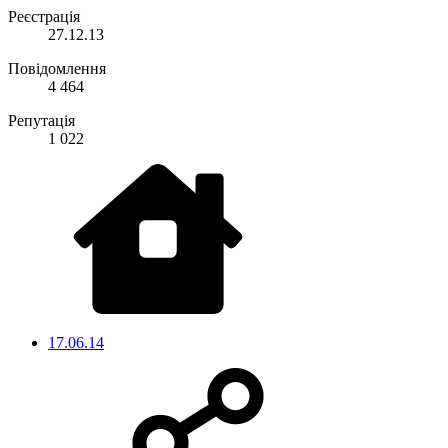
Реєстрація
27.12.13
Повідомлення
4 464
Репутація
1 022
17.06.14