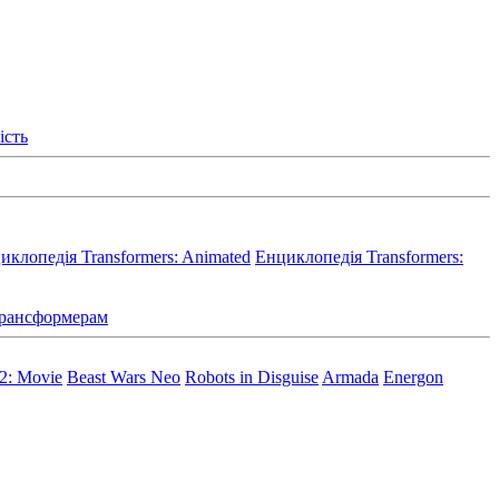
ість
иклопедія Transformers: Animated
Енциклопедія Transformers:
 Трансформерам
 2: Movie
Beast Wars Neo
Robots in Disguise
Armada
Energon