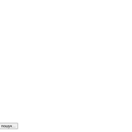
пошук...