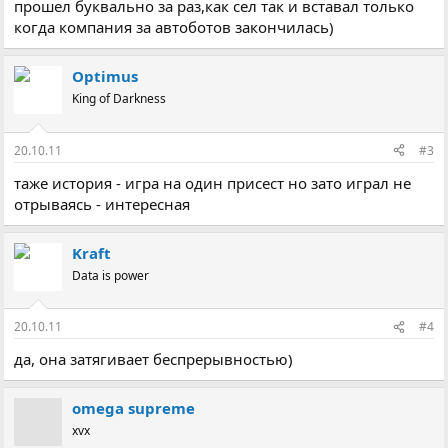
прошел буквально за раз,как сел так и вставал только
когда компания за автоботов закончилась)
Optimus
King of Darkness
20.10.11
#3
таже история - игра на один присест но зато играл не
отрываясь - интересная
Kraft
Data is power
20.10.11
#4
да, она затягивает беспрерывностью)
omega supreme
xvx