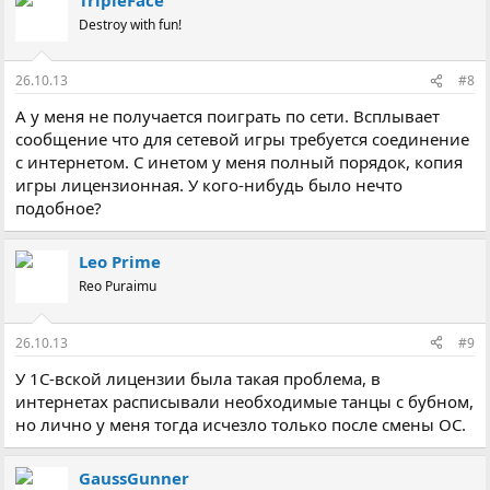
Destroy with fun!
26.10.13
#8
А у меня не получается поиграть по сети. Всплывает
сообщение что для сетевой игры требуется соединение
с интернетом. С инетом у меня полный порядок, копия
игры лицензионная. У кого-нибудь было нечто
подобное?
Leo Prime
Reo Puraimu
26.10.13
#9
У 1С-вской лицензии была такая проблема, в
интернетах расписывали необходимые танцы с бубном,
но лично у меня тогда исчезло только после смены ОС.
GaussGunner