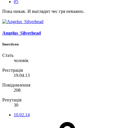
#5
Пока никак. И выглядит чес гря неважно.
Angelus_Silverhead
Insecticon
Стать
чоловік
Реєстрація
19.04.13
Повідомлення
208
Репутація
30
10.02.14