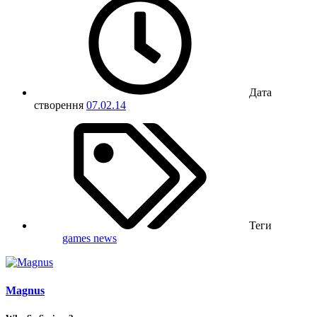
Дата
створення
07.02.14
Теги
games
news
Magnus