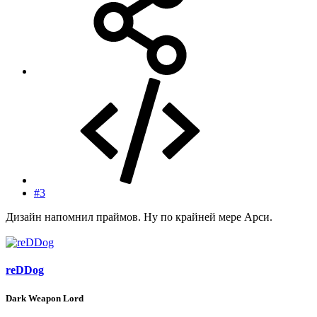
#3
Дизайн напомнил праймов. Ну по крайней мере Арси.
reDDog
Dark Weapon Lord