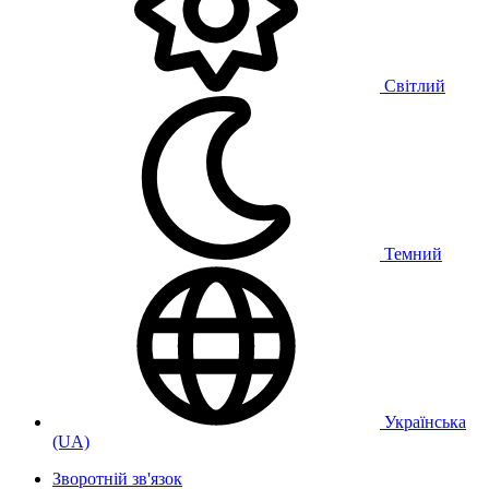
Світлий
Темний
Українська
(UA)
Зворотній зв'язок