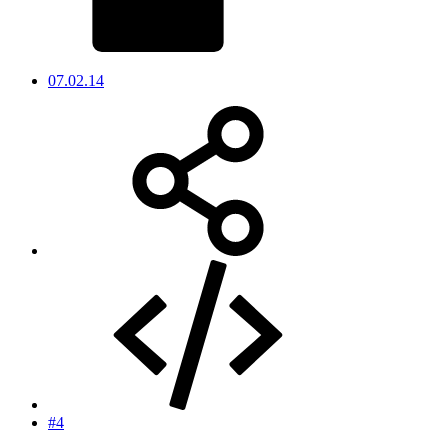
07.02.14
#4