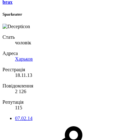
brax
Sparkeater
Стать
чоловік
Адреса
Харьков
Реєстрація
18.11.13
Повідомлення
2 126
Репутація
115
07.02.14