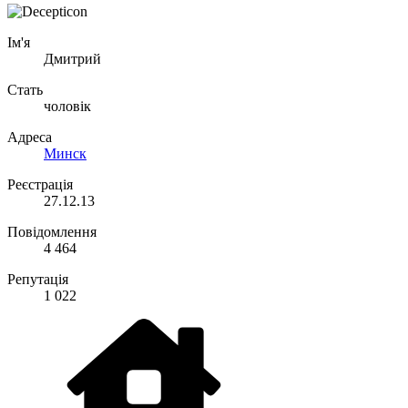
Ім'я
Дмитрий
Стать
чоловік
Адреса
Минск
Реєстрація
27.12.13
Повідомлення
4 464
Репутація
1 022