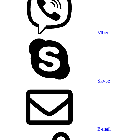
Viber
Skype
E-mail