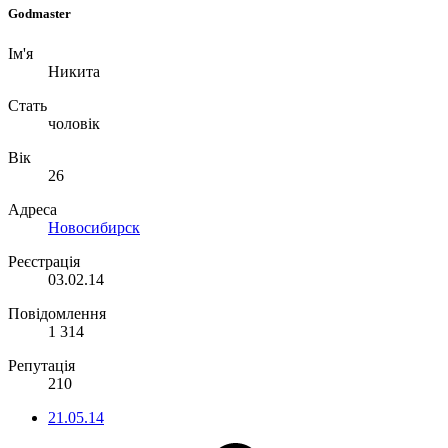
Godmaster
Ім'я
Никита
Стать
чоловік
Вік
26
Адреса
Новосибирск
Реєстрація
03.02.14
Повідомлення
1 314
Репутація
210
21.05.14