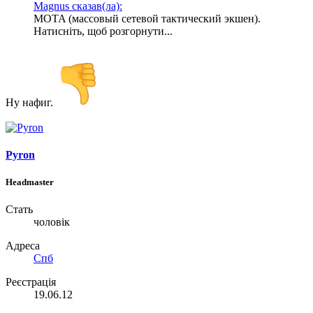
Magnus сказав(ла):
MOTA (массовый сетевой тактический экшен).
Натисніть, щоб розгорнути...
Ну нафиг.
Pyron
Headmaster
Стать
чоловік
Адреса
Спб
Реєстрація
19.06.12