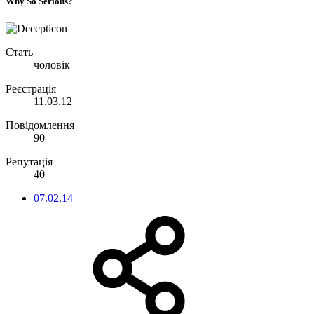
Why So Serious?
Стать
чоловік
Реєстрація
11.03.12
Повідомлення
90
Репутація
40
07.02.14