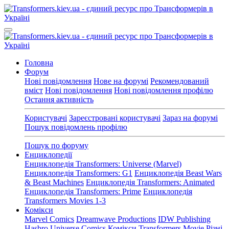
Головна
Форум
Нові повідомлення
Нове на форумі
Рекомендований
вміст
Нові повідомлення
Нові повідомлення профілю
Остання активність
Користувачі
Зареєстровані користувачі
Зараз на форумі
Пошук повідомлень профілю
Пошук по форуму
Енциклопедії
Енциклопедія Transformers: Universe (Marvel)
Енциклопедія Transformers: G1
Енциклопедія Beast Wars
& Beast Machines
Енциклопедія Transformers: Animated
Енциклопедія Transformers: Prime
Енциклопедія
Transformers Movies 1-3
Комікси
Marvel Comics
Dreamwave Productions
IDW Publishing
Hasbro Universe Comics
Комікси Transformers Movie
Різні