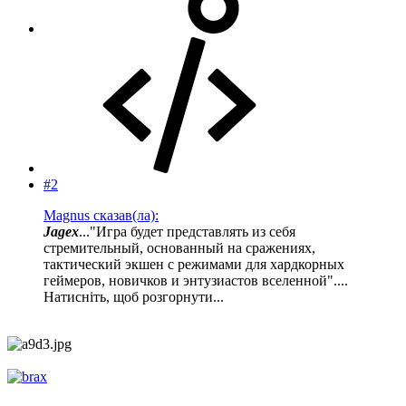
#2
Magnus сказав(ла):
Jagex
..."Игра будет представлять из себя
стремительный, основанный на сражениях,
тактический экшен с режимами для хардкорных
геймеров, новичков и энтузиастов вселенной"....
Натисніть, щоб розгорнути...