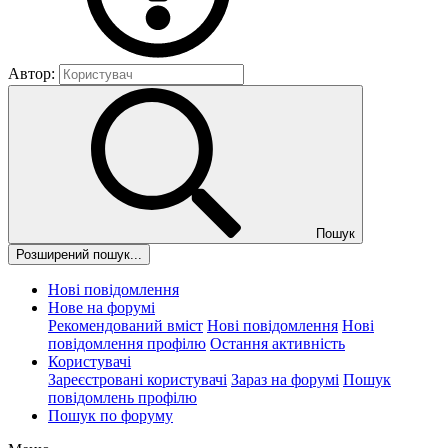
Автор:
Пошук
Розширений пошук...
Нові повідомлення
Нове на форумі
Рекомендований вміст
Нові повідомлення
Нові
повідомлення профілю
Остання активність
Користувачі
Зареєстровані користувачі
Зараз на форумі
Пошук
повідомлень профілю
Пошук по форуму