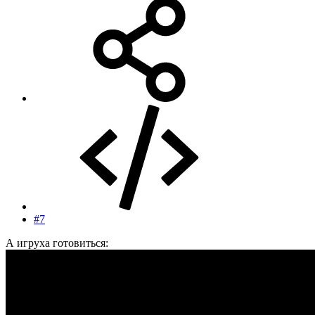
#7
А игруха готовиться: