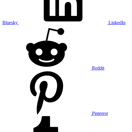
Bluesky
LinkedIn
Reddit
Pinterest