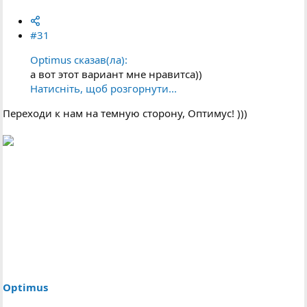
#31
Optimus сказав(ла):
а вот этот вариант мне нравитса))
Натисніть, щоб розгорнути...
Переходи к нам на темную сторону, Оптимус! )))
Optimus