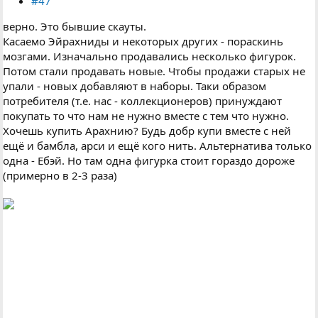
#47
верно. Это бывшие скауты.
Касаемо Эйрахниды и некоторых других - пораскинь
мозгами. Изначально продавались несколько фигурок.
Потом стали продавать новые. Чтобы продажи старых не
упали - новых добавляют в наборы. Таки образом
потребителя (т.е. нас - коллекционеров) принуждают
покупать то что нам не нужно вместе с тем что нужно.
Хочешь купить Арахнию? Будь добр купи вместе с ней
ещё и бамбла, арси и ещё кого нить. Альтернатива только
одна - Ебэй. Но там одна фигурка стоит гораздо дороже
(примерно в 2-3 раза)