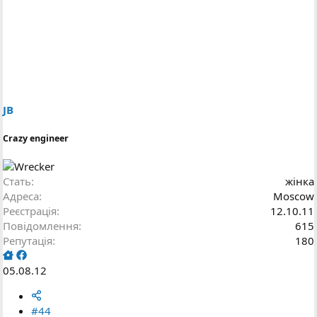
JB
Crazy engineer
Стать
жінка
Адреса
Moscow
Реєстрація
12.10.11
Повідомлення
615
Репутація
180
05.08.12
#44