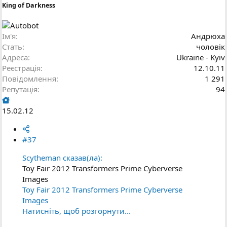
King of Darkness
Ім'я
Андрюха
Стать
чоловік
Адреса
Ukraine - Kyiv
Реєстрація
12.10.11
Повідомлення
1 291
Репутація
94
15.02.12
#37
Scytheman сказав(ла):
Toy Fair 2012 Transformers Prime Cyberverse
Images
Toy Fair 2012 Transformers Prime Cyberverse
Images
Натисніть, щоб розгорнути...