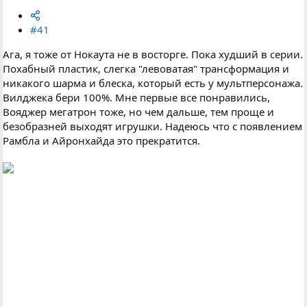
#41
Ага, я тоже от Нокаута не в восторге. Пока худший в серии.
Похабный пластик, слегка "левоватая" трансформация и
никакого шарма и блеска, который есть у мультперсонажа.
Вилджека бери 100%. Мне первые все понравились,
Вояджер мегатрон тоже, но чем дальше, тем проще и
безобразней выходят игрушки. Надеюсь что с появлением
Рамбла и Айронхайда это прекратится.