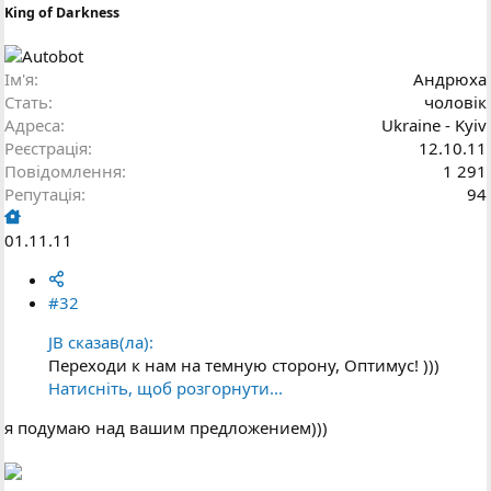
King of Darkness
Ім'я
Андрюха
Стать
чоловік
Адреса
Ukraine - Kyiv
Реєстрація
12.10.11
Повідомлення
1 291
Репутація
94
01.11.11
#32
JB сказав(ла):
Переходи к нам на темную сторону, Оптимус! )))
Натисніть, щоб розгорнути...
я подумаю над вашим предложением)))