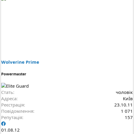
Wolverine Prime
Powermaster
Стать
чоловік
Адреса
КиЇв
Реєстрація
23.10.11
Повідомлення
1 071
Репутація
157
01.08.12