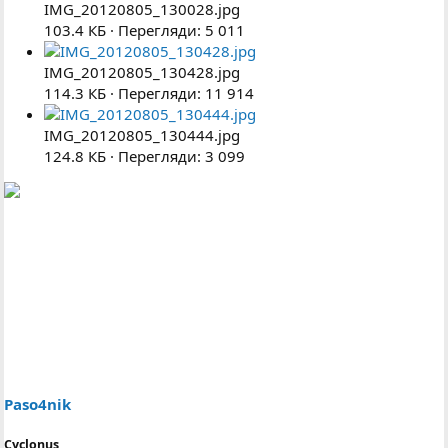
IMG_20120805_130028.jpg
103.4 КБ · Перегляди: 5 011
IMG_20120805_130428.jpg
114.3 КБ · Перегляди: 11 914
IMG_20120805_130444.jpg
124.8 КБ · Перегляди: 3 099
Paso4nik
Cyclonus