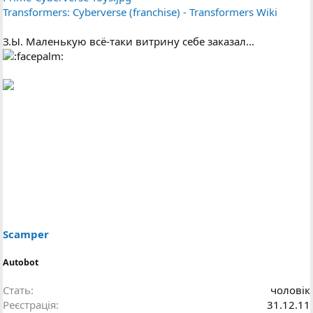
Transformers: Cyberverse (franchise) - Transformers Wiki
З.Ы. Маленькую всё-таки витрину себе заказал...
Scamper
Autobot
Стать
чоловік
Реєстрація
31.12.11