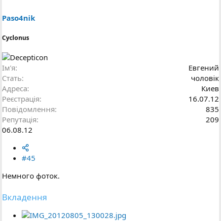
Paso4nik
Cyclonus
Ім'я
Евгений
Стать
чоловік
Адреса
Киев
Реєстрація
16.07.12
Повідомлення
835
Репутація
209
06.08.12
#45
Немного фоток.
Вкладення