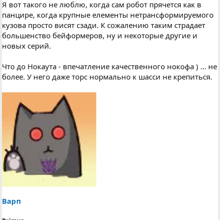
Я вот такого не люблю, когда сам робот прячется как в
панцире, когда крупные елементы нетрансформируемого
кузова просто висят сзади. К сожалению таким страдает
большенство бейформеров, ну и некоторые другие и
новых серий.
Что до Нокаута - впечатление качественного нокофа ) ... не
более. У него даже торс нормально к шасси не крепиться.
Варп