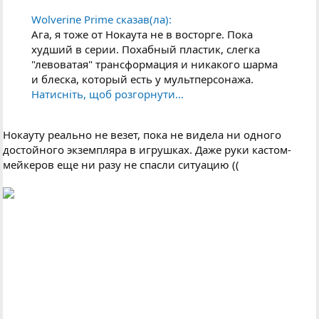
Wolverine Prime сказав(ла):
Ага, я тоже от Нокаута не в восторге. Пока
худший в серии. Похабный пластик, слегка
"левоватая" трансформация и никакого шарма
и блеска, который есть у мультперсонажа.
Натисніть, щоб розгорнути...
Нокауту реально не везет, пока не видела ни одного
достойного экземпляра в игрушках. Даже руки кастом-
мейкеров еще ни разу не спасли ситуацию ((