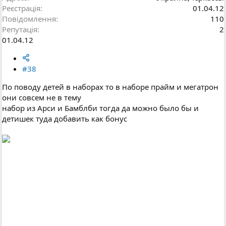
Реєстрація
01.04.12
Повідомлення
110
Репутація
2
01.04.12
#38
По поводу детей в наборах то в наборе прайм и мегатрон
они совсем не в тему
набор из Арси и Бамблби тогда да можно было бы и
детишек туда добавить как бонус