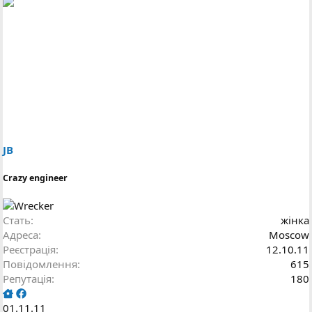
JB
Crazy engineer
Стать
жінка
Адреса
Moscow
Реєстрація
12.10.11
Повідомлення
615
Репутація
180
01.11.11