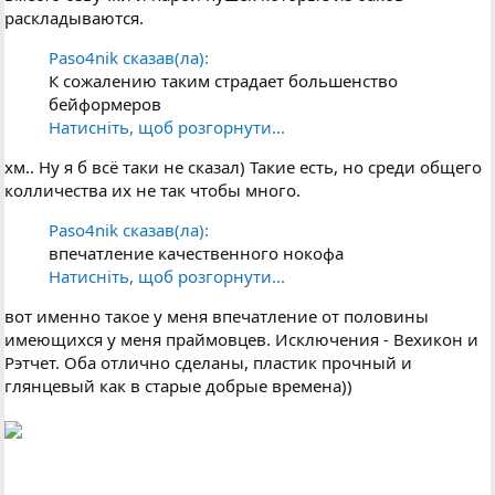
раскладываются.
Paso4nik сказав(ла):
К сожалению таким страдает большенство
бейформеров
Натисніть, щоб розгорнути...
хм.. Ну я б всё таки не сказал) Такие есть, но среди общего
колличества их не так чтобы много.
Paso4nik сказав(ла):
впечатление качественного нокофа
Натисніть, щоб розгорнути...
вот именно такое у меня впечатление от половины
имеющихся у меня праймовцев. Исключения - Вехикон и
Рэтчет. Оба отлично сделаны, пластик прочный и
глянцевый как в старые добрые времена))