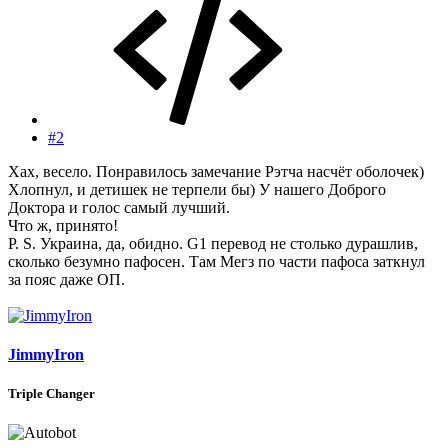
#2
Хах, весело. Понравилось замечание Рэтча насчёт оболочек)
Хлопнул, и детишек не терпели бы) У нашего Доброго
Доктора и голос самый лучший.
Что ж, принято!
P. S. Украина, да, обидно. G1 перевод не столько дурашлив,
сколько безумно пафосен. Там Мегз по части пафоса заткнул
за пояс даже ОП.
JimmyIron
Triple Changer