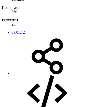
Повідомлення
360
Репутація
25
09.01.12