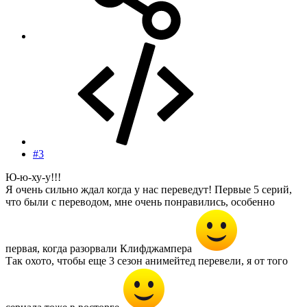
#3
Ю-ю-ху-у!!!
Я очень сильно ждал когда у нас переведут! Первые 5 серий,
что были с переводом, мне очень понравились, особенно
первая, когда разорвали Клифджампера
Так охото, чтобы еще 3 сезон анимейтед перевели, я от того