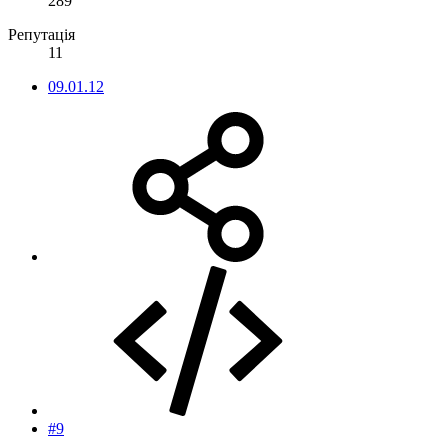
289
Репутація
11
09.01.12
#9