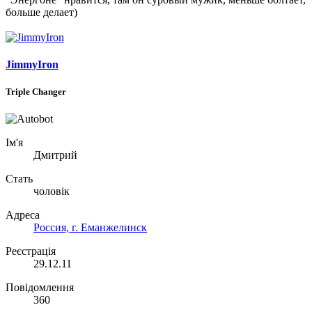
больше делает)
JimmyIron
Triple Changer
Ім'я
Дмитрий
Стать
чоловік
Адреса
Россия, г. Еманжелинск
Реєстрація
29.12.11
Повідомлення
360