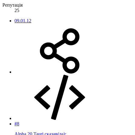
Репутація
25
09.01.12
#8
Alpha 20 Tauri сказав(ла):