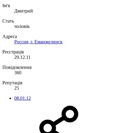
Ім'я
Дмитрий
Стать
чоловік
Адреса
Россия, г. Еманжелинск
Реєстрація
29.12.11
Повідомлення
360
Репутація
25
08.01.12