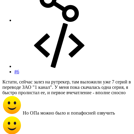
#6
Кстати, сейчас залез на рутрекер, там выложили уже 7 серий в
переводе ЗАО "1 канал". У меня пока скачалась одна серия, я
быстро пролистал ее, и первое вчечатление - вполне сносно
Но ОПа можно было и попафосней озвучить