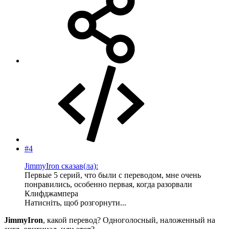
#4
JimmyIron сказав(ла):
Первые 5 серий, что были с переводом, мне очень
понравились, особенно первая, когда разорвали
Клифджампера
Натисніть, щоб розгорнути...
JimmyIron
, какой перевод? Одноголосный, наложенный на