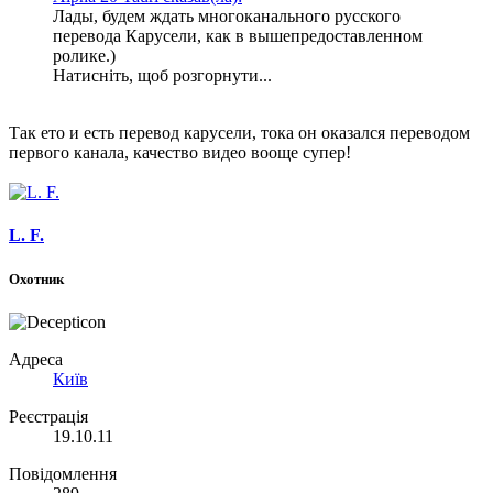
Лады, будем ждать многоканального русского
перевода Карусели, как в вышепредоставленном
ролике.)
Натисніть, щоб розгорнути...
Так ето и есть перевод карусели, тока он оказался переводом
первого канала, качество видео вооще супер!
L. F.
Охотник
Адреса
Київ
Реєстрація
19.10.11
Повідомлення