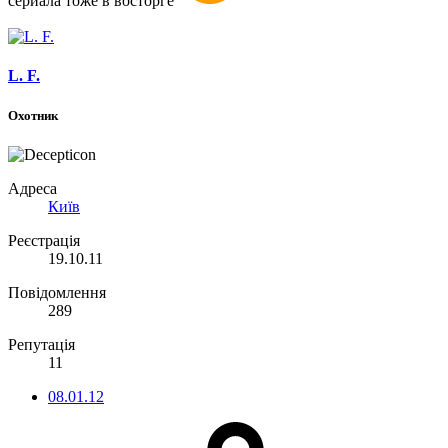
сериала тоже в восторге
L. F.
Охотник
Адреса
Київ
Реєстрація
19.10.11
Повідомлення
289
Репутація
11
08.01.12