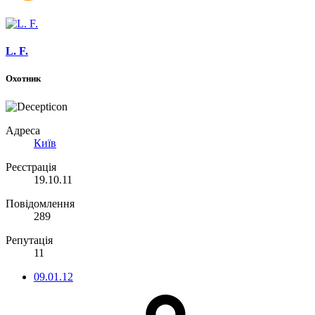
L. F.
Охотник
Адреса
Київ
Реєстрація
19.10.11
Повідомлення
289
Репутація
11
09.01.12