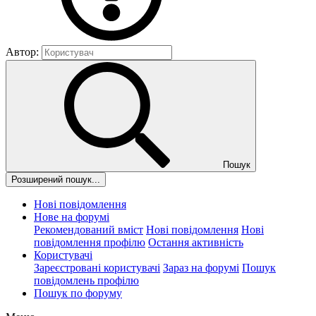
Автор:
Пошук
Розширений пошук...
Нові повідомлення
Нове на форумі
Рекомендований вміст
Нові повідомлення
Нові
повідомлення профілю
Остання активність
Користувачі
Зареєстровані користувачі
Зараз на форумі
Пошук
повідомлень профілю
Пошук по форуму