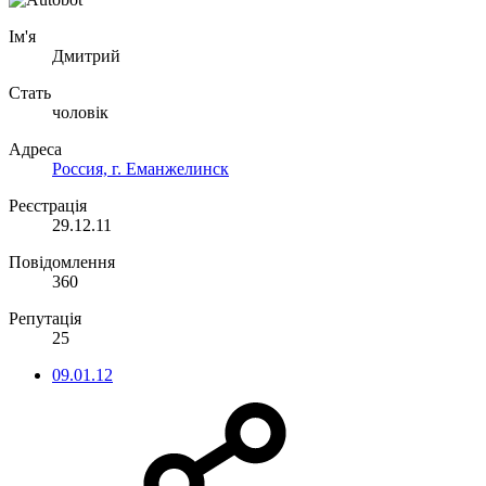
Ім'я
Дмитрий
Стать
чоловік
Адреса
Россия, г. Еманжелинск
Реєстрація
29.12.11
Повідомлення
360
Репутація
25
09.01.12