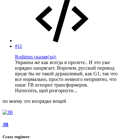
#11
Rodimus сказав(ла):
Украина же как всегда в пролете.. И это уже
изрядно напрягает. Впрочем, русский перевод
вроде бы не такой дурашливый, как G1, так что
все нормально, просто немного неприятно, что
наше ТВ игнорит трансформеров.
Натисніть, щоб розгорнути...
по моему это впорядке вещей
JB
Crazy engineer