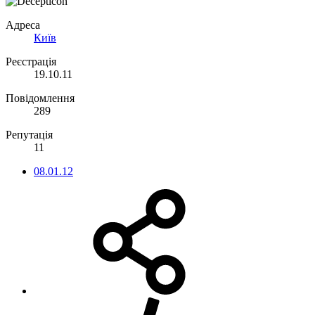
Адреса
Київ
Реєстрація
19.10.11
Повідомлення
289
Репутація
11
08.01.12