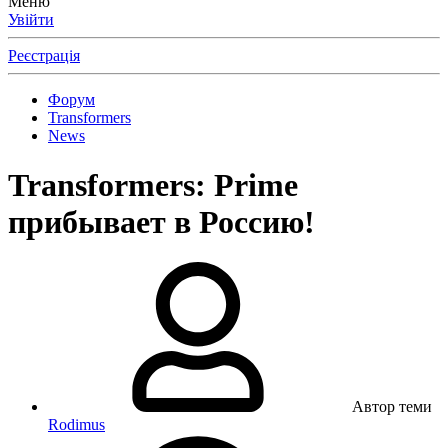
Меню
Увійти
Реєстрація
Форум
Transformers
News
Transformers: Prime
прибывает в Россию!
Автор теми
Rodimus