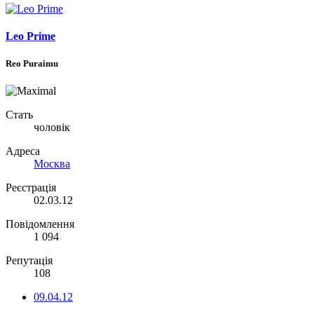
Leo Prime
Reo Puraimu
Стать
чоловік
Адреса
Москва
Реєстрація
02.03.12
Повідомлення
1 094
Репутація
108
09.04.12