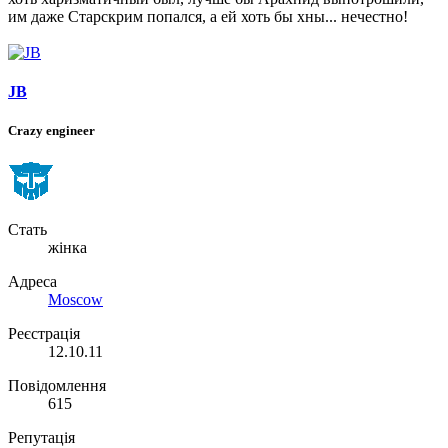
им даже Старскрим попался, а ей хоть бы хны... нечестно!
JB
Crazy engineer
Стать
жінка
Адреса
Moscow
Реєстрація
12.10.11
Повідомлення
615
Репутація