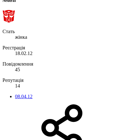
Neutral
Стать
жінка
Реєстрація
18.02.12
Повідомлення
45
Репутація
14
08.04.12