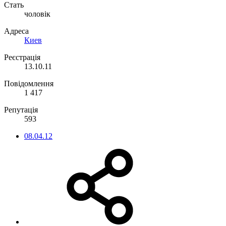
Стать
чоловік
Адреса
Киев
Реєстрація
13.10.11
Повідомлення
1 417
Репутація
593
08.04.12