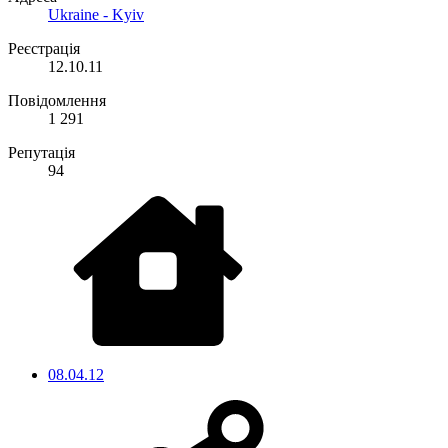
Ukraine - Kyiv
Реєстрація
12.10.11
Повідомлення
1 291
Репутація
94
08.04.12