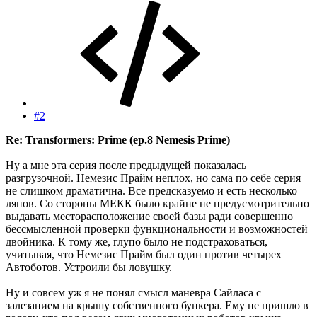
#2
Re: Transformers: Prime (ep.8 Nemesis Prime)
Ну а мне эта серия после предыдущей показалась
разгрузочной. Немезис Прайм неплох, но сама по себе серия
не слишком драматична. Все предсказуемо и есть несколько
ляпов. Со стороны МЕКК было крайне не предусмотрительно
выдавать месторасположение своей базы ради совершенно
бессмысленной проверки функциональности и возможностей
двойника. К тому же, глупо было не подстраховаться,
учитывая, что Немезис Прайм был один против четырех
Автоботов. Устроили бы ловушку.
Ну и совсем уж я не понял смысл маневра Сайласа с
залезанием на крышу собственного бункера. Ему не пришло в