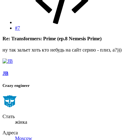
#7
Re: Transformers: Prime (ep.8 Nemesis Prime)
ну так зальет хоть кто небудь на сайт серию - плиз, а?)))
JB
Crazy engineer
Стать
жінка
Адреса
Moscow