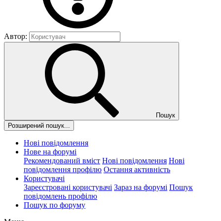
Автор:
Пошук
Розширений пошук...
Нові повідомлення
Нове на форумі
Рекомендований вміст
Нові повідомлення
Нові
повідомлення профілю
Остання активність
Користувачі
Зареєстровані користувачі
Зараз на форумі
Пошук
повідомлень профілю
Пошук по форуму