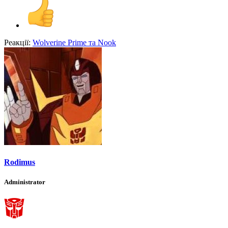
Реакції:
Wolverine Prime
та
Nook
Rodimus
Administrator