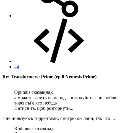
#4
Re: Transformers: Prime (ep.8 Nemesis Prime)
Optimus сказав(ла):
а можете залить на народ - пожалуйста - не люблю
торенты)) кто небудь
Натисніть, щоб розгорнути...
я не пользуюсь торрентами, смотрю он-лайн, так что ...
Rodimus сказав(ла):