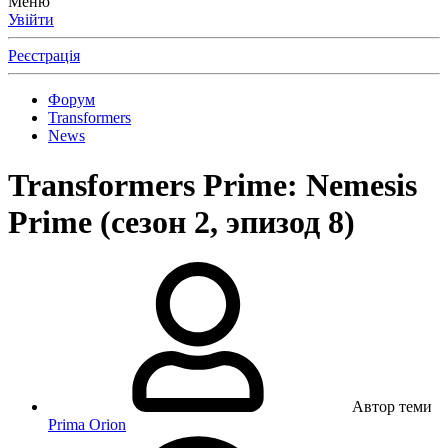
Меню
Увійти
Реєстрація
Форум
Transformers
News
Transformers Prime: Nemesis
Prime (сезон 2, эпизод 8)
Автор теми
Prima Orion