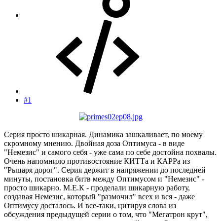
#1
Серия просто шикарная. Динамика зашкаливает, по моему
скромному мнению. Двойная доза Оптимуса - в виде
"Немезис" и самого себя - уже сама по себе достойна похвалы.
Очень напомнило противостояние КИТТа и КАРРа из
"Рыцаря дорог". Серия держит в напряжении до последней
минуты, постановка битв между Оптимусом и "Немезис" -
просто шикарно. М.Е.К - проделали шикарную работу,
создавая Немезис, который "размочил" всех и вся - даже
Оптимусу досталось. И все-таки, цитируя слова из
обсуждения предыдущей серии о том, что "Мегатрон крут",