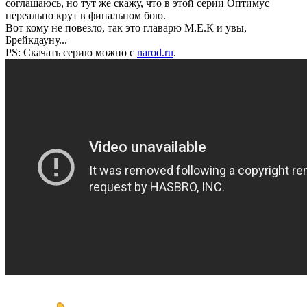
соглашаюсь, но тут же скажу, что в этой серии Оптимус
нереально крут в финальном бою.
Вот кому не повезло, так это главарю М.Е.К и увы,
Брейкдауну...
PS: Скачать серию можно с
narod.ru
.