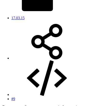
17.03.15
#9