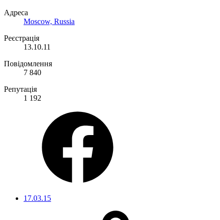
Адреса
Moscow, Russia
Реєстрація
13.10.11
Повідомлення
7 840
Репутація
1 192
17.03.15