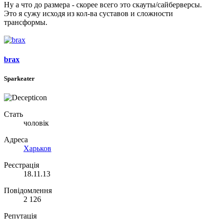
Ну а что до размера - скорее всего это скауты/сайберверсы.
Это я сужу исходя из кол-ва суставов и сложности
трансформы.
brax
Sparkeater
Стать
чоловік
Адреса
Харьков
Реєстрація
18.11.13
Повідомлення
2 126
Репутація