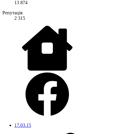
13 874
Репутація
2 315
17.03.15