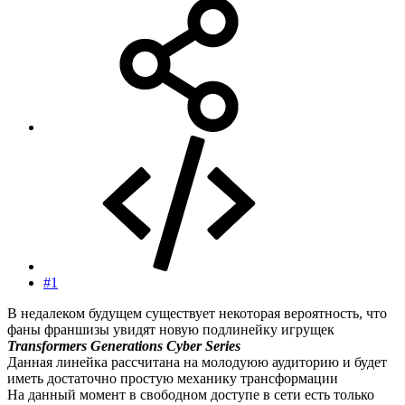
#1
В недалеком будущем существует некоторая вероятность, что
фаны франшизы увидят новую подлинейку игрущек
Transformers Generations Cyber Series
Данная линейка рассчитана на молодуюю аудиторию и будет
иметь достаточно простую механику трансформации
На данный момент в свободном доступе в сети есть только