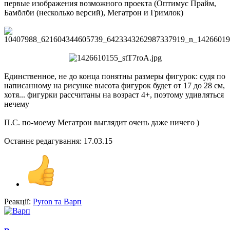
первые изображения возможного проекта (Оптимус Прайм,
Бамблби (несколько версий), Мегатрон и Гримлок)
Единственное, не до конца понятны размеры фигурок: судя по
написанному на рисунке высота фигурок будет от 17 до 28 см,
хотя... фигурки рассчитаны на возраст 4+, поэтому удивляться
нечему
П.С. по-моему Мегатрон выглядит очень даже ничего )
Останнє редагування:
17.03.15
Реакції:
Pyron
та
Варп