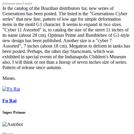
Добавлено через 8 минут
In the catalog of the Brazilian distributors for, new series of
Generations has been posted. The listed is the "Generations Cyber ​​
series" that new line, pattern of low age for simple deformation
items in the motif G1 character. It seems to expand in two sizes.
"Cyber ​​11 Assorted" is, to catalog the size of the street 11 inches of
its name (about 28 cm), Optimus Prime and Bumblebee of G1-style
new design has been published. Another size is a "cyber 7
Assorted", 7 inches (about 18 cm). Megatron to deform in tanks has
been posted. Perhaps, the other day Starscream, which was
exhibited in special events of the Indianapolis Children's Museum
also, I will think or not than a lineup of seven inches size of series.
Pattern of release since autumn.
Мимо.
Fu Rai
Super Primus