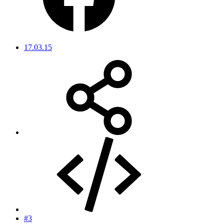
17.03.15
#3