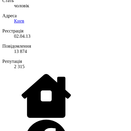
Стать
чоловік
Адреса
Киев
Реєстрація
02.04.13
Повідомлення
13 874
Репутація
2 315