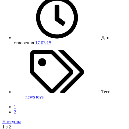
Дата
створення
17.03.15
Теги
news
toys
1
2
Наступна
1 з 2