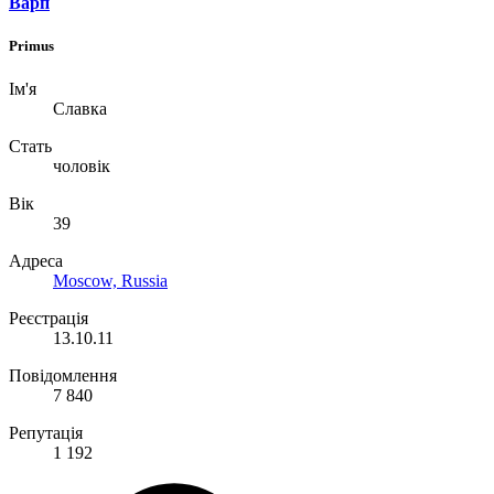
Варп
Primus
Ім'я
Славка
Стать
чоловік
Вік
39
Адреса
Moscow, Russia
Реєстрація
13.10.11
Повідомлення
7 840
Репутація
1 192