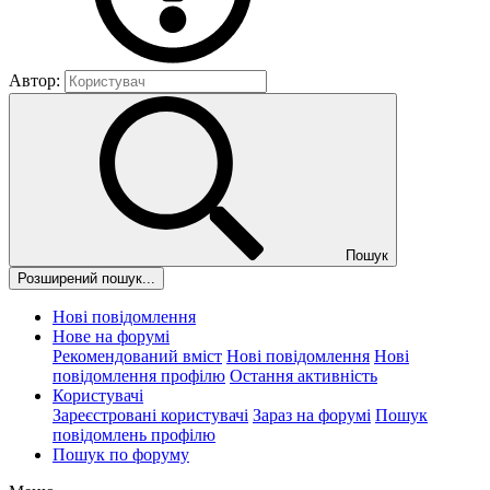
Автор:
Пошук
Розширений пошук...
Нові повідомлення
Нове на форумі
Рекомендований вміст
Нові повідомлення
Нові
повідомлення профілю
Остання активність
Користувачі
Зареєстровані користувачі
Зараз на форумі
Пошук
повідомлень профілю
Пошук по форуму