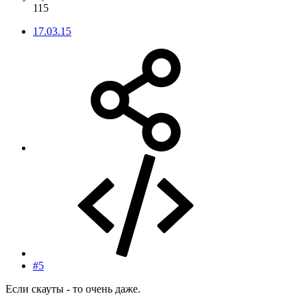
115
17.03.15
#5
Если скауты - то очень даже.