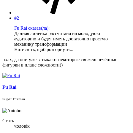
#2
Fu Rai сказав(ла):
Данная линейка рассчитана на молодуюю
аудиторию и будет иметь достаточно простую
механику трансформации
Натисніть, щоб розгорнути...
пхах, да они уже затыкают некоторые свежеиспечённые
фигурки в плане сложности))
Fu Rai
Super Primus
Стать
чоловік