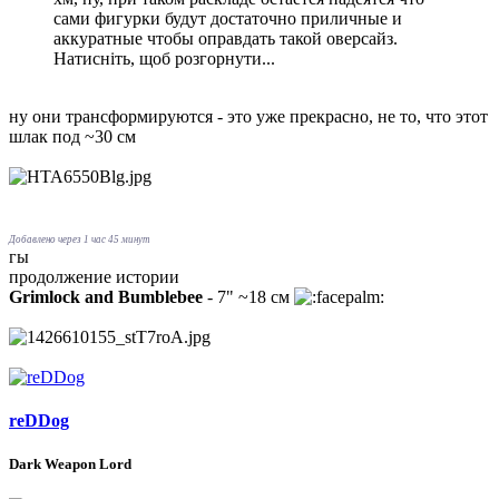
сами фигурки будут достаточно приличные и
аккуратные чтобы оправдать такой оверсайз.
Натисніть, щоб розгорнути...
ну они трансформируются - это уже прекрасно, не то, что этот
шлак под ~30 см
Добавлено через 1 час 45 минут
гы
продолжение истории
Grimlock and Bumblebee
- 7" ~18 см
reDDog
Dark Weapon Lord