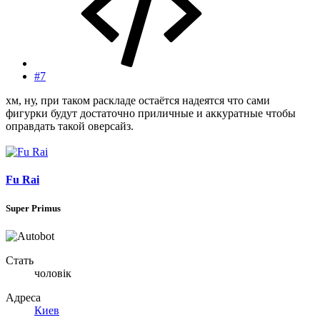
#7
хм, ну, при таком раскладе остаётся надеятся что сами
фигурки будут достаточно приличные и аккуратные чтобы
оправдать такой оверсайз.
Fu Rai
Super Primus
Стать
чоловік
Адреса
Киев