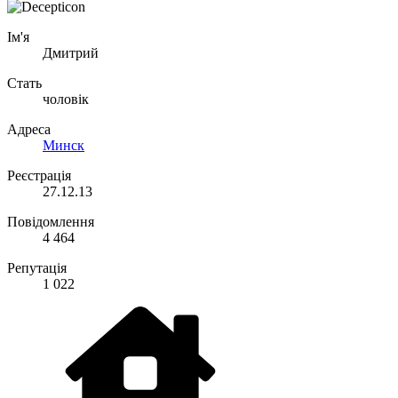
Ім'я
Дмитрий
Стать
чоловік
Адреса
Минск
Реєстрація
27.12.13
Повідомлення
4 464
Репутація
1 022