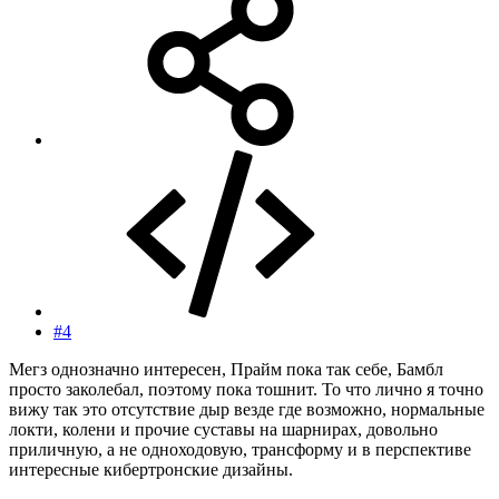
#4
Мегз однозначно интересен, Прайм пока так себе, Бамбл
просто заколебал, поэтому пока тошнит. То что лично я точно
вижу так это отсутствие дыр везде где возможно, нормальные
локти, колени и прочие суставы на шарнирах, довольно
приличную, а не одноходовую, трансформу и в перспективе
интересные кибертронские дизайны.