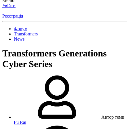
Меню
Увійти
Реєстрація
Форум
Transformers
News
Transformers Generations
Cyber Series
Автор теми
Fu Rai