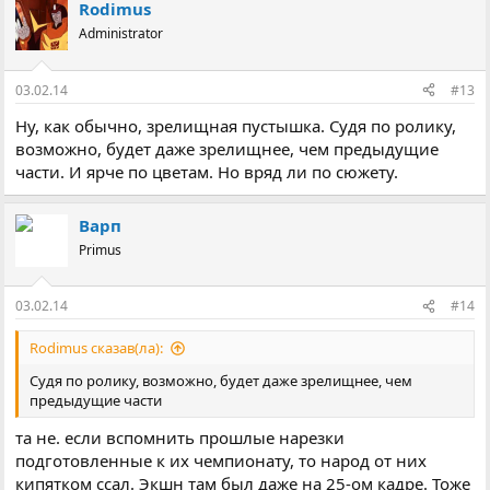
Rodimus
Administrator
03.02.14
#13
Ну, как обычно, зрелищная пустышка. Судя по ролику,
возможно, будет даже зрелищнее, чем предыдущие
части. И ярче по цветам. Но вряд ли по сюжету.
Варп
Primus
03.02.14
#14
Rodimus сказав(ла):
Судя по ролику, возможно, будет даже зрелищнее, чем
предыдущие части
та не. если вспомнить прошлые нарезки
подготовленные к их чемпионату, то народ от них
кипятком ссал. Экшн там был даже на 25-ом кадре. Тоже