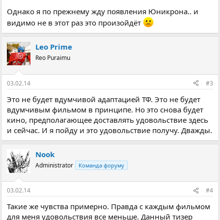
Однако я по прежнему жду появления Юникрона.. и
видимо не в этот раз это произойдёт
Leo Prime
Reo Puraimu
03.02.14
#3
Это не будет вдумчивой адаптацией ТФ. Это не будет
вдумчивым фильмом в принципе. Но это снова будет
кино, предполагающее доставлять удовольствие здесь
и сейчас. И я пойду и это удовольствие получу. Дважды.
Nook
Administrator
Команда форуму
03.02.14
#4
Такие же чувства примерно. Правда с каждым фильмом
для меня удовольствия все меньше. Данный тизер