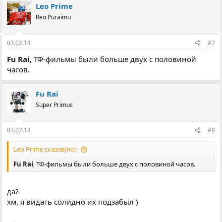
Leo Prime
Reo Puraimu
03.02.14
#7
Fu Rai
, ТФ-фильмы были больше двух с половиной
часов.
Fu Rai
Super Primus
03.02.14
#8
Leo Prime сказав(ла):
Fu Rai
, ТФ-фильмы были больше двух с половиной часов.
да?
хм, я видать солидно их подзабыл )