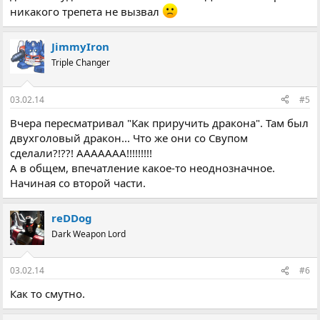
никакого трепета не вызвал
JimmyIron
Triple Changer
03.02.14
#5
Вчера пересматривал "Как приручить дракона". Там был
двухголовый дракон... Что же они со Свупом
сделали?!??! ААААААА!!!!!!!!!
А в общем, впечатление какое-то неоднозначное.
Начиная со второй части.
reDDog
Dark Weapon Lord
03.02.14
#6
Как то смутно.