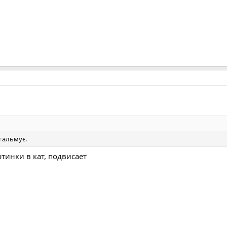
 гальмує.
тинки в кат, подвисает