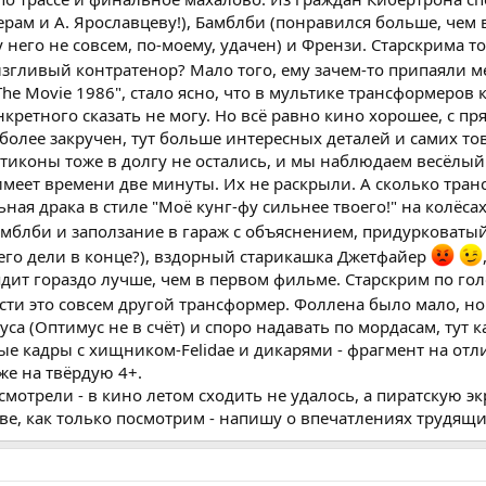
ерам и А. Ярославцеву!), Бамблби (понравился больше, чем
 него не совсем, по-моему, удачен) и Френзи. Старскрима то
визгливый контратенор? Мало того, ему зачем-то припаяли
 The Movie 1986", стало ясно, что в мультике трансформеро
нкретного сказать не могу. Но всё равно кино хорошее, с п
более закручен, тут больше интересных деталей и самих т
птиконы тоже в долгу не остались, и мы наблюдаем весёлы
еет времени две минуты. Их не раскрыли. А сколько трансо
льная драка в стиле "Моё кунг-фу сильнее твоего!" на колё
амблби и заползание в гараж с объяснением, придурковаты
 его дели в конце?), вздорный старикашка Джетфайер
дит гораздо лучше, чем в первом фильме. Старскрим по голо
ти это совсем другой трансформер. Фоллена было мало, но
са (Оптимус не в счёт) и споро надавать по мордасам, тут к
ые кадры с хищником-Felidae и дикарями - фрагмент на отл
же на твёрдую 4+.
мотрели - в кино летом сходить не удалось, а пиратскую экр
ве, как только посмотрим - напишу о впечатлениях трудящи